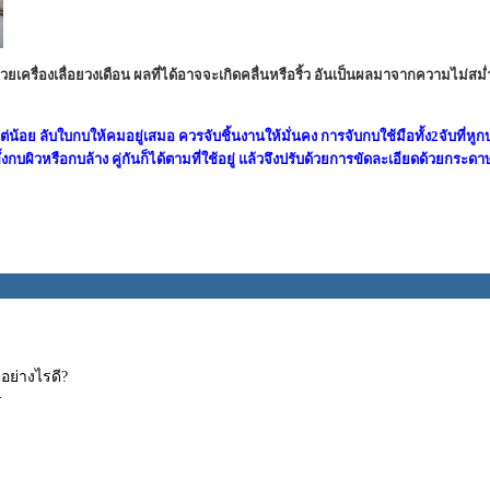
รื่องเลื่อยวงเดือน ผลที่ได้อาจจะเกิดคลื่นหรือริ้ว อันเป็นผลมาจากความไม่สม่ำเสม
น้อย ลับใบกบให้คมอยู่เสมอ ควรจับชิ้นงานให้มั่นคง การจับกบใช้มือทั้ง2จับที่หู
งกบผิวหรือกบล้าง คู่กันก็ได้ตามที่ใช้อยู่ แล้วจึงปรับด้วยการขัดละเอียดด้วยกระ
อย่างไรดี?
ร