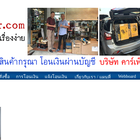
Webboard
ั่งซื้อ
การโอนเงิน
แจ้งโอนเงิน
เกี่ยวกับเรา / แผนที่