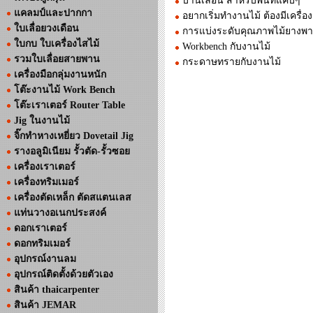
บานเลื่อน สำหรับพื้นที่แคบๆ
แคลมป์และปากกา
อยากเริ่มทำงานไม้ ต้องมีเครื่อ
ใบเลื่อยวงเดือน
การแบ่งระดับคุณภาพไม้ยาง
ใบกบ ใบเครื่องไสไม้
Workbench กับงานไม้
รวมใบเลื่อยสายพาน
กระดาษทรายกับงานไม้
เครื่องมือกลุ่มงานหนัก
โต๊ะงานไม้ Work Bench
โต๊ะเราเตอร์ Router Table
Jig ในงานไม้
จิ๊กทำหางเหยี่ยว Dovetail Jig
รางอลูมิเนียม รั้วตัด-รั้วซอย
เครื่องเราเตอร์
เครื่องทริมเมอร์
เครื่องตัดเหล็ก ตัดสแตนเลส
แท่นวางอเนกประสงค์
ดอกเราเตอร์
ดอกทริมเมอร์
อุปกรณ์งานลม
อุปกรณ์ติดตั้งด้วยตัวเอง
สินค้า thaicarpenter
สินค้า JEMAR