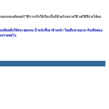
อของคัทเตอร์ วิธีการปรับให้เรียบนั้นมีด้วยกันหลายวิธี แต่วิธีที่ง่ายได้ผล
กบเหยียดมือให้ตรง สุดแขน น้ำหนักทิ้งมาข้างหน้า โดยยื่นขาออกมารับเพื่อผ่อน
ดาษทรายต่อไป