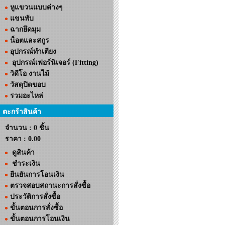
หูแขวนแบบต่างๆ
แขนพับ
ฉากยึดมุม
น็อตและสกูร
อุปกรณ์ทำเตียง
อุปกรณ์เฟอร์นิเจอร์ (Fitting)
วิดีโอ งานไม้
วัสดุปิดขอบ
รวมอะไหล่
ตะกร้าสินค้า
จำนวน : 0 ชิ้น
ราคา :
0.00
ดูสินค้า
ชำระเงิน
ยืนยันการโอนเงิน
ตรวจสอบสถานะการสั่งซื้อ
ประวัติการสั่งซื้อ
ขั้นตอนการสั่งซื้อ
ขั้นตอนการโอนเงิน