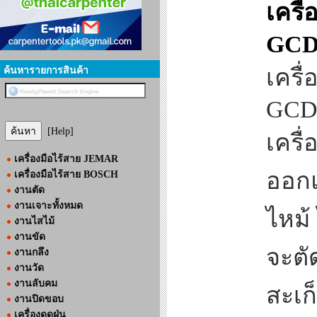
เครื
GCD
เครื
ค้นหารายการสินค้า
GCD 
[Help]
เครื่
เครื่องมือไร้สาย JEMAR
ออกแ
เครื่องมือไร้สาย BOSCH
งานตัด
งานเจาะทั้งหมด
ไหม้ 
งานไสไม้
งานขัด
จะตัด
งานกลึง
งานวัด
งานลับคม
สะเก
งานปิดขอบ
เครื่องดูดฝุ่น