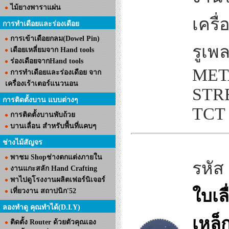
ไม้ยางพาราแผ่น
เครื่
การทำเดือยและร่องเดือย
การเข้าเดือยกลม(Dowel Pin)
รูเพล
เดือยเหลี่ยมจาก Hand tools
ร่องเดือยจากHand tools
MET
การทำเดือยและร่องเดือย จาก
เครื่องเร้าเตอร์แนวนอน
STR
การติดตั้งบาน แบบต่างๆ
TCT
การติดตั้งบานพับถ้วย
บานเลื่อน สำหรับพื้นที่แคบๆ
ช่างไม้สัญจร
พาชม Shopช่างตกแต่งภายใน
รหัส
งานแกะสลัก Hand Crafting
พาไปดูโรงงานผลิตเฟอร์นิเจอร์
ใบเล
เที่ยวงาน สถาปนิก'52
ลองทำดู คุณทำได้(D.I.Y)
เหล
ติดตั้ง Router ด้วยตัวคุณเอง