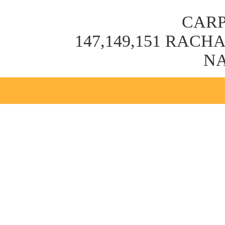
CARP
147,149,151 RAC
NA