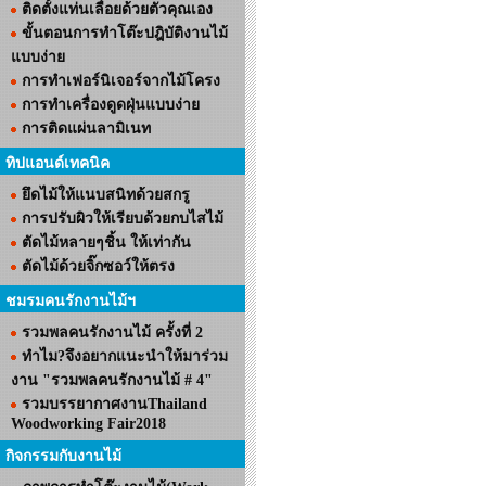
ติดตั้งแท่นเลื่อยด้วยตัวคุณเอง
ขั้นตอนการทำโต๊ะปฎิบัติงานไม้
แบบง่าย
การทำเฟอร์นิเจอร์จากไม้โครง
การทำเครื่องดูดฝุ่นแบบง่าย
การติดแผ่นลามิเนท
ทิปแอนด์เทคนิค
ยึดไม้ให้แนบสนิทด้วยสกรู
การปรับผิวให้เรียบด้วยกบไสไม้
ตัดไม้หลายๆชิ้น ให้เท่ากัน
ตัดไม้ด้วยจิ๊กซอว์ให้ตรง
ชมรมคนรักงานไม้ฯ
รวมพลคนรักงานไม้ ครั้งที่ 2
ทำไม?จึงอยากแนะนำให้มาร่วม
งาน "รวมพลคนรักงานไม้ # 4"
รวมบรรยากาศงานThailand
Woodworking Fair2018
กิจกรรมกับงานไม้