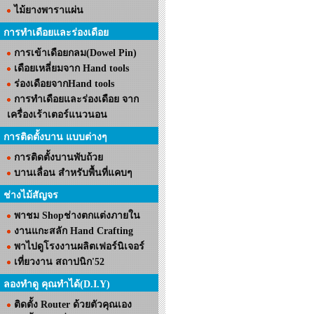
ไม้ยางพาราแผ่น
การทำเดือยและร่องเดือย
การเข้าเดือยกลม(Dowel Pin)
เดือยเหลี่ยมจาก Hand tools
ร่องเดือยจากHand tools
การทำเดือยและร่องเดือย จาก
เครื่องเร้าเตอร์แนวนอน
การติดตั้งบาน แบบต่างๆ
การติดตั้งบานพับถ้วย
บานเลื่อน สำหรับพื้นที่แคบๆ
ช่างไม้สัญจร
พาชม Shopช่างตกแต่งภายใน
งานแกะสลัก Hand Crafting
พาไปดูโรงงานผลิตเฟอร์นิเจอร์
เที่ยวงาน สถาปนิก'52
ลองทำดู คุณทำได้(D.I.Y)
ติดตั้ง Router ด้วยตัวคุณเอง