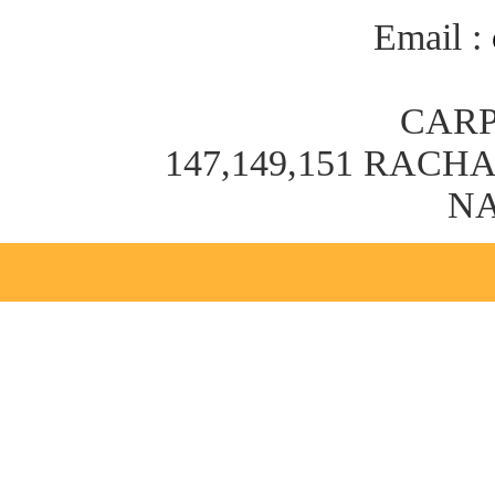
Email :
CARP
147,149,151 RAC
NA