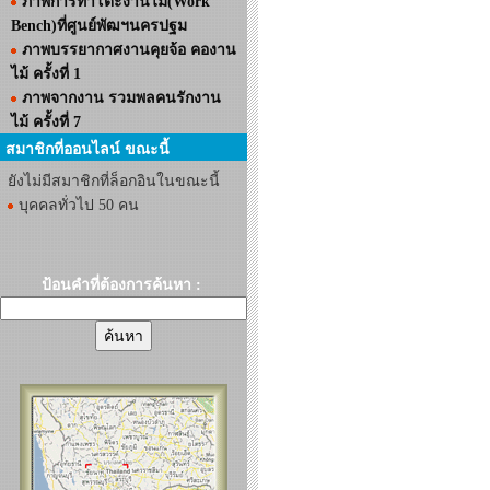
ภาพการทำโต๊ะงานไม้(Work
Bench)ที่ศูนย์พัฒฯนครปฐม
ภาพบรรยากาศงานคุยจ้อ คองาน
ไม้ ครั้งที่ 1
ภาพจากงาน รวมพลคนรักงาน
ไม้ ครั้งที่ 7
สมาชิกที่ออนไลน์ ขณะนี้
ยังไม่มีสมาชิกที่ล็อกอินในขณะนี้
บุคคลทั่วไป 50 คน
ป้อนคำที่ต้องการค้นหา :