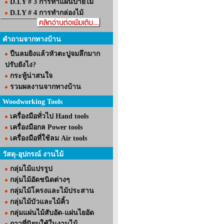
D.I.Y # 3 การทำแผ่นป้ายไม้
D.I.Y # 4 การทำกล่องไม้
คำถามจากทางบ้าน
ปืนลมยิงแล้วหัวตะปูจมลึกมาก
ปรับยังไง?
กระทู้น่าสนใจ
รวมผลงานจากทางบ้าน
Woodworking Tools
เครื่องมือทั่วไป Hand tools
เครื่องมือกล Power tools
เครื่องมือที่ใช้ลม Air tools
วัสดุ-อุปกรณ์ งานไม้
กลุ่มไม้แปรรูป
กลุ่มไม้อัดชนิดต่างๆ
กลุ่มไม้โครงและไม้ประสาน
กลุ่มไม้บัวและไม้คิ้ว
กลุ่มแผ่นไม้สับอัด-แผ่นไยอัด
กาวที่นิยมใช้ในงานไม้