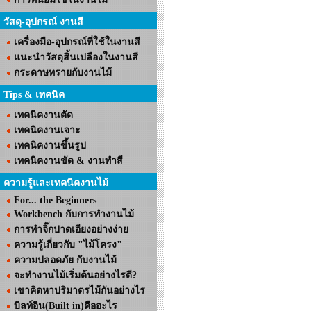
วัสดุ-อุปกรณ์ งานสี
เครื่องมือ-อุปกรณ์ที่ใช้ในงานสี
แนะนำวัสดุสิ้นเปลืองในงานสี
กระดาษทรายกับงานไม้
Tips & เทคนิค
เทคนิคงานตัด
เทคนิคงานเจาะ
เทคนิคงานขึ้นรูป
เทคนิคงานขัด & งานทำสี
ความรู้และเทคนิคงานไม้
For... the Beginners
Workbench กับการทำงานไม้
การทำจิ๊กปาดเอียงอย่างง่าย
ความรู้เกี่ยวกับ "ไม้โครง"
ความปลอดภัย กับงานไม้
จะทำงานไม้เริ่มต้นอย่างไรดี?
เขาคิดหาปริมาตรไม้กันอย่างไร
บิลท์อิน(Built in)คืออะไร