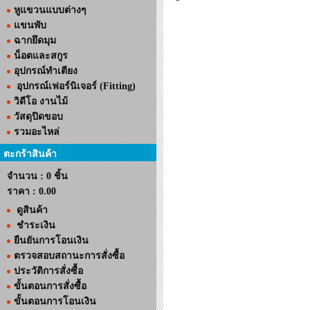
หูแขวนแบบต่างๆ
แขนพับ
ฉากยึดมุม
น็อตและสกูร
อุปกรณ์ทำเตียง
อุปกรณ์เฟอร์นิเจอร์ (Fitting)
วิดีโอ งานไม้
วัสดุปิดขอบ
รวมอะไหล่
ตะกร้าสินค้า
จำนวน : 0 ชิ้น
ราคา :
0.00
ดูสินค้า
ชำระเงิน
ยืนยันการโอนเงิน
ตรวจสอบสถานะการสั่งซื้อ
ประวัติการสั่งซื้อ
ขั้นตอนการสั่งซื้อ
ขั้นตอนการโอนเงิน