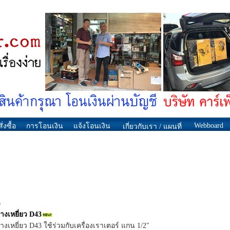
Webboard
ั่งซื้อ
การโอนเงิน
แจ้งโอนเงิน
เกี่ยวกับเรา / แผนที่
6
หางเหยี่ยว D43
หางเหยี่ยว D43 ใช้ร่วมกับเครื่องเราเตอร์ แกน 1/2"