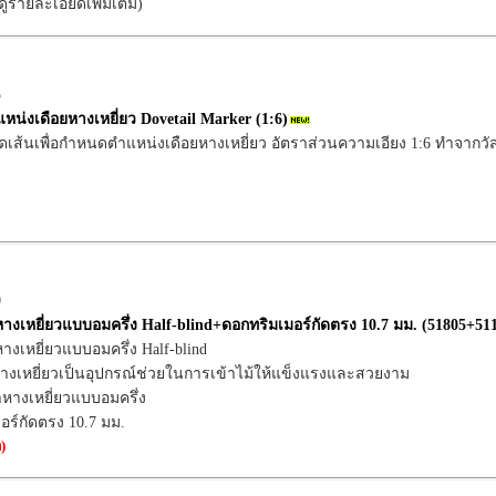
อดูรายละเอียดเพิ่มเติม)
5
หน่งเดือยหางเหยี่ยว Dovetail Marker (1:6)
ดเส้นเพื่อกำหนดตำแหน่งเดือยหางเหยี่ยว อัตราส่วนความเอียง 1:6 ทำจากวัส
0
างเหยี่ยวแบบอมครึ่ง Half-blind+ดอกทริมเมอร์กัดตรง 10.7 มม. (51805+51
างเหยี่ยวแบบอมครึ่ง Half-blind
ยหางเหยี่ยวเป็นอุปกรณ์ช่วยในการเข้าไม้ให้แข็งแรงและสวยงาม
หางเหยี่ยวแบบอมครึ่ง
อร์กัดตรง 10.7 มม.
)