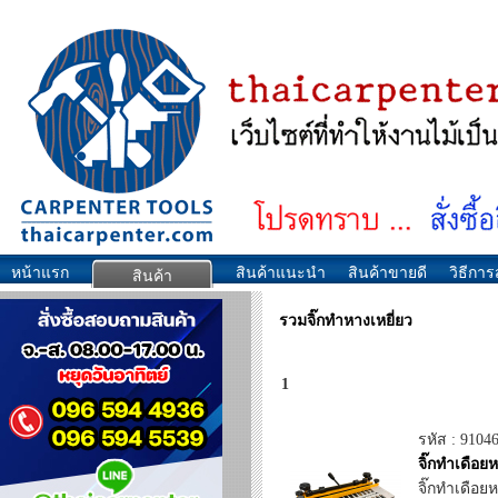
หน้าแรก
สินค้าแนะนำ
สินค้าขายดี
วิธีการส
สินค้า
รวมจิ๊กทำหางเหยี่ยว
1
รหัส : 9104
จิ๊กทำเดือย
จิ๊กทำเดือย