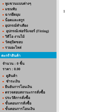
หูแขวนแบบต่างๆ
แขนพับ
1
ฉากยึดมุม
น็อตและสกูร
อุปกรณ์ทำเตียง
อุปกรณ์เฟอร์นิเจอร์ (Fitting)
วิดีโอ งานไม้
วัสดุปิดขอบ
รวมอะไหล่
ตะกร้าสินค้า
จำนวน : 0 ชิ้น
ราคา :
0.00
ดูสินค้า
ชำระเงิน
ยืนยันการโอนเงิน
ตรวจสอบสถานะการสั่งซื้อ
ประวัติการสั่งซื้อ
ขั้นตอนการสั่งซื้อ
ขั้นตอนการโอนเงิน