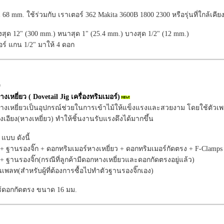
 mm. ใช้ร่วมกับ เราเตอร์ 362 Makita 3600B 1800 2300 หรือรุ่นที่ใกล้เคีย
งสุด 12" (300 mm.) หนาสุด 1" (25.4 mm.) บางสุด 1/2" (12 mm.)
ร์ แกน 1/2" มาให้ 4 ดอก
9
างเหยี่ยว ( Dovetail Jig เครื่องทริมเมอร์)
ยหางเหยี่ยวเป็นอุปกรณ์ช่วยในการเข้าไม้ให้แข็งแรงและสวยงาม โดยใช้ตัวเ
เอียง(หางเหยี่ยว) ทำให้ชิ้นงานรับแรงดึงได้มากขึ้น
แบบ ดังนี้
+ ฐานรองจิ๊ก + ดอกทริมเมอร์หางเหยี่ยว + ดอกทริมเมอร์กัดตรง + F-Clamps 
+ ฐานรองจิ๊ก(กรณีที่ลูกค้ามีดอกหางเหยี่ยวและดอกกัดตรงอยู่แล้ว)
เพลท(สำหรับผู้ที่ต้องการซื้อไปทำตัวฐานรองจิ๊กเอง)
ใช้ดอกกัดตรง ขนาด 16 มม.