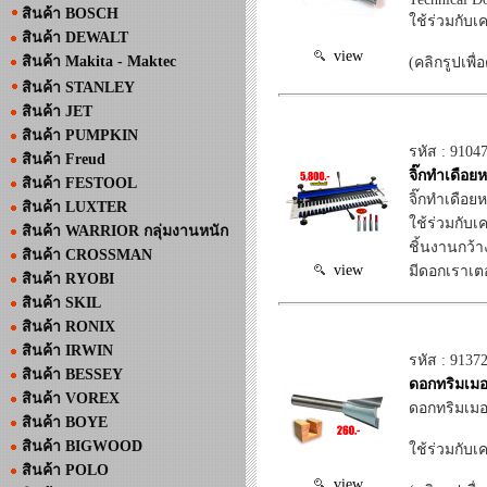
สินค้า BOSCH
ใช้ร่วมกับเค
สินค้า DEWALT
view
สินค้า Makita - Maktec
(คลิกรูปเพื่
สินค้า STANLEY
สินค้า JET
สินค้า PUMPKIN
รหัส : 9104
สินค้า Freud
จิ๊กทำเดือย
สินค้า FESTOOL
จิ๊กทำเดือยห
สินค้า LUXTER
ใช้ร่วมกับเ
สินค้า WARRIOR กลุ่มงานหนัก
ชิ้นงานกว้า
สินค้า CROSSMAN
view
มีดอกเราเตอ
สินค้า RYOBI
สินค้า SKIL
สินค้า RONIX
สินค้า IRWIN
รหัส : 9137
สินค้า BESSEY
ดอกทริมเมอ
สินค้า VOREX
ดอกทริมเมอร
สินค้า BOYE
สินค้า BIGWOOD
ใช้ร่วมกับเค
สินค้า POLO
view