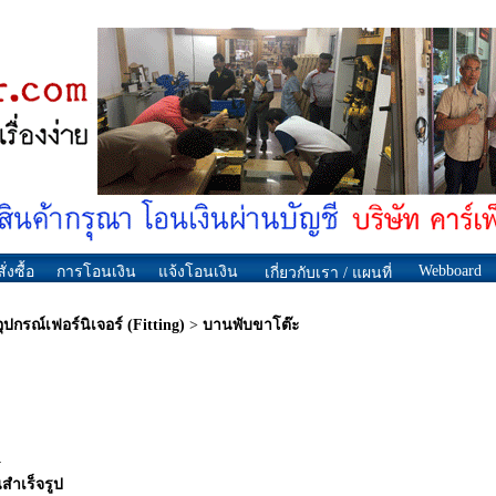
Webboard
ั่งซื้อ
การโอนเงิน
แจ้งโอนเงิน
เกี่ยวกับเรา / แผนที่
อุปกรณ์เฟอร์นิเจอร์ (Fitting)
>
บานพับขาโต๊ะ
4
นสำเร็จรูป