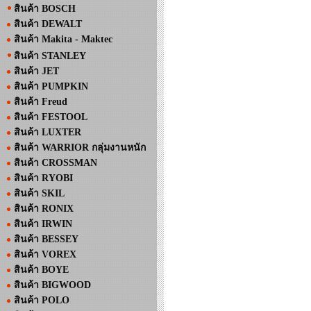
สินค้า BOSCH
สินค้า DEWALT
สินค้า Makita - Maktec
สินค้า STANLEY
สินค้า JET
สินค้า PUMPKIN
สินค้า Freud
สินค้า FESTOOL
สินค้า LUXTER
สินค้า WARRIOR กลุ่มงานหนัก
สินค้า CROSSMAN
สินค้า RYOBI
สินค้า SKIL
สินค้า RONIX
สินค้า IRWIN
สินค้า BESSEY
สินค้า VOREX
สินค้า BOYE
สินค้า BIGWOOD
สินค้า POLO