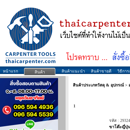
หน้าแรก
สินค้าแนะนำ
สินค้าขายดี
วิธีการส
สินค้า
สินค้าประเภทวัสดุ & อุปกรณ์
>
1
รหัส : 2932
ขาโต๊ะญี่ปุ่