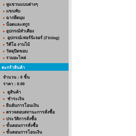
หูแขวนแบบต่างๆ
แขนพับ
ฉากยึดมุม
น็อตและสกูร
อุปกรณ์ทำเตียง
อุปกรณ์เฟอร์นิเจอร์ (Fitting)
วิดีโอ งานไม้
วัสดุปิดขอบ
รวมอะไหล่
ตะกร้าสินค้า
จำนวน : 0 ชิ้น
ราคา :
0.00
ดูสินค้า
ชำระเงิน
ยืนยันการโอนเงิน
ตรวจสอบสถานะการสั่งซื้อ
ประวัติการสั่งซื้อ
ขั้นตอนการสั่งซื้อ
ขั้นตอนการโอนเงิน