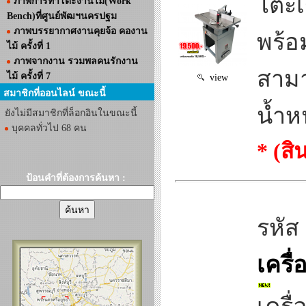
โต๊ะ
ภาพการทำโต๊ะงานไม้(Work
Bench)ที่ศูนย์พัฒฯนครปฐม
ภาพบรรยากาศงานคุยจ้อ คองาน
พร้อ
ไม้ ครั้งที่ 1
ภาพจากงาน รวมพลคนรักงาน
สามา
ไม้ ครั้งที่ 7
view
สมาชิกที่ออนไลน์ ขณะนี้
น้ำหน
ยังไม่มีสมาชิกที่ล็อกอินในขณะนี้
บุคคลทั่วไป 68 คน
* (ส
ป้อนคำที่ต้องการค้นหา :
รหัส
เคร