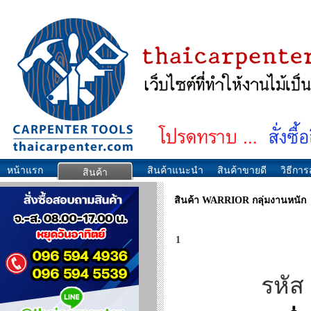
หน้าแรก
สินค้าแนะนำ
สินค้าขายดี
วิธีการส
สินค้า
สินค้า WARRIOR กลุ่มงานหนัก
1
รหัส