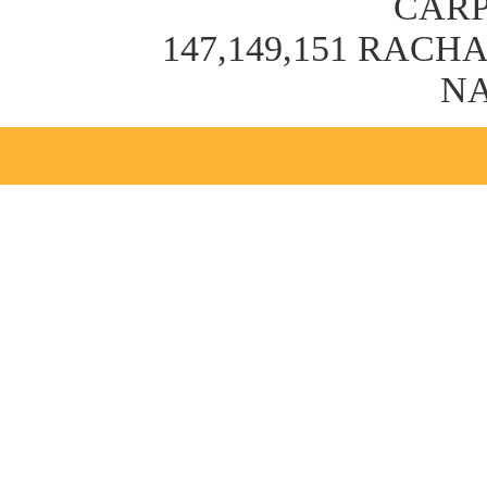
CARP
147,149,151 RAC
NA