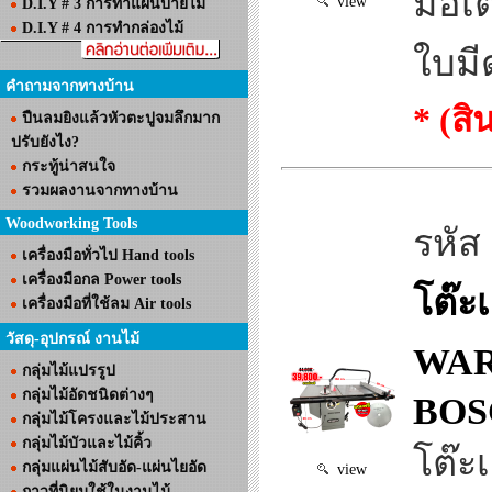
มอเต
view
D.I.Y # 3 การทำแผ่นป้ายไม้
D.I.Y # 4 การทำกล่องไม้
ใบมี
คำถามจากทางบ้าน
* (ส
ปืนลมยิงแล้วหัวตะปูจมลึกมาก
ปรับยังไง?
กระทู้น่าสนใจ
รวมผลงานจากทางบ้าน
Woodworking Tools
รหัส
เครื่องมือทั่วไป Hand tools
เครื่องมือกล Power tools
โต๊ะ
เครื่องมือที่ใช้ลม Air tools
วัสดุ-อุปกรณ์ งานไม้
WARR
กลุ่มไม้แปรรูป
กลุ่มไม้อัดชนิดต่างๆ
BOS
กลุ่มไม้โครงและไม้ประสาน
กลุ่มไม้บัวและไม้คิ้ว
โต๊ะ
กลุ่มแผ่นไม้สับอัด-แผ่นไยอัด
view
กาวที่นิยมใช้ในงานไม้