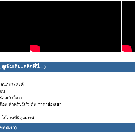
เพิ่มเติม..คลิกที่นี่... )
เอนกประสงค์
มุน
มเก้าอี้เก่า
อน สำหรับผู้เริ่มต้น ราคาย่อมเยา
 ได้งานที่มีคุณภาพ
ของเรา)