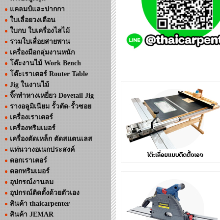
แคลมป์และปากกา
ใบเลื่อยวงเดือน
ใบกบ ใบเครื่องไสไม้
รวมใบเลื่อยสายพาน
เครื่องมือกลุ่มงานหนัก
โต๊ะงานไม้ Work Bench
โต๊ะเราเตอร์ Router Table
Jig ในงานไม้
จิ๊กทำหางเหยี่ยว Dovetail Jig
รางอลูมิเนียม รั้วตัด-รั้วซอย
เครื่องเราเตอร์
เครื่องทริมเมอร์
เครื่องตัดเหล็ก ตัดสแตนเลส
แท่นวางอเนกประสงค์
ดอกเราเตอร์
ดอกทริมเมอร์
อุปกรณ์งานลม
อุปกรณ์ติดตั้งด้วยตัวเอง
สินค้า thaicarpenter
สินค้า JEMAR