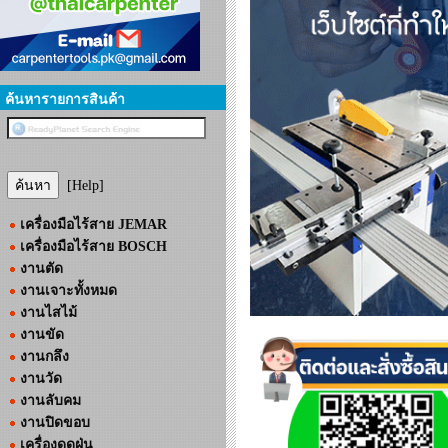
ค้นหารายการสินค้า
[Help]
เครื่องมือไร้สาย JEMAR
เครื่องมือไร้สาย BOSCH
งานตัด
งานเจาะทั้งหมด
งานไสไม้
งานขัด
งานกลึง
งานวัด
งานลับคม
งานปิดขอบ
เครื่องดูดฝุ่น