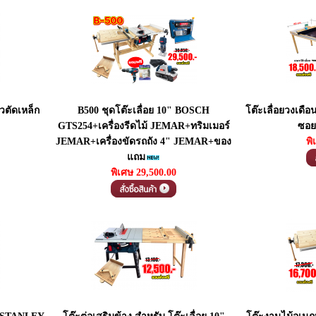
้วตัดเหล็ก
B500 ชุดโต๊ะเลื่อย 10" BOSCH
โต๊ะเลื่อยวงเดือ
GTS254+เครื่องรีดไม้ JEMAR+ทริมเมอร์
ซอย
JEMAR+เครื่องขัดรถถัง 4" JEMAR+ของ
พิ
แถม
พิเศษ 29,500.00