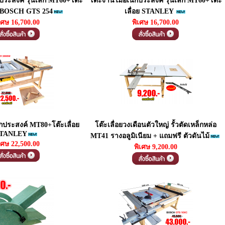
ระสงค์ รุ่นเล็ก MT60+โต๊ะ
โต๊ะงานไม้อเนกประสงค์ รุ่นเล็ก MT60+โต๊ะ
0" BOSCH GTS 254
เลื่อย STANLEY
เศษ 16,700.00
พิเศษ 16,700.00
กประสงค์ MT80+โต๊ะเลื่อย
โต๊ะเลื่อยวงเดือนตัวใหญ่ รั้วตัดเหล็กหล่อ
TANLEY
MT41 รางอลูมิเนียม + แถมฟรี ตัวดันไม้
เศษ 22,500.00
พิเศษ 9,200.00