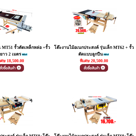
น MT51 รั้วตัดเหล็กหล่อ +รั้ว
โต๊ะงานไม้อเนกประสงค์ รุ่นเล็ก MT62 + รั้ว
ยาว 2 เมตร
ตัดแบบลูกปืน
เศษ 18,500.00
พิเศษ 20,500.00