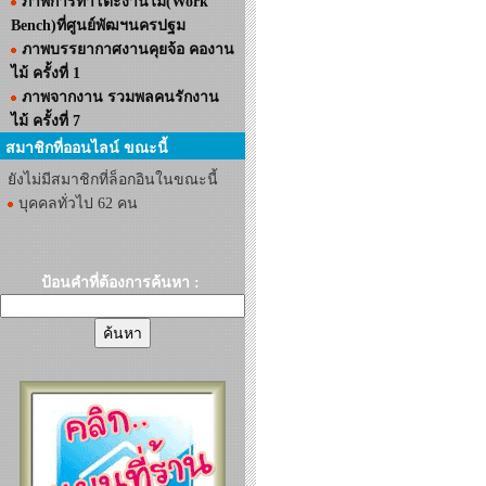
ภาพการทำโต๊ะงานไม้(Work
Bench)ที่ศูนย์พัฒฯนครปฐม
ภาพบรรยากาศงานคุยจ้อ คองาน
ไม้ ครั้งที่ 1
ภาพจากงาน รวมพลคนรักงาน
ไม้ ครั้งที่ 7
สมาชิกที่ออนไลน์ ขณะนี้
ยังไม่มีสมาชิกที่ล็อกอินในขณะนี้
บุคคลทั่วไป 62 คน
ป้อนคำที่ต้องการค้นหา :