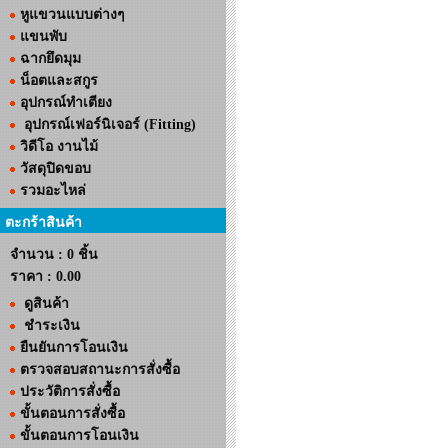
หูแขวนแบบต่างๆ
แขนพับ
ฉากยึดมุม
น็อตและสกูร
อุปกรณ์ทำเตียง
อุปกรณ์เฟอร์นิเจอร์ (Fitting)
วิดีโอ งานไม้
วัสดุปิดขอบ
รวมอะไหล่
ตะกร้าสินค้า
จำนวน : 0 ชิ้น
ราคา :
0.00
ดูสินค้า
ชำระเงิน
ยืนยันการโอนเงิน
ตรวจสอบสถานะการสั่งซื้อ
ประวัติการสั่งซื้อ
ขั้นตอนการสั่งซื้อ
ขั้นตอนการโอนเงิน