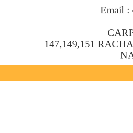
Email :
CARP
147,149,151 RAC
NA