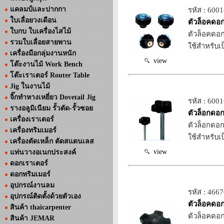
แคลมป์และปากกา
รหัส : 600
ใบเลื่อยวงเดือน
ตัวล็อคดอก
ใบกบ ใบเครื่องไสไม้
ตัวล็อคดอก
รวมใบเลื่อยสายพาน
ใช้สำหรับเ
เครื่องมือกลุ่มงานหนัก
view
โต๊ะงานไม้ Work Bench
โต๊ะเราเตอร์ Router Table
Jig ในงานไม้
จิ๊กทำหางเหยี่ยว Dovetail Jig
รหัส : 600
รางอลูมิเนียม รั้วตัด-รั้วซอย
ตัวล็อกดอก
เครื่องเราเตอร์
ตัวล็อกดอก
เครื่องทริมเมอร์
ใช้สำหรับเ
เครื่องตัดเหล็ก ตัดสแตนเลส
view
แท่นวางอเนกประสงค์
ดอกเราเตอร์
ดอกทริมเมอร์
อุปกรณ์งานลม
รหัส : 466
อุปกรณ์ติดตั้งด้วยตัวเอง
ตัวล็อคดอก
สินค้า thaicarpenter
ตัวล็อคดอก
สินค้า JEMAR