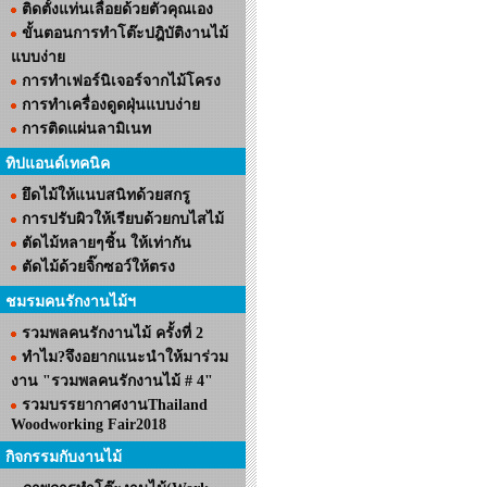
ติดตั้งแท่นเลื่อยด้วยตัวคุณเอง
ขั้นตอนการทำโต๊ะปฎิบัติงานไม้
แบบง่าย
การทำเฟอร์นิเจอร์จากไม้โครง
การทำเครื่องดูดฝุ่นแบบง่าย
การติดแผ่นลามิเนท
ทิปแอนด์เทคนิค
ยึดไม้ให้แนบสนิทด้วยสกรู
การปรับผิวให้เรียบด้วยกบไสไม้
ตัดไม้หลายๆชิ้น ให้เท่ากัน
ตัดไม้ด้วยจิ๊กซอว์ให้ตรง
ชมรมคนรักงานไม้ฯ
รวมพลคนรักงานไม้ ครั้งที่ 2
ทำไม?จึงอยากแนะนำให้มาร่วม
งาน "รวมพลคนรักงานไม้ # 4"
รวมบรรยากาศงานThailand
Woodworking Fair2018
กิจกรรมกับงานไม้