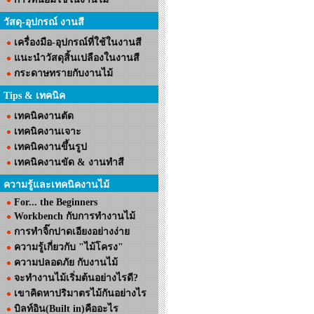
วัสดุ-อุปกรณ์ งานสี
เครื่องมือ-อุปกรณ์ที่ใช้ในงานสี
แนะนำวัสดุสิ้นเปลืองในงานสี
กระดาษทรายกับงานไม้
Tips & เทคนิค
เทคนิคงานตัด
เทคนิคงานเจาะ
เทคนิคงานขึ้นรูป
เทคนิคงานขัด & งานทำสี
ความรู้และเทคนิคงานไม้
For... the Beginners
Workbench กับการทำงานไม้
การทำจิ๊กปาดเอียงอย่างง่าย
ความรู้เกี่ยวกับ "ไม้โครง"
ความปลอดภัย กับงานไม้
จะทำงานไม้เริ่มต้นอย่างไรดี?
เขาคิดหาปริมาตรไม้กันอย่างไร
บิลท์อิน(Built in)คืออะไร