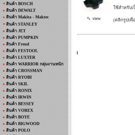
สินค้า BOSCH
ใช้สำหรับเ
สินค้า DEWALT
สินค้า Makita - Maktec
view
(คลิกรูปเพื
สินค้า STANLEY
สินค้า JET
สินค้า PUMPKIN
สินค้า Freud
สินค้า FESTOOL
1
สินค้า LUXTER
สินค้า WARRIOR กลุ่มงานหนัก
สินค้า CROSSMAN
สินค้า RYOBI
สินค้า SKIL
สินค้า RONIX
สินค้า IRWIN
สินค้า BESSEY
สินค้า VOREX
สินค้า BOYE
สินค้า BIGWOOD
สินค้า POLO