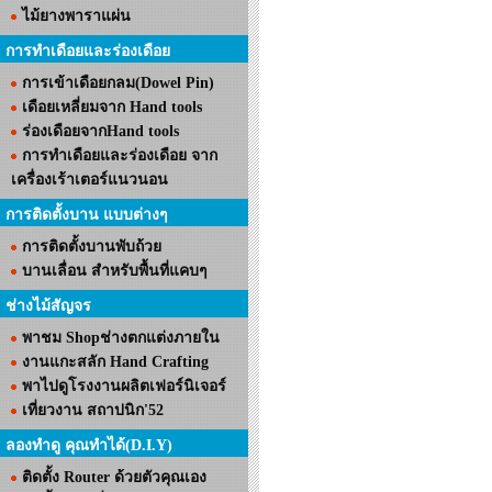
ไม้ยางพาราแผ่น
การทำเดือยและร่องเดือย
การเข้าเดือยกลม(Dowel Pin)
เดือยเหลี่ยมจาก Hand tools
ร่องเดือยจากHand tools
การทำเดือยและร่องเดือย จาก
เครื่องเร้าเตอร์แนวนอน
การติดตั้งบาน แบบต่างๆ
การติดตั้งบานพับถ้วย
บานเลื่อน สำหรับพื้นที่แคบๆ
ช่างไม้สัญจร
พาชม Shopช่างตกแต่งภายใน
งานแกะสลัก Hand Crafting
พาไปดูโรงงานผลิตเฟอร์นิเจอร์
เที่ยวงาน สถาปนิก'52
ลองทำดู คุณทำได้(D.I.Y)
ติดตั้ง Router ด้วยตัวคุณเอง