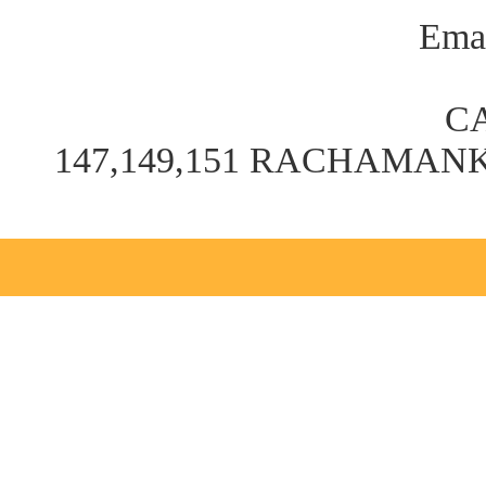
Emai
C
147,149,151 RACHAMA