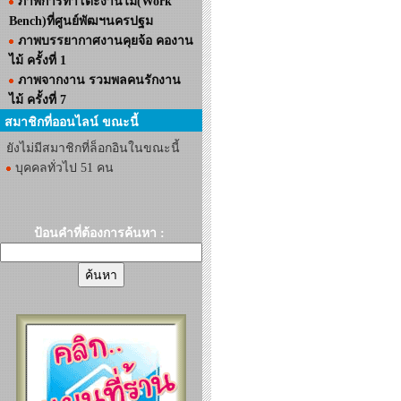
ภาพการทำโต๊ะงานไม้(Work
Bench)ที่ศูนย์พัฒฯนครปฐม
ภาพบรรยากาศงานคุยจ้อ คองาน
ไม้ ครั้งที่ 1
ภาพจากงาน รวมพลคนรักงาน
ไม้ ครั้งที่ 7
สมาชิกที่ออนไลน์ ขณะนี้
ยังไม่มีสมาชิกที่ล็อกอินในขณะนี้
บุคคลทั่วไป 51 คน
ป้อนคำที่ต้องการค้นหา :