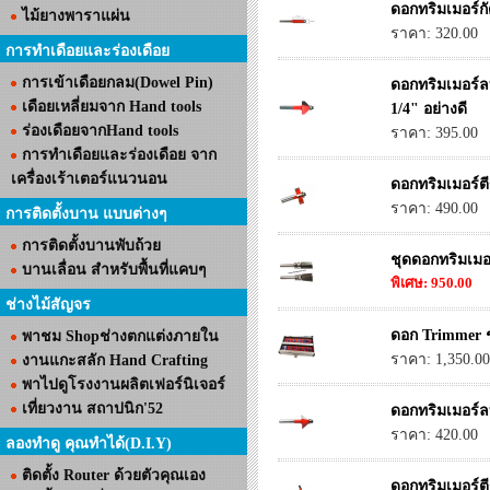
ดอกทริมเมอร์ก
ไม้ยางพาราแผ่น
ราคา: 320.00
การทำเดือยและร่องเดือย
การเข้าเดือยกลม(Dowel Pin)
ดอกทริมเมอร์ล
เดือยเหลี่ยมจาก Hand tools
1/4" อย่างดี
ร่องเดือยจากHand tools
ราคา: 395.00
การทำเดือยและร่องเดือย จาก
เครื่องเร้าเตอร์แนวนอน
ดอกทริมเมอร์ต
ราคา: 490.00
การติดตั้งบาน แบบต่างๆ
การติดตั้งบานพับถ้วย
ชุดดอกทริมเมอ
บานเลื่อน สำหรับพื้นที่แคบๆ
พิเศษ: 950.00
ช่างไม้สัญจร
ดอก Trimmer 
พาชม Shopช่างตกแต่งภายใน
ราคา: 1,350.00
งานแกะสลัก Hand Crafting
พาไปดูโรงงานผลิตเฟอร์นิเจอร์
เที่ยวงาน สถาปนิก'52
ดอกทริมเมอร์ล
ราคา: 420.00
ลองทำดู คุณทำได้(D.I.Y)
ติดตั้ง Router ด้วยตัวคุณเอง
ดอกทริมเมอร์ต