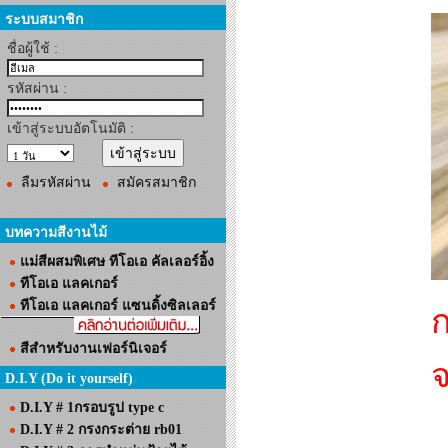
ระบบสมาชิก
ชื่อผู้ใช้ :
รหัสผ่าน :
เข้าสู่ระบบอัตโนมัติ :
ลืมรหัสผ่าน
สมัครสมาชิก
บทความสีงานไม้
แม่สีผสมพิเศษ ทีโอเอ คัลเลอร์อิ้ง
ทีโอเอ แลคเกอร์
ทีโอเอ แลคเกอร์ แซนดิ้งซิลเลอร์
ก
สีสำหรับงานเฟอร์นิเจอร์
จ
D.I.Y (Do it yourself)
D.I.Y # 1กรอบรูป type c
D.I.Y # 2 กรงกระต่าย rb01