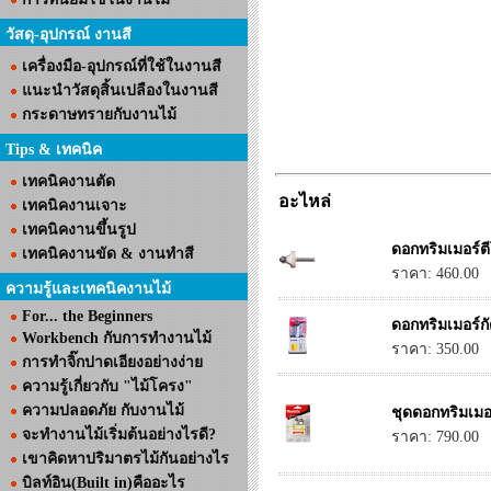
วัสดุ-อุปกรณ์ งานสี
เครื่องมือ-อุปกรณ์ที่ใช้ในงานสี
แนะนำวัสดุสิ้นเปลืองในงานสี
กระดาษทรายกับงานไม้
Tips & เทคนิค
เทคนิคงานตัด
อะไหล่
เทคนิคงานเจาะ
เทคนิคงานขึ้นรูป
ดอกทริมเมอร์ตี
เทคนิคงานขัด & งานทำสี
ราคา: 460.00
ความรู้และเทคนิคงานไม้
For... the Beginners
ดอกทริมเมอร์ก
Workbench กับการทำงานไม้
ราคา: 350.00
การทำจิ๊กปาดเอียงอย่างง่าย
ความรู้เกี่ยวกับ "ไม้โครง"
ความปลอดภัย กับงานไม้
ชุดดอกทริมเมอ
จะทำงานไม้เริ่มต้นอย่างไรดี?
ราคา: 790.00
เขาคิดหาปริมาตรไม้กันอย่างไร
บิลท์อิน(Built in)คืออะไร