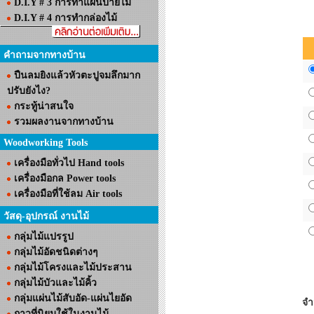
D.I.Y # 3 การทำแผ่นป้ายไม้
D.I.Y # 4 การทำกล่องไม้
คำถามจากทางบ้าน
ปืนลมยิงแล้วหัวตะปูจมลึกมาก
ปรับยังไง?
กระทู้น่าสนใจ
รวมผลงานจากทางบ้าน
Woodworking Tools
เครื่องมือทั่วไป Hand tools
เครื่องมือกล Power tools
เครื่องมือที่ใช้ลม Air tools
วัสดุ-อุปกรณ์ งานไม้
กลุ่มไม้แปรรูป
กลุ่มไม้อัดชนิดต่างๆ
กลุ่มไม้โครงและไม้ประสาน
กลุ่มไม้บัวและไม้คิ้ว
กลุ่มแผ่นไม้สับอัด-แผ่นไยอัด
จ
กาวที่นิยมใช้ในงานไม้