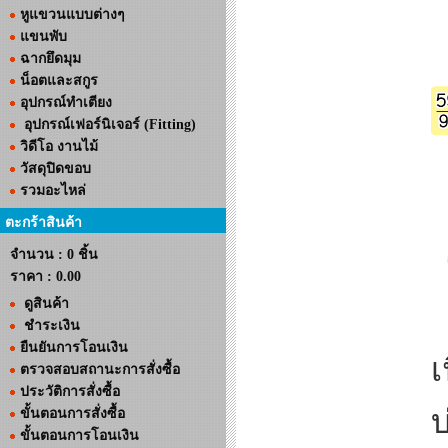
หูแขวนแบบต่างๆ
แขนพับ
ฉากยึดมุม
น็อตและสกูร
อุปกรณ์ทำเตียง
อุปกรณ์เฟอร์นิเจอร์ (Fitting)
วิดีโอ งานไม้
วัสดุปิดขอบ
รวมอะไหล่
ตะกร้าสินค้า
จำนวน : 0 ชิ้น
ราคา :
0.00
ดูสินค้า
ชำระเงิน
ยืนยันการโอนเงิน
เ
ตรวจสอบสถานะการสั่งซื้อ
ประวัติการสั่งซื้อ
บ
ขั้นตอนการสั่งซื้อ
ขั้นตอนการโอนเงิน