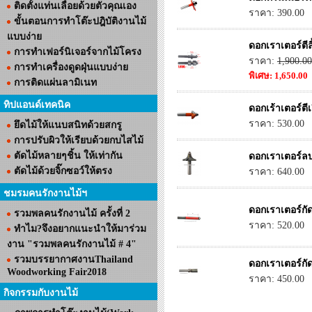
ติดตั้งแท่นเลื่อยด้วยตัวคุณเอง
ราคา: 390.00
ขั้นตอนการทำโต๊ะปฎิบัติงานไม้
แบบง่าย
ดอกเราเตอร์ตีล
การทำเฟอร์นิเจอร์จากไม้โครง
ราคา:
1,900.00
การทำเครื่องดูดฝุ่นแบบง่าย
พิเศษ: 1,650.00
การติดแผ่นลามิเนท
ทิปแอนด์เทคนิค
ดอกเร้าเตอร์ตี
ราคา: 530.00
ยึดไม้ให้แนบสนิทด้วยสกรู
การปรับผิวให้เรียบด้วยกบไสไม้
ตัดไม้หลายๆชิ้น ให้เท่ากัน
ดอกเราเตอร์ลบ
ตัดไม้ด้วยจิ๊กซอว์ให้ตรง
ราคา: 640.00
ชมรมคนรักงานไม้ฯ
ดอกเราเตอร์กัด
รวมพลคนรักงานไม้ ครั้งที่ 2
ราคา: 520.00
ทำไม?จึงอยากแนะนำให้มาร่วม
งาน "รวมพลคนรักงานไม้ # 4"
รวมบรรยากาศงานThailand
ดอกเราเตอร์กัด
Woodworking Fair2018
ราคา: 450.00
กิจกรรมกับงานไม้