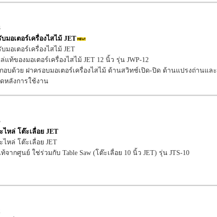
8
บมอเตอร์เครื่องไสไม้ JET
บมอเตอร์เครื่องไสไม้ JET
ล่แท้ของมอเตอร์เครื่องไสไม้ JET 12 นิ้ว รุ่น JWP-12
กอบด้วย ฝาครอบมอเตอร์เครื่องไสไม้ ด้านสวิทช์เปิด-ปิด ด้านแปรงถ่านและสวิ
ุดหลังการใช้งาน
3
ไหล่ โต๊ะเลื่อย JET
ไหล่ โต๊ะเลื่อย JET
้จากศูนย์ ใช่ร่วมกับ Table Saw (โต๊ะเลื่อย 10 นิ้ว JET) รุ่น JTS-10
2