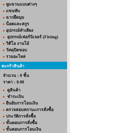
หูแขวนแบบต่างๆ
แขนพับ
ฉากยึดมุม
น็อตและสกูร
อุปกรณ์ทำเตียง
อุปกรณ์เฟอร์นิเจอร์ (Fitting)
วิดีโอ งานไม้
วัสดุปิดขอบ
รวมอะไหล่
ตะกร้าสินค้า
จำนวน : 0 ชิ้น
ราคา :
0.00
ดูสินค้า
ชำระเงิน
ยืนยันการโอนเงิน
ตรวจสอบสถานะการสั่งซื้อ
ประวัติการสั่งซื้อ
ขั้นตอนการสั่งซื้อ
ขั้นตอนการโอนเงิน