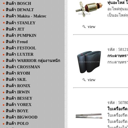
ทุ่นอะไหล่ 
สินค้า BOSCH
อะไหล่ทุ่นม
สินค้า DEWALT
เป็นอะไหล่ทุ
สินค้า Makita - Maktec
สินค้า STANLEY
view
สินค้า JET
สินค้า PUMPKIN
สินค้า Freud
สินค้า FESTOOL
รหัส : 5812
สินค้า LUXTER
กระดาษทราย
สินค้า WARRIOR กลุ่มงานหนัก
กระดาษทราย
สินค้า CROSSMAN
สินค้า RYOBI
สินค้า SKIL
view
สินค้า RONIX
สินค้า IRWIN
สินค้า BESSEY
รหัส : 5078
สินค้า VOREX
ใบเครื่องรี
สินค้า BOYE
ใบเครื่องรีด
สินค้า BIGWOOD
ใบเครื่องรี
สินค้า POLO
ใบเครื่องไสไ