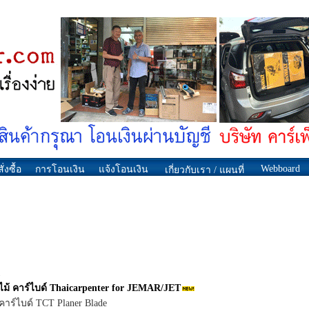
Webboard
ั่งซื้อ
การโอนเงิน
แจ้งโอนเงิน
เกี่ยวกับเรา / แผนที่
1
ดไม้ คาร์ไบด์ Thaicarpenter for JEMAR/JET
ดคาร์ไบด์ TCT Planer Blade