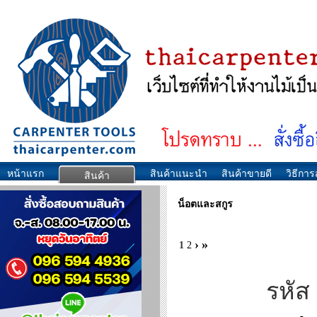
หน้าแรก
สินค้าแนะนำ
สินค้าขายดี
วิธีการส
สินค้า
น็อตและสกูร
›
»
1
2
รหัส