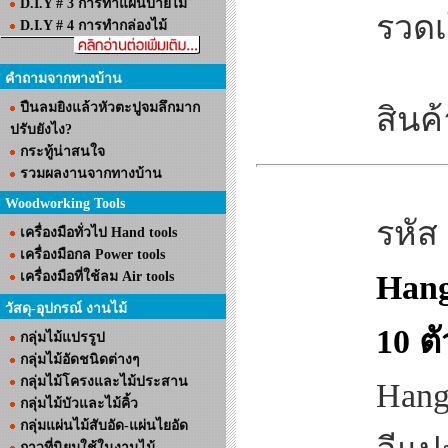
D.I.Y # 3 การทำแผ่นป้ายไม้
รวดเ
D.I.Y # 4 การทำกล่องไม้
คำถามจากทางบ้าน
ปืนลมยิงแล้วหัวตะปูจมลึกมาก
สินค้
ปรับยังไง?
กระทู้น่าสนใจ
รวมผลงานจากทางบ้าน
Woodworking Tools
รหัส
เครื่องมือทั่วไป Hand tools
เครื่องมือกล Power tools
เครื่องมือที่ใช้ลม Air tools
Hang
วัสดุ-อุปกรณ์ งานไม้
10 ตั
กลุ่มไม้แปรรูป
กลุ่มไม้อัดชนิดต่างๆ
กลุ่มไม้โครงและไม้ประสาน
Hang
กลุ่มไม้บัวและไม้คิ้ว
กลุ่มแผ่นไม้สับอัด-แผ่นไยอัด
กาวที่นิยมใช้ในงานไม้