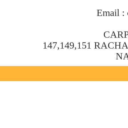
Email :
CARP
147,149,151 RAC
NA