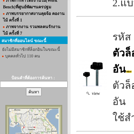
2.แบ
ภาพการทำโต๊ะงานไม้(Work
Bench)ที่ศูนย์พัฒฯนครปฐม
ภาพบรรยากาศงานคุยจ้อ คองาน
ไม้ ครั้งที่ 1
ภาพจากงาน รวมพลคนรักงาน
ไม้ ครั้งที่ 7
รหัส
สมาชิกที่ออนไลน์ ขณะนี้
ยังไม่มีสมาชิกที่ล็อกอินในขณะนี้
ตัวล
บุคคลทั่วไป 110 คน
อัน
ป้อนคำที่ต้องการค้นหา :
ตัวล
view
อัน
ใช้ส