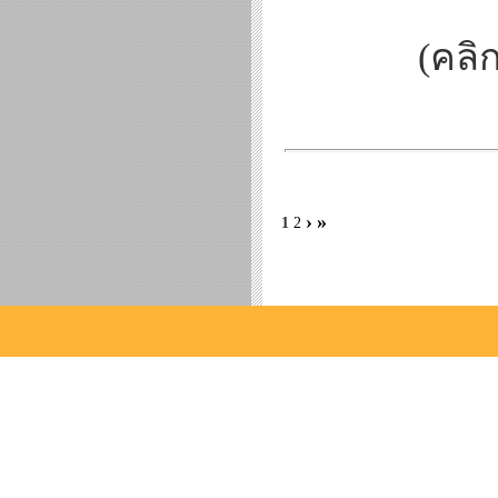
(คลิก
›
»
1
2