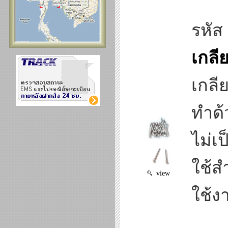
รหัส
เกลี
เกลี
ทำด้
ไม่เ
ใช้ส
view
ใช้ง