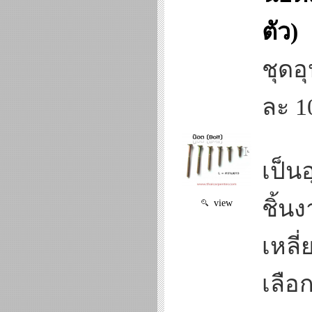
ตัว)
ชุดอ
ละ 10
เป็น
ชิ้น
view
เหลี
เลือ