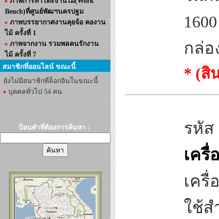
ภาพการทำโต๊ะงานไม้(Work
Bench)ที่ศูนย์พัฒฯนครปฐม
1600
ภาพบรรยากาศงานคุยจ้อ คองาน
ไม้ ครั้งที่ 1
กล่อ
ภาพจากงาน รวมพลคนรักงาน
ไม้ ครั้งที่ 7
สมาชิกที่ออนไลน์ ขณะนี้
* (ส
ยังไม่มีสมาชิกที่ล็อกอินในขณะนี้
บุคคลทั่วไป 54 คน
รหัส
ป้อนคำที่ต้องการค้นหา :
เครื
เครื่
ใช้ส