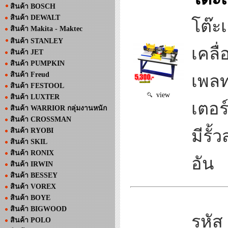
สินค้า BOSCH
สินค้า DEWALT
โต๊ะ
สินค้า Makita - Maktec
สินค้า STANLEY
เคลื
สินค้า JET
สินค้า PUMPKIN
สินค้า Freud
เพลท
สินค้า FESTOOL
view
สินค้า LUXTER
เตอร
สินค้า WARRIOR กลุ่มงานหนัก
สินค้า CROSSMAN
สินค้า RYOBI
มีรั้
สินค้า SKIL
สินค้า RONIX
อัน
สินค้า IRWIN
สินค้า BESSEY
สินค้า VOREX
สินค้า BOYE
สินค้า BIGWOOD
รหัส
สินค้า POLO