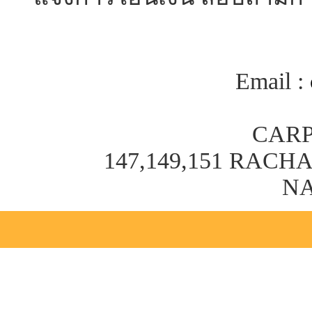
Email :
CARP
147,149,151 RAC
NA