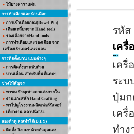
ไม้ยางพาราแผ่น
การทำเดือยและร่องเดือย
การเข้าเดือยกลม(Dowel Pin)
รหัส
เดือยเหลี่ยมจาก Hand tools
ร่องเดือยจากHand tools
การทำเดือยและร่องเดือย จาก
เครื
เครื่องเร้าเตอร์แนวนอน
การติดตั้งบาน แบบต่างๆ
เครื
การติดตั้งบานพับถ้วย
บานเลื่อน สำหรับพื้นที่แคบๆ
ระบบ
ช่างไม้สัญจร
พาชม Shopช่างตกแต่งภายใน
ปุ่ม
งานแกะสลัก Hand Crafting
พาไปดูโรงงานผลิตเฟอร์นิเจอร์
เครื
เที่ยวงาน สถาปนิก'52
ลองทำดู คุณทำได้(D.I.Y)
ทำงา
ติดตั้ง Router ด้วยตัวคุณเอง