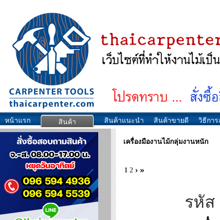
หน้าแรก
สินค้าแนะนำ
สินค้าขายดี
วิธีการส
สินค้า
เครื่องมืองานไม้กลุ่มงานหนัก
›
»
1
2
รหัส