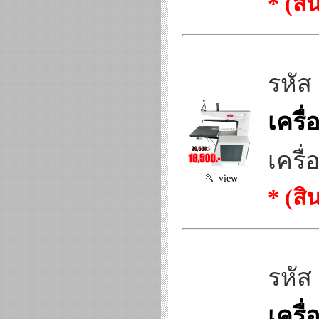
* (ส
รหัส
เครื
เครื
view
* (ส
รหัส
เครื่