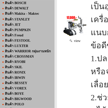
สินค้า BOSCH
เป็น
สินค้า DEWALT
สินค้า Makita - Maktec
เครื่
สินค้า STANLEY
สินค้า JET
แนบก
สินค้า PUMPKIN
สินค้า Freud
สินค้า FESTOOL
view
ข้อดี
สินค้า LUXTER
สินค้า WARRIOR กลุ่มงานหนัก
1.ปล
สินค้า CROSSMAN
สินค้า RYOBI
สินค้า SKIL
หรือ
สินค้า RONIX
สินค้า IRWIN
เลื่
สินค้า BESSEY
สินค้า VOREX
สินค้า BOYE
2.ช่
สินค้า BIGWOOD
สินค้า POLO