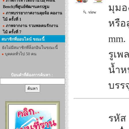
ภาพการทำโต๊ะงานไม้(Work
มุมอ
Bench)ที่ศูนย์พัฒฯนครปฐม
view
ภาพบรรยากาศงานคุยจ้อ คองาน
ไม้ ครั้งที่ 1
หรือ
ภาพจากงาน รวมพลคนรักงาน
ไม้ ครั้งที่ 7
mm. 
สมาชิกที่ออนไลน์ ขณะนี้
ยังไม่มีสมาชิกที่ล็อกอินในขณะนี้
รูเพ
บุคคลทั่วไป 50 คน
น้ำห
ป้อนคำที่ต้องการค้นหา :
บรรจ
รหัส