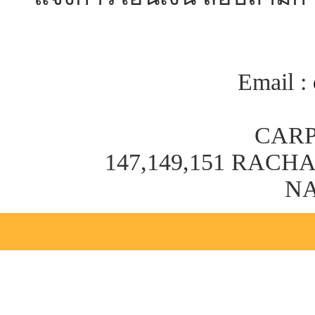
Email :
CARP
147,149,151 RAC
NA