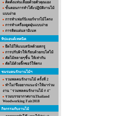
ติดตั้งแท่นเลื่อยด้วยตัวคุณเอง
ขั้นตอนการทำโต๊ะปฎิบัติงานไม้
แบบง่าย
การทำเฟอร์นิเจอร์จากไม้โครง
การทำเครื่องดูดฝุ่นแบบง่าย
การติดแผ่นลามิเนท
ทิปแอนด์เทคนิค
ยึดไม้ให้แนบสนิทด้วยสกรู
การปรับผิวให้เรียบด้วยกบไสไม้
ตัดไม้หลายๆชิ้น ให้เท่ากัน
ตัดไม้ด้วยจิ๊กซอว์ให้ตรง
ชมรมคนรักงานไม้ฯ
รวมพลคนรักงานไม้ ครั้งที่ 2
ทำไม?จึงอยากแนะนำให้มาร่วม
งาน "รวมพลคนรักงานไม้ # 4"
รวมบรรยากาศงานThailand
Woodworking Fair2018
กิจกรรมกับงานไม้