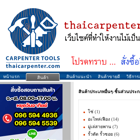
หน้าแรก
สินค้าแนะนำ
สินค้าขายดี
วิธีการส
สินค้า
สินค้าประเภทอื่นๆ-ชิ้นส่วนประ
โซ่
(1)
อะไหล่เฟือง
(14)
มู่เล่สายพาน
(7)
รั้วตัด รั้วซอย
(6)