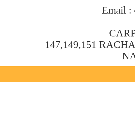
Email :
CARP
147,149,151 RAC
NA