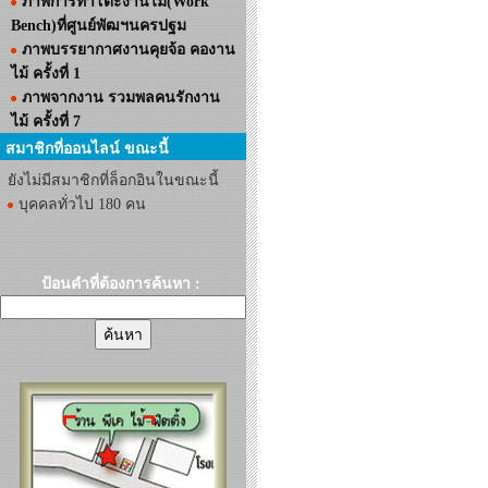
ภาพการทำโต๊ะงานไม้(Work
Bench)ที่ศูนย์พัฒฯนครปฐม
ภาพบรรยากาศงานคุยจ้อ คองาน
ไม้ ครั้งที่ 1
ภาพจากงาน รวมพลคนรักงาน
ไม้ ครั้งที่ 7
สมาชิกที่ออนไลน์ ขณะนี้
ยังไม่มีสมาชิกที่ล็อกอินในขณะนี้
บุคคลทั่วไป 180 คน
ป้อนคำที่ต้องการค้นหา :