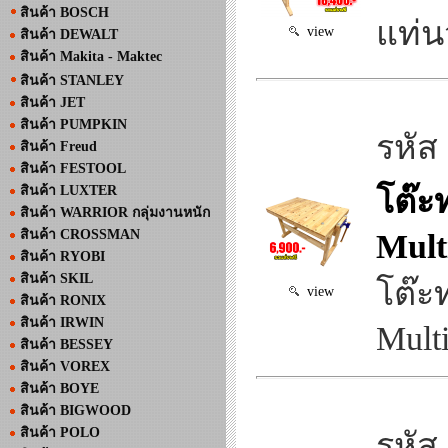
สินค้า BOSCH
แท่น
view
สินค้า DEWALT
สินค้า Makita - Maktec
สินค้า STANLEY
สินค้า JET
สินค้า PUMPKIN
รหัส
สินค้า Freud
สินค้า FESTOOL
สินค้า LUXTER
โต๊ะ
สินค้า WARRIOR กลุ่มงานหนัก
สินค้า CROSSMAN
Mult
สินค้า RYOBI
สินค้า SKIL
โต๊ะ
view
สินค้า RONIX
สินค้า IRWIN
Multi
สินค้า BESSEY
สินค้า VOREX
สินค้า BOYE
สินค้า BIGWOOD
สินค้า POLO
รหัส