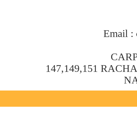
Email :
CARP
147,149,151 RAC
NA