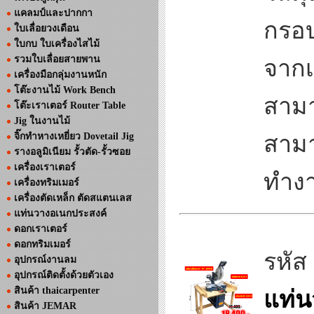
แคลมป์และปากกา
กรอบ
ใบเลื่อยวงเดือน
ใบกบ ใบเครื่องไสไม้
รวมใบเลื่อยสายพาน
จากเ
เครื่องมือกลุ่มงานหนัก
โต๊ะงานไม้ Work Bench
สามา
โต๊ะเราเตอร์ Router Table
Jig ในงานไม้
จิ๊กทำหางเหยี่ยว Dovetail Jig
สามา
รางอลูมิเนียม รั้วตัด-รั้วซอย
เครื่องเราเตอร์
ทำงาน
เครื่องทริมเมอร์
เครื่องตัดเหล็ก ตัดสแตนเลส
แท่นวางอเนกประสงค์
ดอกเราเตอร์
ดอกทริมเมอร์
รหัส
อุปกรณ์งานลม
อุปกรณ์ติดตั้งด้วยตัวเอง
สินค้า thaicarpenter
แท่น
สินค้า JEMAR