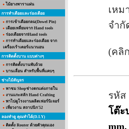
ไม้ยางพาราแผ่น
เหมาะ
การทำเดือยและร่องเดือย
การเข้าเดือยกลม(Dowel Pin)
จำกั
เดือยเหลี่ยมจาก Hand tools
ร่องเดือยจากHand tools
การทำเดือยและร่องเดือย จาก
เครื่องเร้าเตอร์แนวนอน
(คลิก
การติดตั้งบาน แบบต่างๆ
การติดตั้งบานพับถ้วย
บานเลื่อน สำหรับพื้นที่แคบๆ
ช่างไม้สัญจร
พาชม Shopช่างตกแต่งภายใน
รหัส
งานแกะสลัก Hand Crafting
พาไปดูโรงงานผลิตเฟอร์นิเจอร์
เที่ยวงาน สถาปนิก'52
โต๊ะ
ลองทำดู คุณทำได้(D.I.Y)
mm. 
ติดตั้ง Router ด้วยตัวคุณเอง