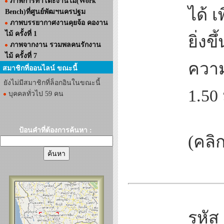
ภาพการทำโต๊ะงานไม้(Work
ได้ 
Bench)ที่ศูนย์พัฒฯนครปฐม
ภาพบรรยากาศงานคุยจ้อ คองาน
ไม้ ครั้งที่ 1
ยิ่ง
ภาพจากงาน รวมพลคนรักงาน
ไม้ ครั้งที่ 7
ความ
สมาชิกที่ออนไลน์ ขณะนี้
ยังไม่มีสมาชิกที่ล็อกอินในขณะนี้
1.50
บุคคลทั่วไป 59 คน
ป้อนคำที่ต้องการค้นหา :
(คลิก
รหัส