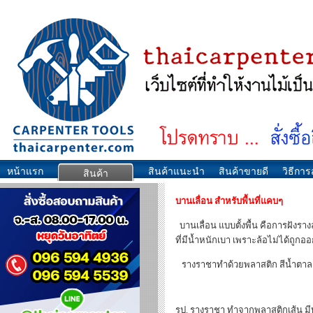
หน้าแรก
สินค้าแนะนำ
สินค้าขายดี
วิธีการส
สินค้า
บานเลื่อน สำหรับพื้นที่แคบๆ
บานเลื่อน แบบตั้งพื้น คือการฝังรา
ที่มีน้ำหนักเบา เพราะล้อไม่ได้ถูกอ
รางราชาทำด้วยพลาสติก สีน้ำตาล ผลิ
รูป. รางราชา ทำจากพลาสติกเส้น มีบ่าย