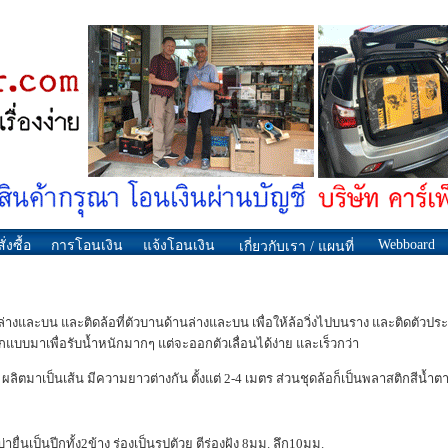
Webboard
ั่งซื้อ
การโอนเงิน
แจ้งโอนเงิน
เกี่ยวกับเรา / แผนที่
งล่างและบน และติดล้อที่ตัวบานด้านล่างและบน เพื่อให้ล้อวิ่งไปบนราง และติดตัวปร
อกแบบมาเพื่อรับน้ำหนักมากๆ แต่จะออกตัวเลื่อนได้ง่าย และเร็วกว่า
ตมาเป็นเส้น มีความยาวต่างกัน ตั้งแต่ 2-4 เมตร ส่วนชุดล้อก็เป็นพลาสติกสีน้ำต
ื่นเป็นปีกทั้ง2ข้าง ร่องเป็นรูปตัวยู ตีร่องฝัง 8มม. ลึก10มม.