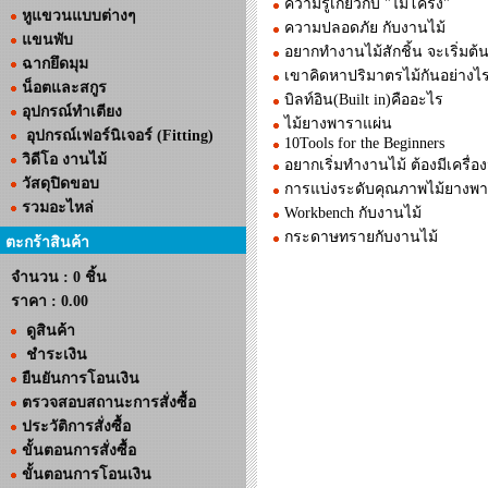
ความรู้เกี่ยวกับ "ไม้โครง"
หูแขวนแบบต่างๆ
ความปลอดภัย กับงานไม้
แขนพับ
อยากทำงานไม้สักชิ้น จะเริ่มต้น
ฉากยึดมุม
เขาคิดหาปริมาตรไม้กันอย่างไ
น็อตและสกูร
บิลท์อิน(Built in)คืออะไร
อุปกรณ์ทำเตียง
ไม้ยางพาราแผ่น
อุปกรณ์เฟอร์นิเจอร์ (Fitting)
10Tools for the Beginners
วิดีโอ งานไม้
อยากเริ่มทำงานไม้ ต้องมีเครื่อ
วัสดุปิดขอบ
การแบ่งระดับคุณภาพไม้ยาง
รวมอะไหล่
Workbench กับงานไม้
กระดาษทรายกับงานไม้
ตะกร้าสินค้า
จำนวน : 0 ชิ้น
ราคา :
0.00
ดูสินค้า
ชำระเงิน
ยืนยันการโอนเงิน
ตรวจสอบสถานะการสั่งซื้อ
ประวัติการสั่งซื้อ
ขั้นตอนการสั่งซื้อ
ขั้นตอนการโอนเงิน