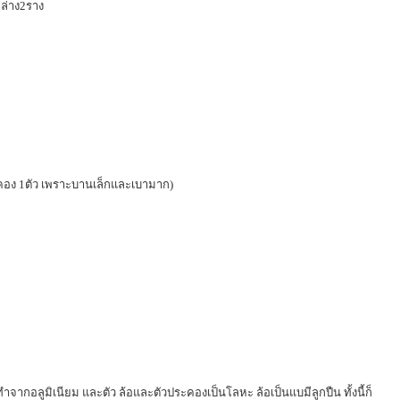
 ล่าง2ราง
ระคอง 1ตัว เพราะบานเล็กและเบามาก)
จากอลูมิเนียม และตัว ล้อและตัวประคองเป็นโลหะ ล้อเป็นแบมีลูกปืน ทั้งนี้ก็