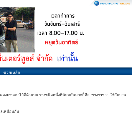
ช่วยเหลือ
ะคองบานเอาไว้ที่ด้านบน รางชนิดหนึ่งที่นิยมกันมากก็คือ "รางราชา" ใช้กับบาน
าลเหมือนกัน