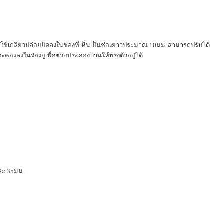
รติดใช้เกลียวปล่อยยึดลงในช่องที่เห็นเป็นช่องยาวประมาณ 10มม. สามารถปรับได้
ระคองลงในร่องยูเพื่อช่วยประคองบานให้ทรงตัวอยู่ได้
และ 35มม.