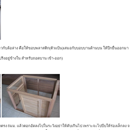
วกับล้อล่าง คือให้ขอบพลาสติก(ตัวแป้น)เสมอกับบอบบานด้านบน ให้ปีกยื่นออกมา
ิงอยู่ข้างใน สำหรับถอดบาน เข้า-ออก)
กัดตรง 8มม. แล้วตอกอัดลงไปในระวังอย่าให้คับเกินไป เพราะจะไปบีบให้ร่องเล็กลง จ