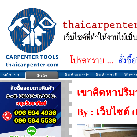
หน้าแรก
สินค้าแนะนำ
สินค้าขายดี
วิธีการส
สินค้า
เขาคิดหาปริม
By : เว็บไซต์