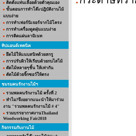
ติดตั้งแท่นเลื่อยด้วยตัวคุณเอง
ขั้นตอนการทำโต๊ะปฎิบัติงานไม้
แบบง่าย
การทำเฟอร์นิเจอร์จากไม้โครง
การทำเครื่องดูดฝุ่นแบบง่าย
การติดแผ่นลามิเนท
ทิปแอนด์เทคนิค
ยึดไม้ให้แนบสนิทด้วยสกรู
การปรับผิวให้เรียบด้วยกบไสไม้
ตัดไม้หลายๆชิ้น ให้เท่ากัน
ตัดไม้ด้วยจิ๊กซอว์ให้ตรง
ชมรมคนรักงานไม้ฯ
รวมพลคนรักงานไม้ ครั้งที่ 2
ทำไม?จึงอยากแนะนำให้มาร่วม
งาน "รวมพลคนรักงานไม้ # 4"
รวมบรรยากาศงานThailand
Woodworking Fair2018
กิจกรรมกับงานไม้