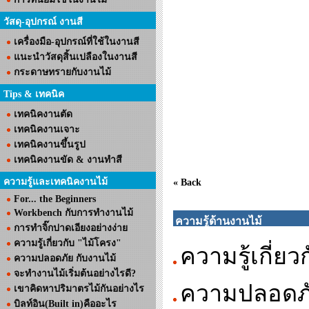
วัสดุ-อุปกรณ์ งานสี
เครื่องมือ-อุปกรณ์ที่ใช้ในงานสี
แนะนำวัสดุสิ้นเปลืองในงานสี
กระดาษทรายกับงานไม้
Tips & เทคนิค
เทคนิคงานตัด
เทคนิคงานเจาะ
เทคนิคงานขึ้นรูป
เทคนิคงานขัด & งานทำสี
ความรู้และเทคนิคงานไม้
« Back
For... the Beginners
Workbench กับการทำงานไม้
ความรู้ด้านงานไม้
การทำจิ๊กปาดเอียงอย่างง่าย
ความรู้เกี่ยวกับ "ไม้โครง"
ความรู้เกี่ยว
ความปลอดภัย กับงานไม้
จะทำงานไม้เริ่มต้นอย่างไรดี?
ความปลอดภั
เขาคิดหาปริมาตรไม้กันอย่างไร
บิลท์อิน(Built in)คืออะไร