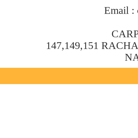
Email :
CARP
147,149,151 RAC
NA