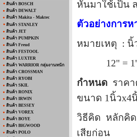
หันมาใช้เป็น 
สินค้า BOSCH
สินค้า DEWALT
สินค้า Makita - Maktec
ตัวอย่างการหา
สินค้า STANLEY
สินค้า JET
สินค้า PUMPKIN
หมายเหตุ
:
นิ
สินค้า Freud
สินค้า FESTOOL
สินค้า LUXTER
12" = 1
สินค้า WARRIOR กลุ่มงานหนัก
สินค้า CROSSMAN
สินค้า RYOBI
กำหนด
ราคาต
สินค้า SKIL
สินค้า RONIX
ขนาด
1
นิ้ว
x4
น
สินค้า IRWIN
สินค้า BESSEY
สินค้า VOREX
วิธีคิด
หลักคิด
สินค้า BOYE
สินค้า BIGWOOD
เสียก่อน
สินค้า POLO