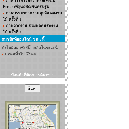
ภาพการทำโต๊ะงานไม้(Work
Bench)ที่ศูนย์พัฒฯนครปฐม
ภาพบรรยากาศงานคุยจ้อ คองาน
ไม้ ครั้งที่ 1
ภาพจากงาน รวมพลคนรักงาน
ไม้ ครั้งที่ 7
สมาชิกที่ออนไลน์ ขณะนี้
ยังไม่มีสมาชิกที่ล็อกอินในขณะนี้
บุคคลทั่วไป 62 คน
ป้อนคำที่ต้องการค้นหา :