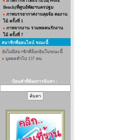
ภาพการทำโต๊ะงานไม้(Work
Bench)ที่ศูนย์พัฒฯนครปฐม
ภาพบรรยากาศงานคุยจ้อ คองาน
ไม้ ครั้งที่ 1
ภาพจากงาน รวมพลคนรักงาน
ไม้ ครั้งที่ 7
สมาชิกที่ออนไลน์ ขณะนี้
ยังไม่มีสมาชิกที่ล็อกอินในขณะนี้
บุคคลทั่วไป 137 คน
ป้อนคำที่ต้องการค้นหา :