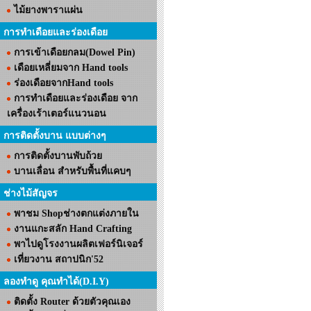
ไม้ยางพาราแผ่น
การทำเดือยและร่องเดือย
การเข้าเดือยกลม(Dowel Pin)
เดือยเหลี่ยมจาก Hand tools
ร่องเดือยจากHand tools
การทำเดือยและร่องเดือย จาก
เครื่องเร้าเตอร์แนวนอน
การติดตั้งบาน แบบต่างๆ
การติดตั้งบานพับถ้วย
บานเลื่อน สำหรับพื้นที่แคบๆ
ช่างไม้สัญจร
พาชม Shopช่างตกแต่งภายใน
งานแกะสลัก Hand Crafting
พาไปดูโรงงานผลิตเฟอร์นิเจอร์
เที่ยวงาน สถาปนิก'52
ลองทำดู คุณทำได้(D.I.Y)
ติดตั้ง Router ด้วยตัวคุณเอง