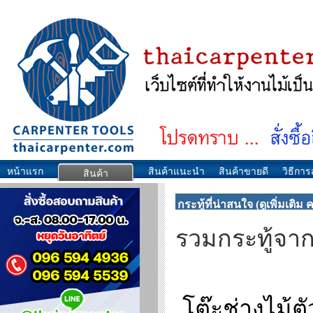
หน้าแรก
สินค้าแนะนำ
สินค้าขายดี
วิธีการส
สินค้า
กระทู้ที่น่าสนใจ (ดูเพิ่มเติม คลิ
รวมกระทู้จาก
โต๊ะช่างไม้