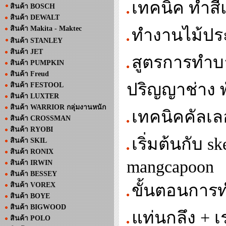
เทคนิค ทําส
สินค้า BOSCH
สินค้า DEWALT
สินค้า Makita - Maktec
ทำงานไม้ประ
สินค้า STANLEY
สินค้า JET
สูตรการทำบา
สินค้า PUMPKIN
สินค้า Freud
ปริญญาช่าง 
สินค้า FESTOOL
สินค้า LUXTER
สินค้า WARRIOR กลุ่มงานหนัก
เทคนิคคัลเล
สินค้า CROSSMAN
สินค้า RYOBI
เริ่มต้นกับ 
สินค้า SKIL
สินค้า RONIX
mangcapoon
สินค้า IRWIN
สินค้า BESSEY
สินค้า VOREX
ขั้นตอนการท
สินค้า BOYE
สินค้า BIGWOOD
แท่นกลึง + เ
สินค้า POLO