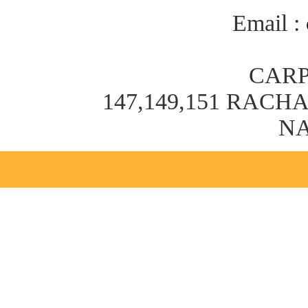
Email :
CARP
147,149,151 RAC
NA