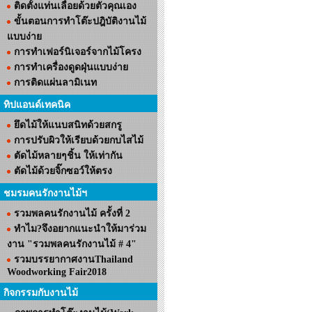
ติดตั้งแท่นเลื่อยด้วยตัวคุณเอง
ขั้นตอนการทำโต๊ะปฎิบัติงานไม้
แบบง่าย
การทำเฟอร์นิเจอร์จากไม้โครง
การทำเครื่องดูดฝุ่นแบบง่าย
การติดแผ่นลามิเนท
ทิปแอนด์เทคนิค
ยึดไม้ให้แนบสนิทด้วยสกรู
การปรับผิวให้เรียบด้วยกบไสไม้
ตัดไม้หลายๆชิ้น ให้เท่ากัน
ตัดไม้ด้วยจิ๊กซอว์ให้ตรง
ชมรมคนรักงานไม้ฯ
รวมพลคนรักงานไม้ ครั้งที่ 2
ทำไม?จึงอยากแนะนำให้มาร่วม
งาน "รวมพลคนรักงานไม้ # 4"
รวมบรรยากาศงานThailand
Woodworking Fair2018
กิจกรรมกับงานไม้