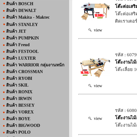
สินค้า BOSCH
โต๊ะต่อเสร
สินค้า DEWALT
โต๊ะต่อเสร
สินค้า Makita - Maktec
ติดเราเตอร์
สินค้า STANLEY
view
สินค้า JET
สินค้า PUMPKIN
สินค้า Freud
สินค้า FESTOOL
รหัส : 607
สินค้า LUXTER
โต๊ะงานไม้
สินค้า WARRIOR กลุ่มงานหนัก
โต๊ะเลื่อย
สินค้า CROSSMAN
สินค้า RYOBI
สินค้า SKIL
view
สินค้า RONIX
สินค้า IRWIN
สินค้า BESSEY
รหัส : 608
สินค้า VOREX
โต๊ะงานไม้
view
สินค้า BOYE
โต๊ะงานไม้
สินค้า BIGWOOD
สินค้า POLO