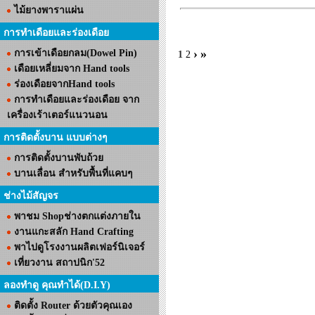
ไม้ยางพาราแผ่น
การทำเดือยและร่องเดือย
›
»
การเข้าเดือยกลม(Dowel Pin)
1
2
เดือยเหลี่ยมจาก Hand tools
ร่องเดือยจากHand tools
การทำเดือยและร่องเดือย จาก
เครื่องเร้าเตอร์แนวนอน
การติดตั้งบาน แบบต่างๆ
การติดตั้งบานพับถ้วย
บานเลื่อน สำหรับพื้นที่แคบๆ
ช่างไม้สัญจร
พาชม Shopช่างตกแต่งภายใน
งานแกะสลัก Hand Crafting
พาไปดูโรงงานผลิตเฟอร์นิเจอร์
เที่ยวงาน สถาปนิก'52
ลองทำดู คุณทำได้(D.I.Y)
ติดตั้ง Router ด้วยตัวคุณเอง