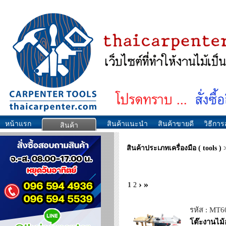
หน้าแรก
สินค้าแนะนำ
สินค้าขายดี
วิธีการส
สินค้า
สินค้าประเภทเครื่องมือ ( tools )
›
»
1
2
รหัส : MT
โต๊ะงานไม