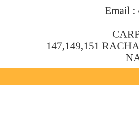
Email :
CARP
147,149,151 RAC
NA