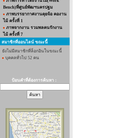
ภาพการทำโต๊ะงานไม้(Work
Bench)ที่ศูนย์พัฒฯนครปฐม
ภาพบรรยากาศงานคุยจ้อ คองาน
ไม้ ครั้งที่ 1
ภาพจากงาน รวมพลคนรักงาน
ไม้ ครั้งที่ 7
สมาชิกที่ออนไลน์ ขณะนี้
ยังไม่มีสมาชิกที่ล็อกอินในขณะนี้
บุคคลทั่วไป 52 คน
ป้อนคำที่ต้องการค้นหา :