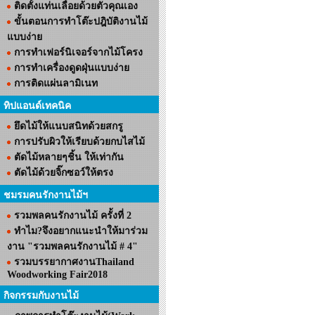
ติดตั้งแท่นเลื่อยด้วยตัวคุณเอง
ขั้นตอนการทำโต๊ะปฎิบัติงานไม้
แบบง่าย
การทำเฟอร์นิเจอร์จากไม้โครง
การทำเครื่องดูดฝุ่นแบบง่าย
การติดแผ่นลามิเนท
ทิปแอนด์เทคนิค
ยึดไม้ให้แนบสนิทด้วยสกรู
การปรับผิวให้เรียบด้วยกบไสไม้
ตัดไม้หลายๆชิ้น ให้เท่ากัน
ตัดไม้ด้วยจิ๊กซอว์ให้ตรง
ชมรมคนรักงานไม้ฯ
รวมพลคนรักงานไม้ ครั้งที่ 2
ทำไม?จึงอยากแนะนำให้มาร่วม
งาน "รวมพลคนรักงานไม้ # 4"
รวมบรรยากาศงานThailand
Woodworking Fair2018
กิจกรรมกับงานไม้