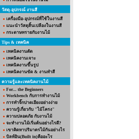
วัสดุ-อุปกรณ์ งานสี
เครื่องมือ-อุปกรณ์ที่ใช้ในงานสี
แนะนำวัสดุสิ้นเปลืองในงานสี
กระดาษทรายกับงานไม้
Tips & เทคนิค
เทคนิคงานตัด
เทคนิคงานเจาะ
เทคนิคงานขึ้นรูป
เทคนิคงานขัด & งานทำสี
ความรู้และเทคนิคงานไม้
For... the Beginners
Workbench กับการทำงานไม้
การทำจิ๊กปาดเอียงอย่างง่าย
ความรู้เกี่ยวกับ "ไม้โครง"
ความปลอดภัย กับงานไม้
จะทำงานไม้เริ่มต้นอย่างไรดี?
เขาคิดหาปริมาตรไม้กันอย่างไร
บิลท์อิน(Built in)คืออะไร