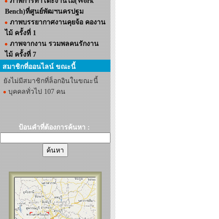
ภาพการทำโต๊ะงานไม้(Work
Bench)ที่ศูนย์พัฒฯนครปฐม
ภาพบรรยากาศงานคุยจ้อ คองาน
ไม้ ครั้งที่ 1
ภาพจากงาน รวมพลคนรักงาน
ไม้ ครั้งที่ 7
สมาชิกที่ออนไลน์ ขณะนี้
ยังไม่มีสมาชิกที่ล็อกอินในขณะนี้
บุคคลทั่วไป 107 คน
ป้อนคำที่ต้องการค้นหา :