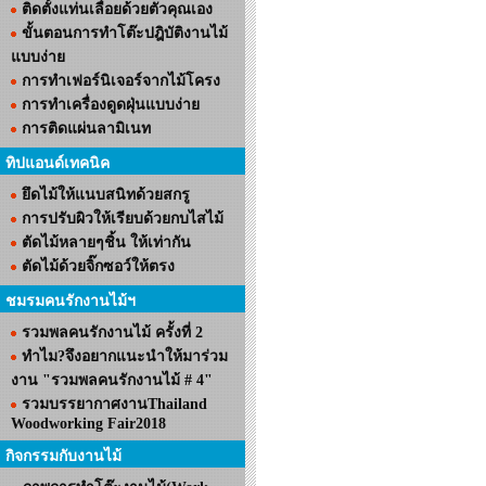
ติดตั้งแท่นเลื่อยด้วยตัวคุณเอง
ขั้นตอนการทำโต๊ะปฎิบัติงานไม้
แบบง่าย
การทำเฟอร์นิเจอร์จากไม้โครง
การทำเครื่องดูดฝุ่นแบบง่าย
การติดแผ่นลามิเนท
ทิปแอนด์เทคนิค
ยึดไม้ให้แนบสนิทด้วยสกรู
การปรับผิวให้เรียบด้วยกบไสไม้
ตัดไม้หลายๆชิ้น ให้เท่ากัน
ตัดไม้ด้วยจิ๊กซอว์ให้ตรง
ชมรมคนรักงานไม้ฯ
รวมพลคนรักงานไม้ ครั้งที่ 2
ทำไม?จึงอยากแนะนำให้มาร่วม
งาน "รวมพลคนรักงานไม้ # 4"
รวมบรรยากาศงานThailand
Woodworking Fair2018
กิจกรรมกับงานไม้