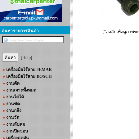
ค้นหารายการสินค้า
[
คลิกเพื่อดูภาพข
[Help]
เครื่องมือไร้สาย JEMAR
เครื่องมือไร้สาย BOSCH
งานตัด
งานเจาะทั้งหมด
งานไสไม้
งานขัด
งานกลึง
งานวัด
งานลับคม
งานปิดขอบ
เครื่องดูดฝุ่น