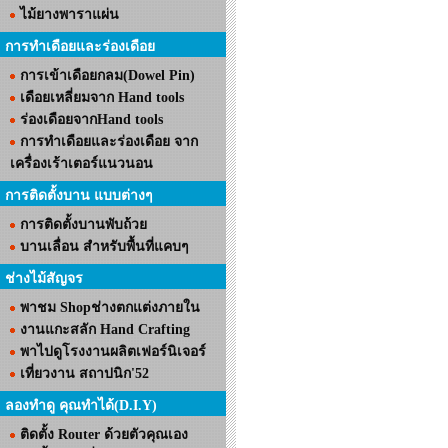
ไม้ยางพาราแผ่น
การทำเดือยและร่องเดือย
การเข้าเดือยกลม(Dowel Pin)
เดือยเหลี่ยมจาก Hand tools
ร่องเดือยจากHand tools
การทำเดือยและร่องเดือย จาก
เครื่องเร้าเตอร์แนวนอน
การติดตั้งบาน แบบต่างๆ
การติดตั้งบานพับถ้วย
บานเลื่อน สำหรับพื้นที่แคบๆ
ช่างไม้สัญจร
พาชม Shopช่างตกแต่งภายใน
งานแกะสลัก Hand Crafting
พาไปดูโรงงานผลิตเฟอร์นิเจอร์
เที่ยวงาน สถาปนิก'52
ลองทำดู คุณทำได้(D.I.Y)
ติดตั้ง Router ด้วยตัวคุณเอง