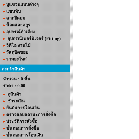
หูแขวนแบบต่างๆ
แขนพับ
ฉากยึดมุม
น็อตและสกูร
อุปกรณ์ทำเตียง
อุปกรณ์เฟอร์นิเจอร์ (Fitting)
วิดีโอ งานไม้
วัสดุปิดขอบ
รวมอะไหล่
ตะกร้าสินค้า
จำนวน : 0 ชิ้น
ราคา :
0.00
ดูสินค้า
ชำระเงิน
ยืนยันการโอนเงิน
ตรวจสอบสถานะการสั่งซื้อ
ประวัติการสั่งซื้อ
ขั้นตอนการสั่งซื้อ
ขั้นตอนการโอนเงิน