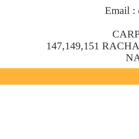
Email :
CARP
147,149,151 RAC
NA