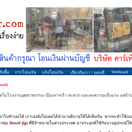
Webboard
ั่งซื้อ
การโอนเงิน
แจ้งโอนเงิน
เกี่ยวกับเรา / แผนที่
owel)
ที่สุดในโรงงานอุตสาหกรรม เนื่องจากเร็ว สะดวก และคงความแข็งแรง แต่ถ้า
ไปทำเองได้ เราเองยังไม่เคยได้นำมาอธิบายให้ได้เห็นกัน หากจะทำใช้เองเครื
กลุ่ม
Dowel jigs
ที่มีจำหน่ายในต่างประเทศ มาประยุกต์ใช้กับบางอุปกรณ์ให้ง