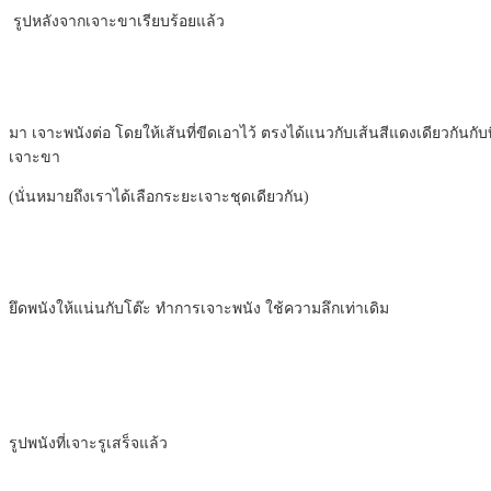
รูปหลังจากเจาะขาเรียบร้อยแล้ว
มา เจาะพนังต่อ โดยให้เส้นที่ขีดเอาไว้ ตรงได้แนวกับเส้นสีแดงเดียวกันกับท
เจาะขา
(นั่นหมายถึงเราได้เลือกระยะเจาะชุดเดียวกัน)
ยึดพนังให้แน่นกับโต๊ะ ทำการเจาะพนัง ใช้ความลึกเท่าเดิม
รูปพนังที่เจาะรูเสร็จแล้ว