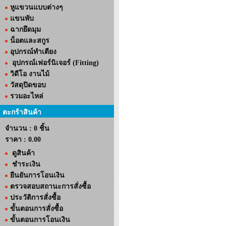
หูแขวนแบบต่างๆ
แขนพับ
ฉากยึดมุม
น็อตและสกูร
อุปกรณ์ทำเตียง
อุปกรณ์เฟอร์นิเจอร์ (Fitting)
วิดีโอ งานไม้
วัสดุปิดขอบ
รวมอะไหล่
ตะกร้าสินค้า
จำนวน : 0 ชิ้น
ราคา :
0.00
ดูสินค้า
ชำระเงิน
ยืนยันการโอนเงิน
ตรวจสอบสถานะการสั่งซื้อ
ประวัติการสั่งซื้อ
ขั้นตอนการสั่งซื้อ
ขั้นตอนการโอนเงิน