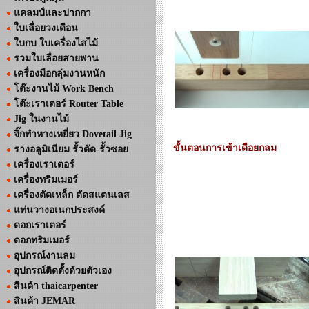
แคลมป์และปากกา
ใบเลื่อยวงเดือน
ใบกบ ใบเครื่องไสไม้
รวมใบเลื่อยสายพาน
เครื่องมือกลุ่มงานหนัก
โต๊ะงานไม้ Work Bench
โต๊ะเราเตอร์ Router Table
Jig ในงานไม้
จิ๊กทำหางเหยี่ยว Dovetail Jig
ขั้นตอนการเข้าเดือยกลม
รางอลูมิเนียม รั้วตัด-รั้วซอย
เครื่องเราเตอร์
เครื่องทริมเมอร์
เครื่องตัดเหล็ก ตัดสแตนเลส
แท่นวางอเนกประสงค์
ดอกเราเตอร์
ดอกทริมเมอร์
อุปกรณ์งานลม
อุปกรณ์ติดตั้งด้วยตัวเอง
สินค้า thaicarpenter
สินค้า JEMAR