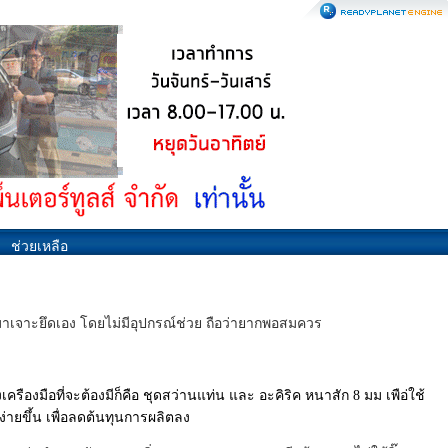
ช่วยเหลือ
มาเจาะยึดเอง โดยไม่มีอุปกรณ์ช่วย ถือว่ายากพอสมควร
องมือที่จะต้องมีก็คือ ชุดสว่านแท่น และ อะคิริค หนาสัก 8 มม เพือ่ใช้
่ายขึ้น เพื่อลดต้นทุนการผลิตลง