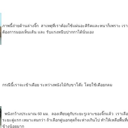
ภาพนี้ถ่ายด้านล่างจิ๊ก สาเหตุที่เราต้องใช้แผ่นอะคิริคและหนาก็เพราะ เรา
ต้องการมองเห็นเส้น และ รับแรงหนีบปากกาได้นั่นเอง
กรณีนี้เราจะเข้าเดือย ระหว่างพนังไม้กับขาโต๊ะ โดยใช้เดือยกลม
พนังกว้างประมาณ 60 มม. ลองเทียบดูกับระยะรูเจาะของจิ๊กแล้ว เราเลื
ระยะคู่แรก เหมาะสมกว่า ถ้าเลือกคู่นอกสุดก็จะห่างเกินไป ทำให้เหลือพื้นที่
ข้างน้อยมาก