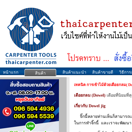
หน้าแรก
สินค้าแนะนำ
สินค้าขายดี
วิธีการส
สินค้า
เทคนิค การเข้าไม้ด้วยเดือยกลม( D
เดือยกลม (Dowel)
เดือยที่นิยม
เกี่ยวกับ Dowel jig
จิ๊กนี้หลายท่านเห็นก็สามารถเอา
ในการทำจิ๊กนี้ และเราจะพัฒนา 