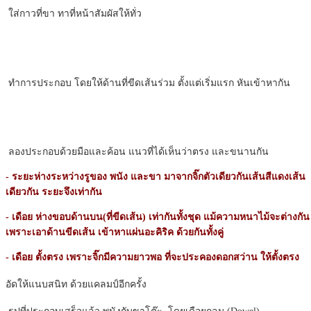
ใส่กาวที่ขา ทาที่หน้าสัมผัสให้ทั่ว
ทำการประกอบ โดยให้ด้านที่ขีดเส้นร่วม ตั้งแต่เริ่มแรก หันเข้าหากัน
ลองประกอบด้วยมือและค้อน แนวที่ได้เห็นว่าตรง และขนานกัน
- ระยะห่างระหว่างรูของ พนัง และขา มาจากจิ๊กตัวเดียวกันเส้นสีแดงเส้น
เดียวกัน ระยะจึงเท่ากัน
- เดือย ห่างขอบด้านบน(ที่ขีดเส้น) เท่ากันทั้งชุด แม้ความหนาไม้จะต่างกัน
เพราะเอาด้านขีดเส้น เข้าหาแผ่นอะคิริค ด้วยกันทั้งคู่
- เดือย ตั้งตรง เพราะจิ๊กมีความยาวพอ ที่จะประคองดอกสว่าน ให้ตั้งตรง
อัดให้แนบสนิท ด้วยแคลมป์อีกครั้ง