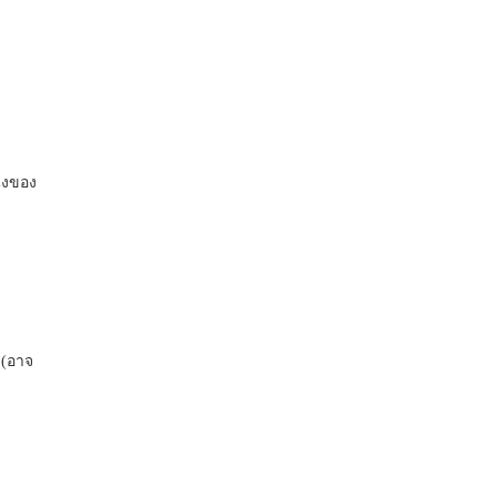
่งของ
 (อาจ