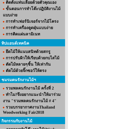
ติดตั้งแท่นเลื่อยด้วยตัวคุณเอง
ขั้นตอนการทำโต๊ะปฎิบัติงานไม้
แบบง่าย
การทำเฟอร์นิเจอร์จากไม้โครง
การทำเครื่องดูดฝุ่นแบบง่าย
การติดแผ่นลามิเนท
ทิปแอนด์เทคนิค
ยึดไม้ให้แนบสนิทด้วยสกรู
การปรับผิวให้เรียบด้วยกบไสไม้
ตัดไม้หลายๆชิ้น ให้เท่ากัน
ตัดไม้ด้วยจิ๊กซอว์ให้ตรง
ชมรมคนรักงานไม้ฯ
รวมพลคนรักงานไม้ ครั้งที่ 2
ทำไม?จึงอยากแนะนำให้มาร่วม
งาน "รวมพลคนรักงานไม้ # 4"
รวมบรรยากาศงานThailand
Woodworking Fair2018
กิจกรรมกับงานไม้