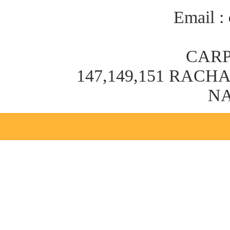
Email :
CARP
147,149,151 RAC
NA