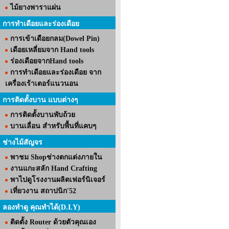
ไม้ยางพาราแผ่น
การทำเดือยและร่องเดือย
การเข้าเดือยกลม(Dowel Pin)
เดือยเหลี่ยมจาก Hand tools
ร่องเดือยจากHand tools
การทำเดือยและร่องเดือย จาก
เครื่องเร้าเตอร์แนวนอน
การติดตั้งบาน แบบต่างๆ
การติดตั้งบานพับถ้วย
บานเลื่อน สำหรับพื้นที่แคบๆ
ช่างไม้สัญจร
พาชม Shopช่างตกแต่งภายใน
งานแกะสลัก Hand Crafting
พาไปดูโรงงานผลิตเฟอร์นิเจอร์
เที่ยวงาน สถาปนิก'52
ลองทำดู คุณทำได้(D.I.Y)
ติดตั้ง Router ด้วยตัวคุณเอง