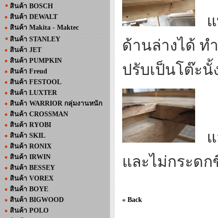
สินค้า BOSCH
แท่
สินค้า DEWALT
สินค้า Makita - Maktec
สินค้า STANLEY
ด้านล่างได้ ท
สินค้า JET
สินค้า PUMPKIN
ปรับเป็นโต๊ะน
สินค้า Freud
สินค้า FESTOOL
สินค้า LUXTER
สินค้า WARRIOR กลุ่มงานหนัก
สินค้า CROSSMAN
สินค้า RYOBI
แสด
สินค้า SKIL
สินค้า RONIX
สินค้า IRWIN
และไม่กระดกข
สินค้า BESSEY
สินค้า VOREX
สินค้า BOYE
สินค้า BIGWOOD
« Back
สินค้า POLO