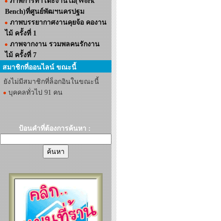
ภาพการทำโต๊ะงานไม้(Work
Bench)ที่ศูนย์พัฒฯนครปฐม
ภาพบรรยากาศงานคุยจ้อ คองาน
ไม้ ครั้งที่ 1
ภาพจากงาน รวมพลคนรักงาน
ไม้ ครั้งที่ 7
สมาชิกที่ออนไลน์ ขณะนี้
ยังไม่มีสมาชิกที่ล็อกอินในขณะนี้
บุคคลทั่วไป 91 คน
ป้อนคำที่ต้องการค้นหา :