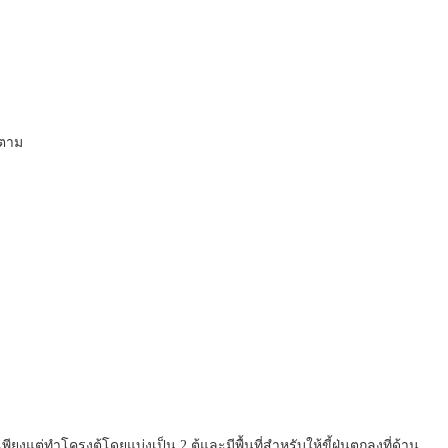
งตาม
ยงแต่ทำโครงตู้โดยแบ่งเป็น 2 ตู้และมีพื้นที่สำหรับให้ขี้ฝุ่นตกลงที่ด้าน