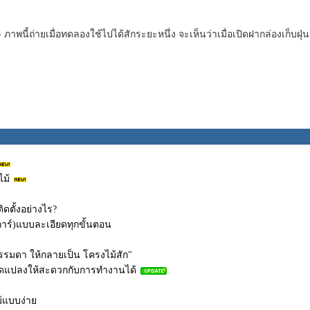
 ภาพนี้ถ่ายเมื่อทดลองใช้ไปได้สักระยะหนึ่ง จะเห็นว่าเมื่อเปิดฝากล่องเก็บฝุ่น
ไม้
ิดตั้งอย่างไร?
การ์)แบบละเอียดทุกขั้นตอน
รมดา ให้กลายเป็น โครงไม้สัก"
ดัดแปลงให้สะดวกกับการทำงานได้
้แบบง่าย