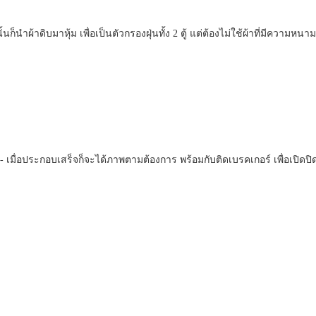
นก็นำผ้าดิบมาหุ้ม เพื่อเป็นตัวกรองฝุ่นทั้ง 2 ตู้ แต่ต้องไม่ใช้ผ้าที่มีควา
เมื่อประกอบเสร็จก็จะได้ภาพตามต้องการ พร้อมกับติดเบรคเกอร์ เพื่อเปิดป