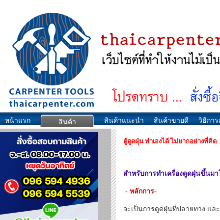
หน้าแรก
สินค้าแนะนำ
สินค้าขายดี
วิธีการส
สินค้า
ตู้ดูดฝุ่น ทำเองได้ ไม่ยากอย่างที่คิด
สำหรับการทำเครื่องดูดฝุ่นขึ้นมา
- หลักการ-
จะเป็นการดูดฝุ่นที่ปลายทาง และแบ