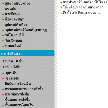
การทำเฟอร์นิเจอร์จากไม้โครง
หูแขวนแบบต่างๆ
โต๊ะเลื่อยทำจากไม้ยางพารา
แขนพับ
ติดตั้งโต๊ะ Router แบบง่าย
ฉากยึดมุม
น็อตและสกูร
อุปกรณ์ทำเตียง
อุปกรณ์เฟอร์นิเจอร์ (Fitting)
วิดีโอ งานไม้
วัสดุปิดขอบ
รวมอะไหล่
ตะกร้าสินค้า
จำนวน : 0 ชิ้น
ราคา :
0.00
ดูสินค้า
ชำระเงิน
ยืนยันการโอนเงิน
ตรวจสอบสถานะการสั่งซื้อ
ประวัติการสั่งซื้อ
ขั้นตอนการสั่งซื้อ
ขั้นตอนการโอนเงิน