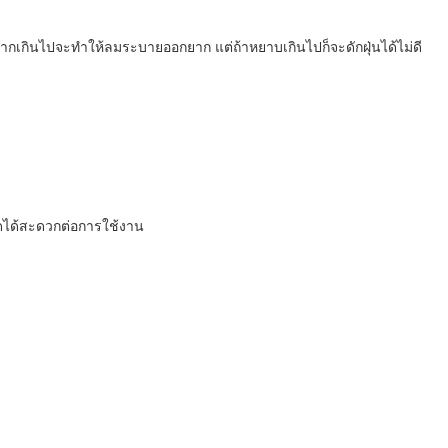
มหนามากเกินไปจะทำให้ลมระบายออกยาก แต่ถ้าหยาบเกินไปก็จะดักฝุ่นได้ไม่ดี
ิดได้สะดวกต่อการใช้งาน