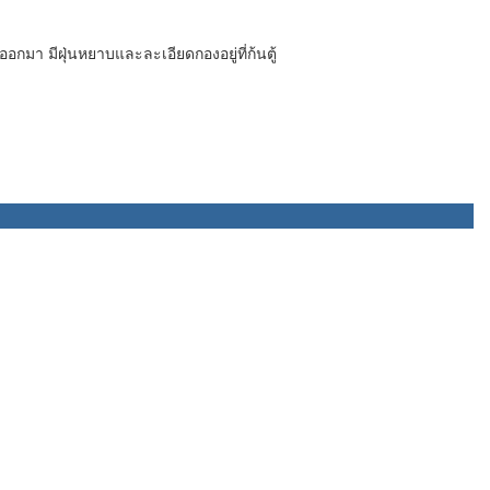
ออกมา มีฝุ่นหยาบและละเอียดกองอยู่ที่ก้นตู้