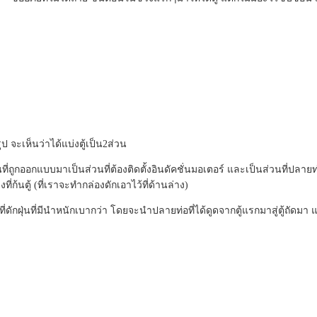
 จะเห็นว่าได้แบ่งตู้เป็น2ส่วน
ี่ถูกออกแบบมาเป็นส่วนที่ต้องติดตั้งอินดัคชั่นมอเตอร์ และเป็นส่วนที่ปลายท่อ
่ก้นตู้ (ที่เราจะทำกล่องดักเอาไว้ที่ด้านล่าง)
่ดักฝุ่นที่มีนำหนักเบากว่า โดยจะนำปลายท่อที่ได้ดูดจากตู้แรกมาสู่ตู้ถัดมา 