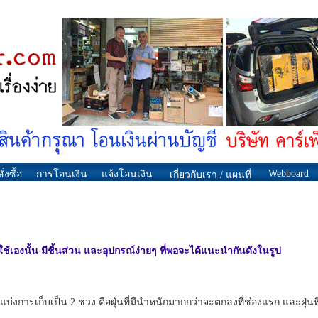
Webboard
ั่งซื้อ
การโอนเงิน
แจ้งโอนเงิน
เกี่ยวกับเรา / แผนที่
ใช้เองนั้น มีชิ้นส่วน และอุปกรณ์ง่ายๆ ที่พอจะได้แนะนำกันดังในรูป
่งการเก็บเป็น 2 ช่วง คือฝุ่นที่มีนำหนักมากกว่าจะตกลงที่ช่องแรก และฝุ่นที่