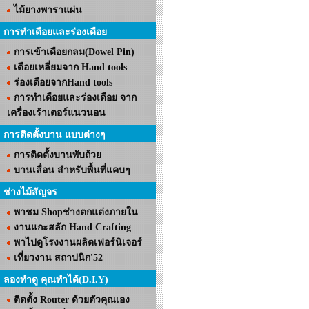
ไม้ยางพาราแผ่น
การทำเดือยและร่องเดือย
การเข้าเดือยกลม(Dowel Pin)
เดือยเหลี่ยมจาก Hand tools
ร่องเดือยจากHand tools
การทำเดือยและร่องเดือย จาก
เครื่องเร้าเตอร์แนวนอน
การติดตั้งบาน แบบต่างๆ
การติดตั้งบานพับถ้วย
บานเลื่อน สำหรับพื้นที่แคบๆ
ช่างไม้สัญจร
พาชม Shopช่างตกแต่งภายใน
งานแกะสลัก Hand Crafting
พาไปดูโรงงานผลิตเฟอร์นิเจอร์
เที่ยวงาน สถาปนิก'52
ลองทำดู คุณทำได้(D.I.Y)
ติดตั้ง Router ด้วยตัวคุณเอง