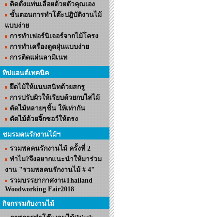
ติดตั้งแท่นเลื่อยด้วยตัวคุณเอง
ขั้นตอนการทำโต๊ะปฎิบัติงานไม้
แบบง่าย
การทำเฟอร์นิเจอร์จากไม้โครง
การทำเครื่องดูดฝุ่นแบบง่าย
การติดแผ่นลามิเนท
ทิปแอนด์เทคนิค
ยึดไม้ให้แนบสนิทด้วยสกรู
การปรับผิวให้เรียบด้วยกบไสไม้
ตัดไม้หลายๆชิ้น ให้เท่ากัน
ตัดไม้ด้วยจิ๊กซอว์ให้ตรง
ชมรมคนรักงานไม้ฯ
รวมพลคนรักงานไม้ ครั้งที่ 2
ทำไม?จึงอยากแนะนำให้มาร่วม
งาน "รวมพลคนรักงานไม้ # 4"
รวมบรรยากาศงานThailand
Woodworking Fair2018
กิจกรรมกับงานไม้