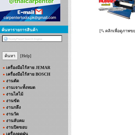
ค้นหารายการสินค้า
[
คลิกเพื่อดูภาพข
[Help]
เครื่องมือไร้สาย JEMAR
เครื่องมือไร้สาย BOSCH
งานตัด
งานเจาะทั้งหมด
งานไสไม้
งานขัด
งานกลึง
งานวัด
งานลับคม
งานปิดขอบ
เครื่องดูดฝุ่น