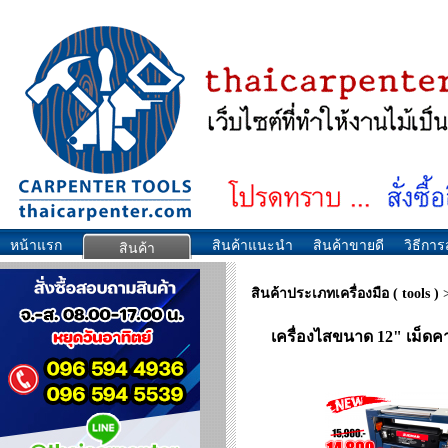
หน้าแรก
สินค้าแนะนำ
สินค้าขายดี
วิธีการส
สินค้า
สินค้าประเภทเครื่องมือ ( tools )
เครื่องไสขนาด 12" เม็ด