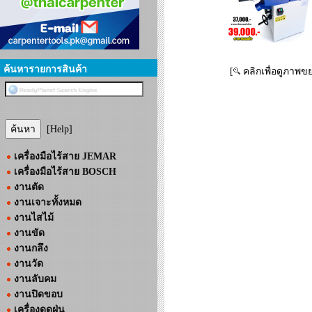
ค้นหารายการสินค้า
[
คลิกเพื่อดูภาพข
[Help]
เครื่องมือไร้สาย JEMAR
เครื่องมือไร้สาย BOSCH
งานตัด
งานเจาะทั้งหมด
งานไสไม้
งานขัด
งานกลึง
งานวัด
งานลับคม
งานปิดขอบ
เครื่องดูดฝุ่น