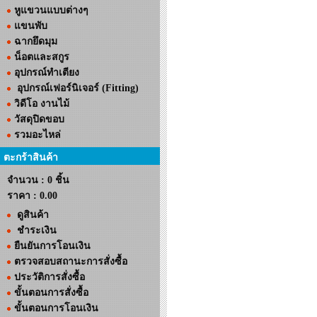
หูแขวนแบบต่างๆ
แขนพับ
ฉากยึดมุม
น็อตและสกูร
อุปกรณ์ทำเตียง
อุปกรณ์เฟอร์นิเจอร์ (Fitting)
วิดีโอ งานไม้
วัสดุปิดขอบ
รวมอะไหล่
ตะกร้าสินค้า
จำนวน : 0 ชิ้น
ราคา :
0.00
ดูสินค้า
ชำระเงิน
ยืนยันการโอนเงิน
ตรวจสอบสถานะการสั่งซื้อ
ประวัติการสั่งซื้อ
ขั้นตอนการสั่งซื้อ
ขั้นตอนการโอนเงิน