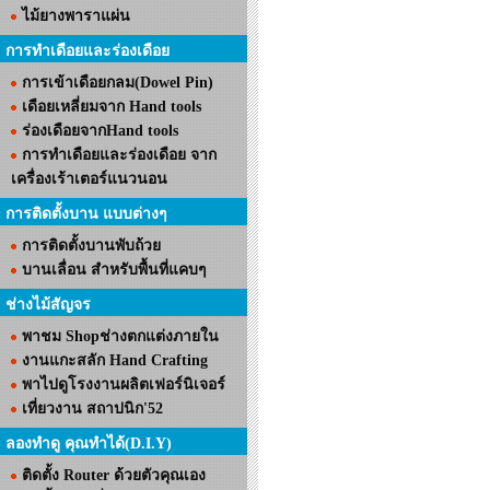
ไม้ยางพาราแผ่น
การทำเดือยและร่องเดือย
การเข้าเดือยกลม(Dowel Pin)
เดือยเหลี่ยมจาก Hand tools
ร่องเดือยจากHand tools
การทำเดือยและร่องเดือย จาก
เครื่องเร้าเตอร์แนวนอน
การติดตั้งบาน แบบต่างๆ
การติดตั้งบานพับถ้วย
บานเลื่อน สำหรับพื้นที่แคบๆ
ช่างไม้สัญจร
พาชม Shopช่างตกแต่งภายใน
งานแกะสลัก Hand Crafting
พาไปดูโรงงานผลิตเฟอร์นิเจอร์
เที่ยวงาน สถาปนิก'52
ลองทำดู คุณทำได้(D.I.Y)
ติดตั้ง Router ด้วยตัวคุณเอง