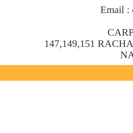
Email :
CARP
147,149,151 RAC
NA