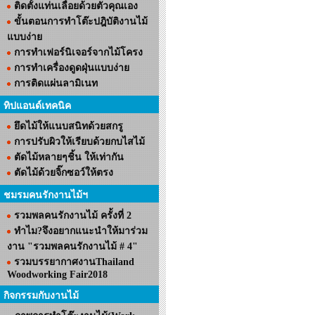
ติดตั้งแท่นเลื่อยด้วยตัวคุณเอง
ขั้นตอนการทำโต๊ะปฎิบัติงานไม้
แบบง่าย
การทำเฟอร์นิเจอร์จากไม้โครง
การทำเครื่องดูดฝุ่นแบบง่าย
การติดแผ่นลามิเนท
ทิปแอนด์เทคนิค
ยึดไม้ให้แนบสนิทด้วยสกรู
การปรับผิวให้เรียบด้วยกบไสไม้
ตัดไม้หลายๆชิ้น ให้เท่ากัน
ตัดไม้ด้วยจิ๊กซอว์ให้ตรง
ชมรมคนรักงานไม้ฯ
รวมพลคนรักงานไม้ ครั้งที่ 2
ทำไม?จึงอยากแนะนำให้มาร่วม
งาน "รวมพลคนรักงานไม้ # 4"
รวมบรรยากาศงานThailand
Woodworking Fair2018
กิจกรรมกับงานไม้