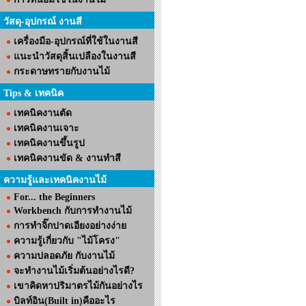
วัสดุ-อุปกรณ์ งานสี
เครื่องมือ-อุปกรณ์ที่ใช้ในงานสี
แนะนำวัสดุสิ้นเปลืองในงานสี
กระดาษทรายกับงานไม้
Tips & เทคนิค
เทคนิคงานตัด
เทคนิคงานเจาะ
เทคนิคงานขึ้นรูป
เทคนิคงานขัด & งานทำสี
ความรู้และเทคนิคงานไม้
For... the Beginners
Workbench กับการทำงานไม้
การทำจิ๊กปาดเอียงอย่างง่าย
ความรู้เกี่ยวกับ "ไม้โครง"
ความปลอดภัย กับงานไม้
จะทำงานไม้เริ่มต้นอย่างไรดี?
เขาคิดหาปริมาตรไม้กันอย่างไร
บิลท์อิน(Built in)คืออะไร