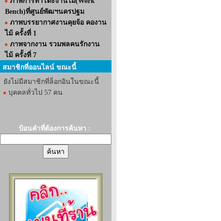
ภาพการทำโต๊ะงานไม้(Work
Bench)ที่ศูนย์พัฒฯนครปฐม
ภาพบรรยากาศงานคุยจ้อ คองาน
ไม้ ครั้งที่ 1
ภาพจากงาน รวมพลคนรักงาน
ไม้ ครั้งที่ 7
สมาชิกที่ออนไลน์ ขณะนี้
ยังไม่มีสมาชิกที่ล็อกอินในขณะนี้
บุคคลทั่วไป 57 คน
ป้อนคำที่ต้องการค้นหา :