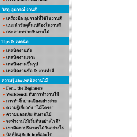
วัสดุ-อุปกรณ์ งานสี
เครื่องมือ-อุปกรณ์ที่ใช้ในงานสี
แนะนำวัสดุสิ้นเปลืองในงานสี
กระดาษทรายกับงานไม้
Tips & เทคนิค
เทคนิคงานตัด
เทคนิคงานเจาะ
เทคนิคงานขึ้นรูป
เทคนิคงานขัด & งานทำสี
ความรู้และเทคนิคงานไม้
For... the Beginners
Workbench กับการทำงานไม้
การทำจิ๊กปาดเอียงอย่างง่าย
ความรู้เกี่ยวกับ "ไม้โครง"
ความปลอดภัย กับงานไม้
จะทำงานไม้เริ่มต้นอย่างไรดี?
เขาคิดหาปริมาตรไม้กันอย่างไร
บิลท์อิน(Built in)คืออะไร