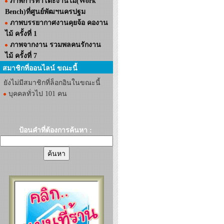
ภาพการทำโต๊ะงานไม้(Work
Bench)ที่ศูนย์พัฒฯนครปฐม
ภาพบรรยากาศงานคุยจ้อ คองาน
ไม้ ครั้งที่ 1
ภาพจากงาน รวมพลคนรักงาน
ไม้ ครั้งที่ 7
สมาชิกที่ออนไลน์ ขณะนี้
ยังไม่มีสมาชิกที่ล็อกอินในขณะนี้
บุคคลทั่วไป 101 คน
ป้อนคำที่ต้องการค้นหา :