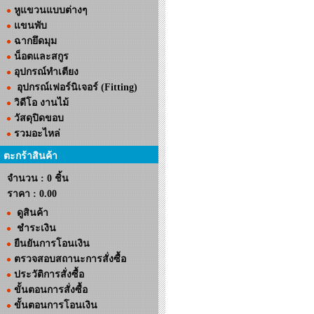
หูแขวนแบบต่างๆ
แขนพับ
ฉากยึดมุม
น็อตและสกูร
อุปกรณ์ทำเตียง
อุปกรณ์เฟอร์นิเจอร์ (Fitting)
วิดีโอ งานไม้
วัสดุปิดขอบ
รวมอะไหล่
ตะกร้าสินค้า
จำนวน : 0 ชิ้น
ราคา :
0.00
ดูสินค้า
ชำระเงิน
ยืนยันการโอนเงิน
ตรวจสอบสถานะการสั่งซื้อ
ประวัติการสั่งซื้อ
ขั้นตอนการสั่งซื้อ
ขั้นตอนการโอนเงิน