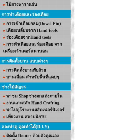
ไม้ยางพาราแผ่น
การทำเดือยและร่องเดือย
การเข้าเดือยกลม(Dowel Pin)
เดือยเหลี่ยมจาก Hand tools
ร่องเดือยจากHand tools
การทำเดือยและร่องเดือย จาก
เครื่องเร้าเตอร์แนวนอน
การติดตั้งบาน แบบต่างๆ
การติดตั้งบานพับถ้วย
บานเลื่อน สำหรับพื้นที่แคบๆ
ช่างไม้สัญจร
พาชม Shopช่างตกแต่งภายใน
งานแกะสลัก Hand Crafting
พาไปดูโรงงานผลิตเฟอร์นิเจอร์
เที่ยวงาน สถาปนิก'52
ลองทำดู คุณทำได้(D.I.Y)
ติดตั้ง Router ด้วยตัวคุณเอง