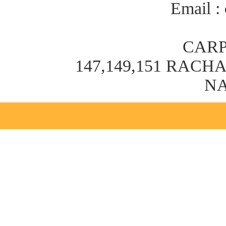
Email :
CARP
147,149,151 RAC
NA