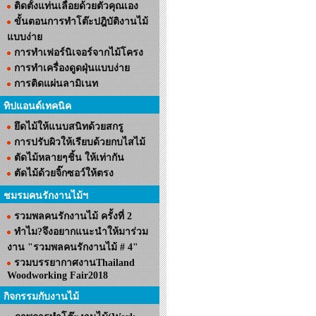
ติดตั้งแท่นเลื่อยด้วยตัวคุณเอง
ขั้นตอนการทำโต๊ะปฎิบัติงานไม้
แบบง่าย
การทำเฟอร์นิเจอร์จากไม้โครง
การทำเครื่องดูดฝุ่นแบบง่าย
การติดแผ่นลามิเนท
ทิปแอนด์เทคนิค
ยึดไม้ให้แนบสนิทด้วยสกรู
การปรับผิวให้เรียบด้วยกบไสไม้
ตัดไม้หลายๆชิ้น ให้เท่ากัน
ตัดไม้ด้วยจิ๊กซอว์ให้ตรง
ชมรมคนรักงานไม้ฯ
รวมพลคนรักงานไม้ ครั้งที่ 2
ทำไม?จึงอยากแนะนำให้มาร่วม
งาน "รวมพลคนรักงานไม้ # 4"
รวมบรรยากาศงานThailand
Woodworking Fair2018
กิจกรรมกับงานไม้