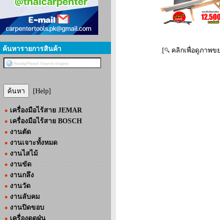
ค้นหารายการสินค้า
[
คลิกเพื่อดูภาพข
[Help]
เครื่องมือไร้สาย JEMAR
เครื่องมือไร้สาย BOSCH
งานตัด
งานเจาะทั้งหมด
งานไสไม้
งานขัด
งานกลึง
งานวัด
งานลับคม
งานปิดขอบ
เครื่องดูดฝุ่น