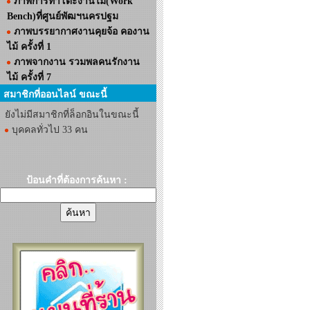
ภาพการทำโต๊ะงานไม้(Work
Bench)ที่ศูนย์พัฒฯนครปฐม
ภาพบรรยากาศงานคุยจ้อ คองาน
ไม้ ครั้งที่ 1
ภาพจากงาน รวมพลคนรักงาน
ไม้ ครั้งที่ 7
สมาชิกที่ออนไลน์ ขณะนี้
ยังไม่มีสมาชิกที่ล็อกอินในขณะนี้
บุคคลทั่วไป 33 คน
ป้อนคำที่ต้องการค้นหา :