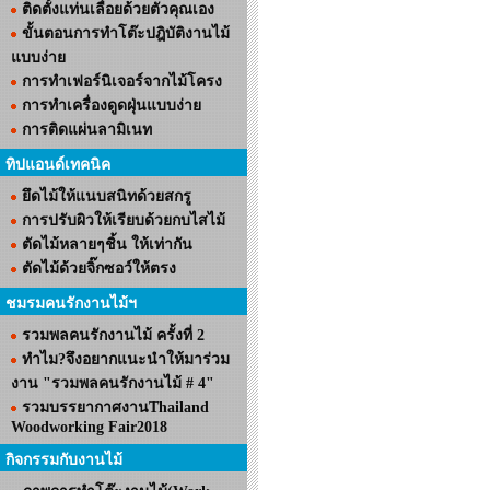
ติดตั้งแท่นเลื่อยด้วยตัวคุณเอง
ขั้นตอนการทำโต๊ะปฎิบัติงานไม้
แบบง่าย
การทำเฟอร์นิเจอร์จากไม้โครง
การทำเครื่องดูดฝุ่นแบบง่าย
การติดแผ่นลามิเนท
ทิปแอนด์เทคนิค
ยึดไม้ให้แนบสนิทด้วยสกรู
การปรับผิวให้เรียบด้วยกบไสไม้
ตัดไม้หลายๆชิ้น ให้เท่ากัน
ตัดไม้ด้วยจิ๊กซอว์ให้ตรง
ชมรมคนรักงานไม้ฯ
รวมพลคนรักงานไม้ ครั้งที่ 2
ทำไม?จึงอยากแนะนำให้มาร่วม
งาน "รวมพลคนรักงานไม้ # 4"
รวมบรรยากาศงานThailand
Woodworking Fair2018
กิจกรรมกับงานไม้