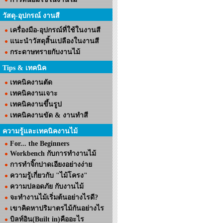
วัสดุ-อุปกรณ์ งานสี
เครื่องมือ-อุปกรณ์ที่ใช้ในงานสี
แนะนำวัสดุสิ้นเปลืองในงานสี
กระดาษทรายกับงานไม้
Tips & เทคนิค
เทคนิคงานตัด
เทคนิคงานเจาะ
เทคนิคงานขึ้นรูป
เทคนิคงานขัด & งานทำสี
ความรู้และเทคนิคงานไม้
For... the Beginners
Workbench กับการทำงานไม้
การทำจิ๊กปาดเอียงอย่างง่าย
ความรู้เกี่ยวกับ "ไม้โครง"
ความปลอดภัย กับงานไม้
จะทำงานไม้เริ่มต้นอย่างไรดี?
เขาคิดหาปริมาตรไม้กันอย่างไร
บิลท์อิน(Built in)คืออะไร