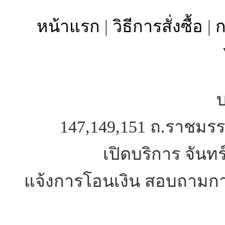
หน้าแรก
|
วิธีการสั่งซื้อ
|
ก
บ
147,149,151 ถ.ราชมรร
เปิดบริการ จันทร
แจ้งการโอนเงิน สอบถามการ