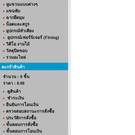
หูแขวนแบบต่างๆ
แขนพับ
ฉากยึดมุม
น็อตและสกูร
อุปกรณ์ทำเตียง
อุปกรณ์เฟอร์นิเจอร์ (Fitting)
วิดีโอ งานไม้
วัสดุปิดขอบ
รวมอะไหล่
ตะกร้าสินค้า
จำนวน : 0 ชิ้น
ราคา :
0.00
ดูสินค้า
ชำระเงิน
ยืนยันการโอนเงิน
ตรวจสอบสถานะการสั่งซื้อ
ประวัติการสั่งซื้อ
ขั้นตอนการสั่งซื้อ
ขั้นตอนการโอนเงิน