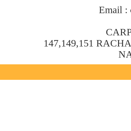
Email :
CARP
147,149,151 RAC
NA