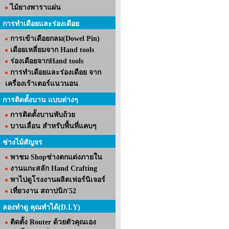
ไม้ยางพาราแผ่น
การทำเดือยและร่องเดือย
การเข้าเดือยกลม(Dowel Pin)
เดือยเหลี่ยมจาก Hand tools
ร่องเดือยจากHand tools
การทำเดือยและร่องเดือย จาก
เครื่องเร้าเตอร์แนวนอน
การติดตั้งบาน แบบต่างๆ
การติดตั้งบานพับถ้วย
บานเลื่อน สำหรับพื้นที่แคบๆ
ช่างไม้สัญจร
พาชม Shopช่างตกแต่งภายใน
งานแกะสลัก Hand Crafting
พาไปดูโรงงานผลิตเฟอร์นิเจอร์
เที่ยวงาน สถาปนิก'52
ลองทำดู คุณทำได้(D.I.Y)
ติดตั้ง Router ด้วยตัวคุณเอง