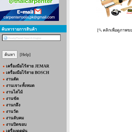
ค้นหารายการสินค้า
[
คลิกเพื่อดูภาพข
[Help]
เครื่องมือไร้สาย JEMAR
เครื่องมือไร้สาย BOSCH
งานตัด
งานเจาะทั้งหมด
งานไสไม้
งานขัด
งานกลึง
งานวัด
งานลับคม
งานปิดขอบ
เครื่องดูดฝุ่น