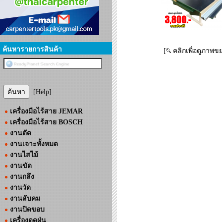
ค้นหารายการสินค้า
[
คลิกเพื่อดูภาพข
[Help]
เครื่องมือไร้สาย JEMAR
เครื่องมือไร้สาย BOSCH
งานตัด
งานเจาะทั้งหมด
งานไสไม้
งานขัด
งานกลึง
งานวัด
งานลับคม
งานปิดขอบ
เครื่องดูดฝุ่น