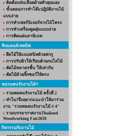
ติดตั้งแท่นเลื่อยด้วยตัวคุณเอง
ขั้นตอนการทำโต๊ะปฎิบัติงานไม้
แบบง่าย
การทำเฟอร์นิเจอร์จากไม้โครง
การทำเครื่องดูดฝุ่นแบบง่าย
การติดแผ่นลามิเนท
ทิปแอนด์เทคนิค
ยึดไม้ให้แนบสนิทด้วยสกรู
การปรับผิวให้เรียบด้วยกบไสไม้
ตัดไม้หลายๆชิ้น ให้เท่ากัน
ตัดไม้ด้วยจิ๊กซอว์ให้ตรง
ชมรมคนรักงานไม้ฯ
รวมพลคนรักงานไม้ ครั้งที่ 2
ทำไม?จึงอยากแนะนำให้มาร่วม
งาน "รวมพลคนรักงานไม้ # 4"
รวมบรรยากาศงานThailand
Woodworking Fair2018
กิจกรรมกับงานไม้