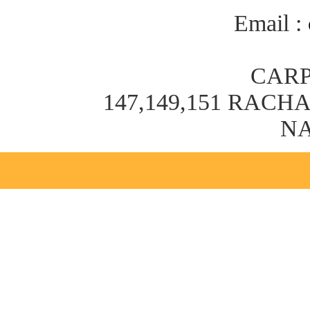
Email :
CARP
147,149,151 RAC
NA