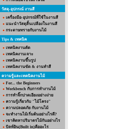
วัสดุ-อุปกรณ์ งานสี
เครื่องมือ-อุปกรณ์ที่ใช้ในงานสี
แนะนำวัสดุสิ้นเปลืองในงานสี
กระดาษทรายกับงานไม้
Tips & เทคนิค
เทคนิคงานตัด
เทคนิคงานเจาะ
เทคนิคงานขึ้นรูป
เทคนิคงานขัด & งานทำสี
ความรู้และเทคนิคงานไม้
For... the Beginners
Workbench กับการทำงานไม้
การทำจิ๊กปาดเอียงอย่างง่าย
ความรู้เกี่ยวกับ "ไม้โครง"
ความปลอดภัย กับงานไม้
จะทำงานไม้เริ่มต้นอย่างไรดี?
เขาคิดหาปริมาตรไม้กันอย่างไร
บิลท์อิน(Built in)คืออะไร