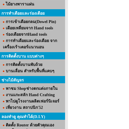
ไม้ยางพาราแผ่น
การทำเดือยและร่องเดือย
การเข้าเดือยกลม(Dowel Pin)
เดือยเหลี่ยมจาก Hand tools
ร่องเดือยจากHand tools
การทำเดือยและร่องเดือย จาก
เครื่องเร้าเตอร์แนวนอน
การติดตั้งบาน แบบต่างๆ
การติดตั้งบานพับถ้วย
บานเลื่อน สำหรับพื้นที่แคบๆ
ช่างไม้สัญจร
พาชม Shopช่างตกแต่งภายใน
งานแกะสลัก Hand Crafting
พาไปดูโรงงานผลิตเฟอร์นิเจอร์
เที่ยวงาน สถาปนิก'52
ลองทำดู คุณทำได้(D.I.Y)
ติดตั้ง Router ด้วยตัวคุณเอง