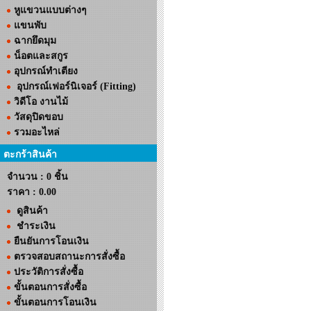
หูแขวนแบบต่างๆ
แขนพับ
ฉากยึดมุม
น็อตและสกูร
อุปกรณ์ทำเตียง
อุปกรณ์เฟอร์นิเจอร์ (Fitting)
วิดีโอ งานไม้
วัสดุปิดขอบ
รวมอะไหล่
ตะกร้าสินค้า
จำนวน : 0 ชิ้น
ราคา :
0.00
ดูสินค้า
ชำระเงิน
ยืนยันการโอนเงิน
ตรวจสอบสถานะการสั่งซื้อ
ประวัติการสั่งซื้อ
ขั้นตอนการสั่งซื้อ
ขั้นตอนการโอนเงิน