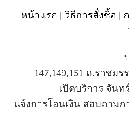
หน้าแรก
|
วิธีการสั่งซื้อ
|
ก
บ
147,149,151 ถ.ราชมรร
เปิดบริการ จันทร
แจ้งการโอนเงิน สอบถามการ