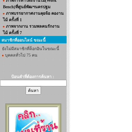
ภาพการทำโต๊ะงานไม้(Work
Bench)ที่ศูนย์พัฒฯนครปฐม
ภาพบรรยากาศงานคุยจ้อ คองาน
ไม้ ครั้งที่ 1
ภาพจากงาน รวมพลคนรักงาน
ไม้ ครั้งที่ 7
สมาชิกที่ออนไลน์ ขณะนี้
ยังไม่มีสมาชิกที่ล็อกอินในขณะนี้
บุคคลทั่วไป 75 คน
ป้อนคำที่ต้องการค้นหา :