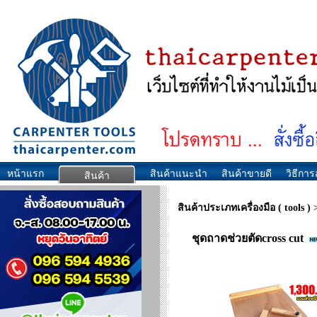
หน้าแรก
สินค้าแนะนำ
สินค้าขายดี
วิธีการส
สินค้า
สินค้าประเภทเครื่องมือ ( tools )
ชุดถาดช่วยตัดcross cut