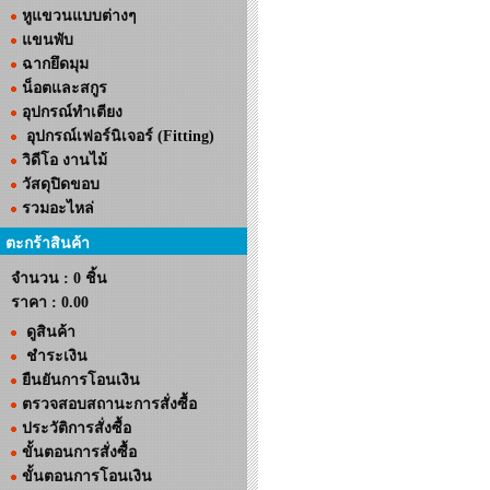
หูแขวนแบบต่างๆ
แขนพับ
ฉากยึดมุม
น็อตและสกูร
อุปกรณ์ทำเตียง
อุปกรณ์เฟอร์นิเจอร์ (Fitting)
วิดีโอ งานไม้
วัสดุปิดขอบ
รวมอะไหล่
ตะกร้าสินค้า
จำนวน : 0 ชิ้น
ราคา :
0.00
ดูสินค้า
ชำระเงิน
ยืนยันการโอนเงิน
ตรวจสอบสถานะการสั่งซื้อ
ประวัติการสั่งซื้อ
ขั้นตอนการสั่งซื้อ
ขั้นตอนการโอนเงิน