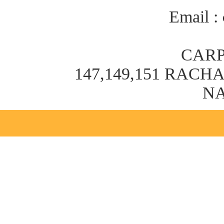
Email :
CARP
147,149,151 RAC
NA