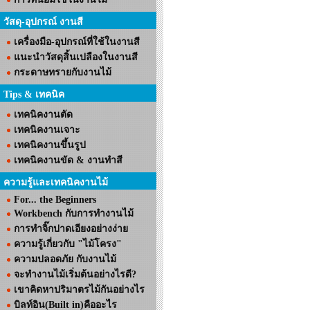
วัสดุ-อุปกรณ์ งานสี
เครื่องมือ-อุปกรณ์ที่ใช้ในงานสี
แนะนำวัสดุสิ้นเปลืองในงานสี
กระดาษทรายกับงานไม้
Tips & เทคนิค
เทคนิคงานตัด
เทคนิคงานเจาะ
เทคนิคงานขึ้นรูป
เทคนิคงานขัด & งานทำสี
ความรู้และเทคนิคงานไม้
For... the Beginners
Workbench กับการทำงานไม้
การทำจิ๊กปาดเอียงอย่างง่าย
ความรู้เกี่ยวกับ "ไม้โครง"
ความปลอดภัย กับงานไม้
จะทำงานไม้เริ่มต้นอย่างไรดี?
เขาคิดหาปริมาตรไม้กันอย่างไร
บิลท์อิน(Built in)คืออะไร