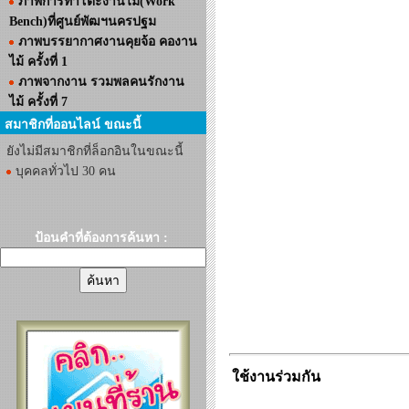
ภาพการทำโต๊ะงานไม้(Work
Bench)ที่ศูนย์พัฒฯนครปฐม
ภาพบรรยากาศงานคุยจ้อ คองาน
ไม้ ครั้งที่ 1
ภาพจากงาน รวมพลคนรักงาน
ไม้ ครั้งที่ 7
สมาชิกที่ออนไลน์ ขณะนี้
ยังไม่มีสมาชิกที่ล็อกอินในขณะนี้
บุคคลทั่วไป 30 คน
ป้อนคำที่ต้องการค้นหา :
ใช้งานร่วมกัน