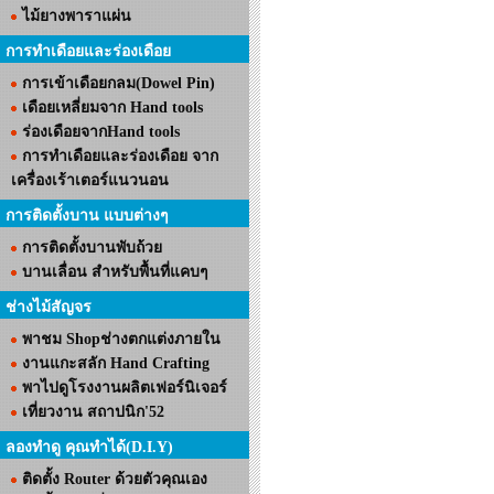
ไม้ยางพาราแผ่น
การทำเดือยและร่องเดือย
การเข้าเดือยกลม(Dowel Pin)
เดือยเหลี่ยมจาก Hand tools
ร่องเดือยจากHand tools
การทำเดือยและร่องเดือย จาก
เครื่องเร้าเตอร์แนวนอน
การติดตั้งบาน แบบต่างๆ
การติดตั้งบานพับถ้วย
บานเลื่อน สำหรับพื้นที่แคบๆ
ช่างไม้สัญจร
พาชม Shopช่างตกแต่งภายใน
งานแกะสลัก Hand Crafting
พาไปดูโรงงานผลิตเฟอร์นิเจอร์
เที่ยวงาน สถาปนิก'52
ลองทำดู คุณทำได้(D.I.Y)
ติดตั้ง Router ด้วยตัวคุณเอง