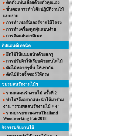
ติดตั้งแท่นเลื่อยด้วยตัวคุณเอง
ขั้นตอนการทำโต๊ะปฎิบัติงานไม้
แบบง่าย
การทำเฟอร์นิเจอร์จากไม้โครง
การทำเครื่องดูดฝุ่นแบบง่าย
การติดแผ่นลามิเนท
ทิปแอนด์เทคนิค
ยึดไม้ให้แนบสนิทด้วยสกรู
การปรับผิวให้เรียบด้วยกบไสไม้
ตัดไม้หลายๆชิ้น ให้เท่ากัน
ตัดไม้ด้วยจิ๊กซอว์ให้ตรง
ชมรมคนรักงานไม้ฯ
รวมพลคนรักงานไม้ ครั้งที่ 2
ทำไม?จึงอยากแนะนำให้มาร่วม
งาน "รวมพลคนรักงานไม้ # 4"
รวมบรรยากาศงานThailand
Woodworking Fair2018
กิจกรรมกับงานไม้