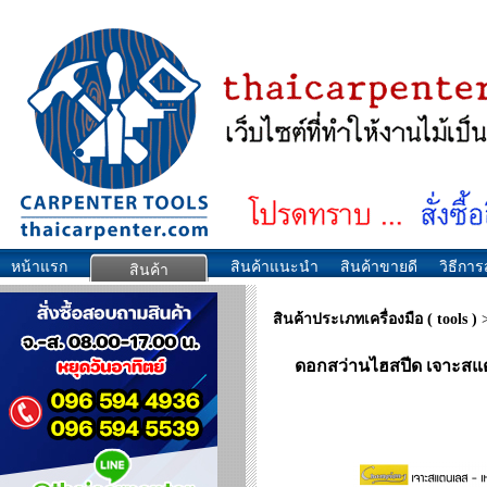
หน้าแรก
สินค้าแนะนำ
สินค้าขายดี
วิธีการส
สินค้า
สินค้าประเภทเครื่องมือ ( tools )
ดอกสว่านไฮสปีด เจาะสแ