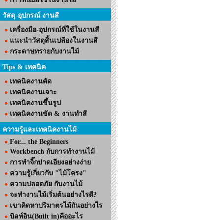
วัสดุ-อุปกรณ์ งานสี
เครื่องมือ-อุปกรณ์ที่ใช้ในงานสี
แนะนำวัสดุสิ้นเปลืองในงานสี
กระดาษทรายกับงานไม้
Tips & เทคนิค
เทคนิคงานตัด
เทคนิคงานเจาะ
เทคนิคงานขึ้นรูป
เทคนิคงานขัด & งานทำสี
ความรู้และเทคนิคงานไม้
For... the Beginners
Workbench กับการทำงานไม้
การทำจิ๊กปาดเอียงอย่างง่าย
ความรู้เกี่ยวกับ "ไม้โครง"
ความปลอดภัย กับงานไม้
จะทำงานไม้เริ่มต้นอย่างไรดี?
เขาคิดหาปริมาตรไม้กันอย่างไร
บิลท์อิน(Built in)คืออะไร