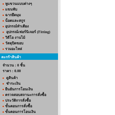
หูแขวนแบบต่างๆ
แขนพับ
ฉากยึดมุม
น็อตและสกูร
อุปกรณ์ทำเตียง
อุปกรณ์เฟอร์นิเจอร์ (Fitting)
วิดีโอ งานไม้
วัสดุปิดขอบ
รวมอะไหล่
ตะกร้าสินค้า
จำนวน : 0 ชิ้น
ราคา :
0.00
ดูสินค้า
ชำระเงิน
ยืนยันการโอนเงิน
ตรวจสอบสถานะการสั่งซื้อ
ประวัติการสั่งซื้อ
ขั้นตอนการสั่งซื้อ
ขั้นตอนการโอนเงิน