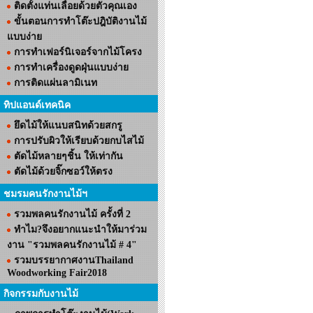
ติดตั้งแท่นเลื่อยด้วยตัวคุณเอง
ขั้นตอนการทำโต๊ะปฎิบัติงานไม้
แบบง่าย
การทำเฟอร์นิเจอร์จากไม้โครง
การทำเครื่องดูดฝุ่นแบบง่าย
การติดแผ่นลามิเนท
ทิปแอนด์เทคนิค
ยึดไม้ให้แนบสนิทด้วยสกรู
การปรับผิวให้เรียบด้วยกบไสไม้
ตัดไม้หลายๆชิ้น ให้เท่ากัน
ตัดไม้ด้วยจิ๊กซอว์ให้ตรง
ชมรมคนรักงานไม้ฯ
รวมพลคนรักงานไม้ ครั้งที่ 2
ทำไม?จึงอยากแนะนำให้มาร่วม
งาน "รวมพลคนรักงานไม้ # 4"
รวมบรรยากาศงานThailand
Woodworking Fair2018
กิจกรรมกับงานไม้