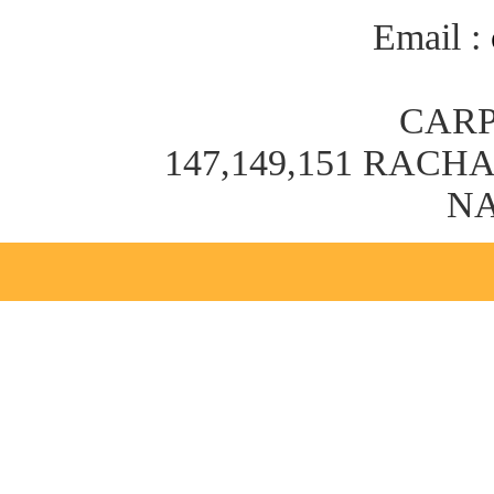
Email :
CARP
147,149,151 RAC
NA