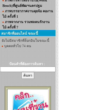
ภาพการทำโต๊ะงานไม้(Work
Bench)ที่ศูนย์พัฒฯนครปฐม
ภาพบรรยากาศงานคุยจ้อ คองาน
ไม้ ครั้งที่ 1
ภาพจากงาน รวมพลคนรักงาน
ไม้ ครั้งที่ 7
สมาชิกที่ออนไลน์ ขณะนี้
ยังไม่มีสมาชิกที่ล็อกอินในขณะนี้
บุคคลทั่วไป 74 คน
ป้อนคำที่ต้องการค้นหา :