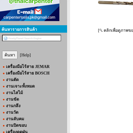
ค้นหารายการสินค้า
[
คลิกเพื่อดูภาพข
[Help]
เครื่องมือไร้สาย JEMAR
เครื่องมือไร้สาย BOSCH
งานตัด
งานเจาะทั้งหมด
งานไสไม้
งานขัด
งานกลึง
งานวัด
งานลับคม
งานปิดขอบ
เครื่องดูดฝุ่น