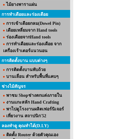
ไม้ยางพาราแผ่น
การทำเดือยและร่องเดือย
การเข้าเดือยกลม(Dowel Pin)
เดือยเหลี่ยมจาก Hand tools
ร่องเดือยจากHand tools
การทำเดือยและร่องเดือย จาก
เครื่องเร้าเตอร์แนวนอน
การติดตั้งบาน แบบต่างๆ
การติดตั้งบานพับถ้วย
บานเลื่อน สำหรับพื้นที่แคบๆ
ช่างไม้สัญจร
พาชม Shopช่างตกแต่งภายใน
งานแกะสลัก Hand Crafting
พาไปดูโรงงานผลิตเฟอร์นิเจอร์
เที่ยวงาน สถาปนิก'52
ลองทำดู คุณทำได้(D.I.Y)
ติดตั้ง Router ด้วยตัวคุณเอง