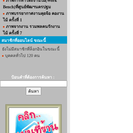
ภาพการทำโต๊ะงานไม้(Work
Bench)ที่ศูนย์พัฒฯนครปฐม
ภาพบรรยากาศงานคุยจ้อ คองาน
ไม้ ครั้งที่ 1
ภาพจากงาน รวมพลคนรักงาน
ไม้ ครั้งที่ 7
สมาชิกที่ออนไลน์ ขณะนี้
ยังไม่มีสมาชิกที่ล็อกอินในขณะนี้
บุคคลทั่วไป 120 คน
ป้อนคำที่ต้องการค้นหา :