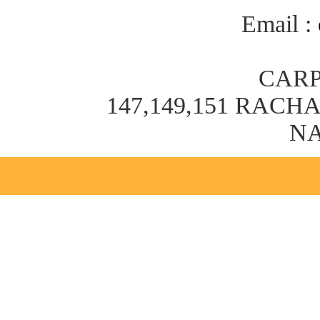
Email :
CARP
147,149,151 RAC
NA