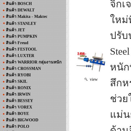
จิ๊กเ
สินค้า BOSCH
สินค้า DEWALT
สินค้า Makita - Maktec
ใหม่
สินค้า STANLEY
สินค้า JET
ปรับ
สินค้า PUMPKIN
สินค้า Freud
Steel
สินค้า FESTOOL
สินค้า LUXTER
สินค้า WARRIOR กลุ่มงานหนัก
หนัก
สินค้า CROSSMAN
สินค้า RYOBI
view
สึกห
สินค้า SKIL
สินค้า RONIX
สินค้า IRWIN
ช่วย
สินค้า BESSEY
สินค้า VOREX
แม่น
สินค้า BOYE
สินค้า BIGWOOD
สินค้า POLO
ด้านอ