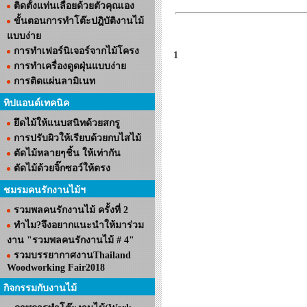
ติดตั้งแท่นเลื่อยด้วยตัวคุณเอง
ขั้นตอนการทำโต๊ะปฎิบัติงานไม้
แบบง่าย
การทำเฟอร์นิเจอร์จากไม้โครง
1
การทำเครื่องดูดฝุ่นแบบง่าย
การติดแผ่นลามิเนท
ทิปแอนด์เทคนิค
ยึดไม้ให้แนบสนิทด้วยสกรู
การปรับผิวให้เรียบด้วยกบไสไม้
ตัดไม้หลายๆชิ้น ให้เท่ากัน
ตัดไม้ด้วยจิ๊กซอว์ให้ตรง
ชมรมคนรักงานไม้ฯ
รวมพลคนรักงานไม้ ครั้งที่ 2
ทำไม?จึงอยากแนะนำให้มาร่วม
งาน "รวมพลคนรักงานไม้ # 4"
รวมบรรยากาศงานThailand
Woodworking Fair2018
กิจกรรมกับงานไม้