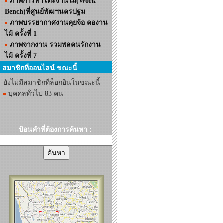
ภาพการทำโต๊ะงานไม้(Work
Bench)ที่ศูนย์พัฒฯนครปฐม
ภาพบรรยากาศงานคุยจ้อ คองาน
ไม้ ครั้งที่ 1
ภาพจากงาน รวมพลคนรักงาน
ไม้ ครั้งที่ 7
สมาชิกที่ออนไลน์ ขณะนี้
ยังไม่มีสมาชิกที่ล็อกอินในขณะนี้
บุคคลทั่วไป 83 คน
ป้อนคำที่ต้องการค้นหา :