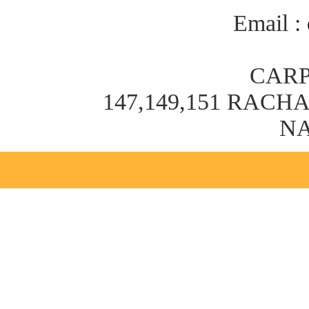
Email :
CARP
147,149,151 RAC
NA