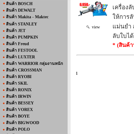
สินค้า BOSCH
เครื่องล
สินค้า DEWALT
ให้การล
สินค้า Makita - Maktec
สินค้า STANLEY
แม่นยำ 
view
สินค้า JET
ลับใบได้
สินค้า PUMPKIN
สินค้า Freud
* (สินค้
สินค้า FESTOOL
สินค้า LUXTER
สินค้า WARRIOR กลุ่มงานหนัก
สินค้า CROSSMAN
1
สินค้า RYOBI
สินค้า SKIL
สินค้า RONIX
สินค้า IRWIN
สินค้า BESSEY
สินค้า VOREX
สินค้า BOYE
สินค้า BIGWOOD
สินค้า POLO