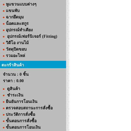
หูแขวนแบบต่างๆ
แขนพับ
ฉากยึดมุม
น็อตและสกูร
อุปกรณ์ทำเตียง
อุปกรณ์เฟอร์นิเจอร์ (Fitting)
วิดีโอ งานไม้
วัสดุปิดขอบ
รวมอะไหล่
ตะกร้าสินค้า
จำนวน : 0 ชิ้น
ราคา :
0.00
ดูสินค้า
ชำระเงิน
ยืนยันการโอนเงิน
ตรวจสอบสถานะการสั่งซื้อ
ประวัติการสั่งซื้อ
ขั้นตอนการสั่งซื้อ
ขั้นตอนการโอนเงิน