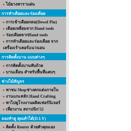
ไม้ยางพาราแผ่น
การทำเดือยและร่องเดือย
การเข้าเดือยกลม(Dowel Pin)
เดือยเหลี่ยมจาก Hand tools
ร่องเดือยจากHand tools
การทำเดือยและร่องเดือย จาก
เครื่องเร้าเตอร์แนวนอน
การติดตั้งบาน แบบต่างๆ
การติดตั้งบานพับถ้วย
บานเลื่อน สำหรับพื้นที่แคบๆ
ช่างไม้สัญจร
พาชม Shopช่างตกแต่งภายใน
งานแกะสลัก Hand Crafting
พาไปดูโรงงานผลิตเฟอร์นิเจอร์
เที่ยวงาน สถาปนิก'52
ลองทำดู คุณทำได้(D.I.Y)
ติดตั้ง Router ด้วยตัวคุณเอง