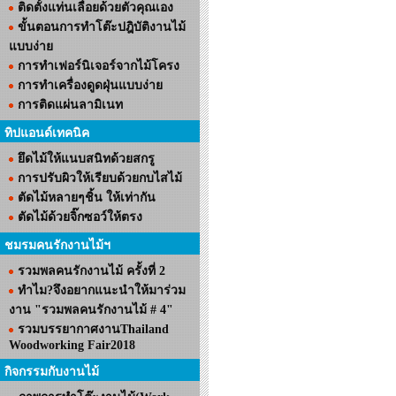
ติดตั้งแท่นเลื่อยด้วยตัวคุณเอง
ขั้นตอนการทำโต๊ะปฎิบัติงานไม้
แบบง่าย
การทำเฟอร์นิเจอร์จากไม้โครง
การทำเครื่องดูดฝุ่นแบบง่าย
การติดแผ่นลามิเนท
ทิปแอนด์เทคนิค
ยึดไม้ให้แนบสนิทด้วยสกรู
การปรับผิวให้เรียบด้วยกบไสไม้
ตัดไม้หลายๆชิ้น ให้เท่ากัน
ตัดไม้ด้วยจิ๊กซอว์ให้ตรง
ชมรมคนรักงานไม้ฯ
รวมพลคนรักงานไม้ ครั้งที่ 2
ทำไม?จึงอยากแนะนำให้มาร่วม
งาน "รวมพลคนรักงานไม้ # 4"
รวมบรรยากาศงานThailand
Woodworking Fair2018
กิจกรรมกับงานไม้