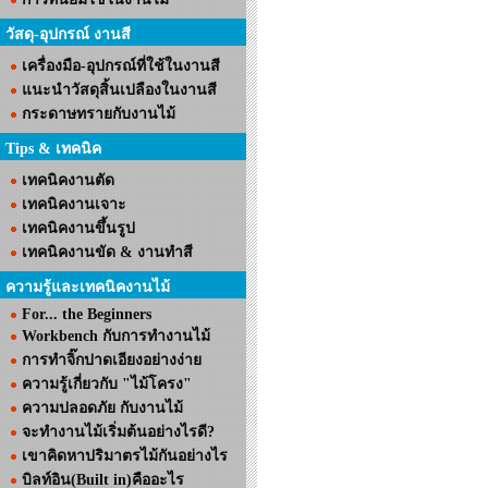
วัสดุ-อุปกรณ์ งานสี
เครื่องมือ-อุปกรณ์ที่ใช้ในงานสี
แนะนำวัสดุสิ้นเปลืองในงานสี
กระดาษทรายกับงานไม้
Tips & เทคนิค
เทคนิคงานตัด
เทคนิคงานเจาะ
เทคนิคงานขึ้นรูป
เทคนิคงานขัด & งานทำสี
ความรู้และเทคนิคงานไม้
For... the Beginners
Workbench กับการทำงานไม้
การทำจิ๊กปาดเอียงอย่างง่าย
ความรู้เกี่ยวกับ "ไม้โครง"
ความปลอดภัย กับงานไม้
จะทำงานไม้เริ่มต้นอย่างไรดี?
เขาคิดหาปริมาตรไม้กันอย่างไร
บิลท์อิน(Built in)คืออะไร