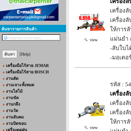
เครื่องล
เครื่องล
เครื่องล
ให้การล
ค้นหารายการสินค้า
แม่นยำ 
view
-ลับใบได
[Help]
-มอเตอร
เครื่องมือไร้สาย JEMAR
เครื่องมือไร้สาย BOSCH
งานตัด
รหัส : 5
งานเจาะทั้งหมด
งานไสไม้
เครื่อง
งานขัด
เครื่องล
งานกลึง
งานวัด
เครื่องล
งานลับคม
ให้การล
งานปิดขอบ
view
เครื่องดูดฝุ่น