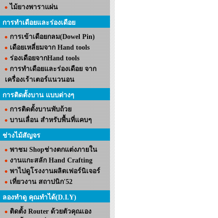
ไม้ยางพาราแผ่น
การทำเดือยและร่องเดือย
การเข้าเดือยกลม(Dowel Pin)
เดือยเหลี่ยมจาก Hand tools
ร่องเดือยจากHand tools
การทำเดือยและร่องเดือย จาก
เครื่องเร้าเตอร์แนวนอน
การติดตั้งบาน แบบต่างๆ
การติดตั้งบานพับถ้วย
บานเลื่อน สำหรับพื้นที่แคบๆ
ช่างไม้สัญจร
พาชม Shopช่างตกแต่งภายใน
งานแกะสลัก Hand Crafting
พาไปดูโรงงานผลิตเฟอร์นิเจอร์
เที่ยวงาน สถาปนิก'52
ลองทำดู คุณทำได้(D.I.Y)
ติดตั้ง Router ด้วยตัวคุณเอง