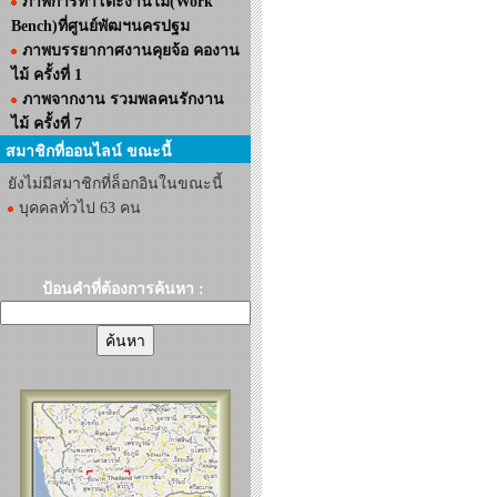
ภาพการทำโต๊ะงานไม้(Work
Bench)ที่ศูนย์พัฒฯนครปฐม
ภาพบรรยากาศงานคุยจ้อ คองาน
ไม้ ครั้งที่ 1
ภาพจากงาน รวมพลคนรักงาน
ไม้ ครั้งที่ 7
สมาชิกที่ออนไลน์ ขณะนี้
ยังไม่มีสมาชิกที่ล็อกอินในขณะนี้
บุคคลทั่วไป 63 คน
ป้อนคำที่ต้องการค้นหา :