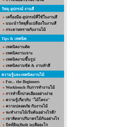
วัสดุ-อุปกรณ์ งานสี
เครื่องมือ-อุปกรณ์ที่ใช้ในงานสี
แนะนำวัสดุสิ้นเปลืองในงานสี
กระดาษทรายกับงานไม้
Tips & เทคนิค
เทคนิคงานตัด
เทคนิคงานเจาะ
เทคนิคงานขึ้นรูป
เทคนิคงานขัด & งานทำสี
ความรู้และเทคนิคงานไม้
For... the Beginners
Workbench กับการทำงานไม้
การทำจิ๊กปาดเอียงอย่างง่าย
ความรู้เกี่ยวกับ "ไม้โครง"
ความปลอดภัย กับงานไม้
จะทำงานไม้เริ่มต้นอย่างไรดี?
เขาคิดหาปริมาตรไม้กันอย่างไร
บิลท์อิน(Built in)คืออะไร