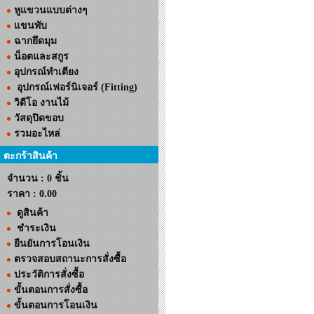
หูแขวนแบบต่างๆ
แขนพับ
ฉากยึดมุม
น็อตและสกูร
อุปกรณ์ทำเตียง
อุปกรณ์เฟอร์นิเจอร์ (Fitting)
วิดีโอ งานไม้
วัสดุปิดขอบ
รวมอะไหล่
ตะกร้าสินค้า
จำนวน : 0 ชิ้น
ราคา :
0.00
ดูสินค้า
ชำระเงิน
ยืนยันการโอนเงิน
ตรวจสอบสถานะการสั่งซื้อ
ประวัติการสั่งซื้อ
ขั้นตอนการสั่งซื้อ
ขั้นตอนการโอนเงิน