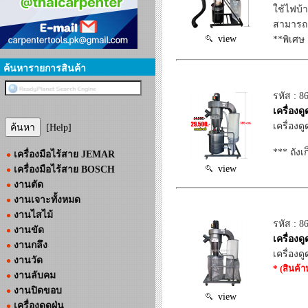
ใช้ไฟบ้า
สามารถดู
view
**พิเศษ
ค้นหารายการสินค้า
รหัส : 8
เครื่อง
เครื่องด
[Help]
*** ถังเก
เครื่องมือไร้สาย JEMAR
view
เครื่องมือไร้สาย BOSCH
งานตัด
งานเจาะทั้งหมด
งานไสไม้
รหัส : 8
งานขัด
เครื่อง
งานกลึง
เครื่องด
งานวัด
* (สินค้
งานลับคม
งานปิดขอบ
view
เครื่องดูดฝุ่น