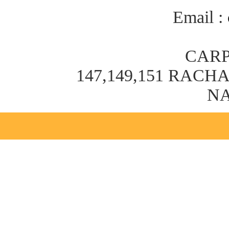
Email :
CARP
147,149,151 RAC
NA