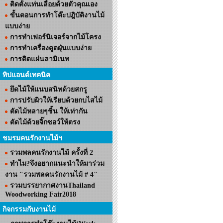
ติดตั้งแท่นเลื่อยด้วยตัวคุณเอง
ขั้นตอนการทำโต๊ะปฎิบัติงานไม้
แบบง่าย
การทำเฟอร์นิเจอร์จากไม้โครง
การทำเครื่องดูดฝุ่นแบบง่าย
การติดแผ่นลามิเนท
ทิปแอนด์เทคนิค
ยึดไม้ให้แนบสนิทด้วยสกรู
การปรับผิวให้เรียบด้วยกบไสไม้
ตัดไม้หลายๆชิ้น ให้เท่ากัน
ตัดไม้ด้วยจิ๊กซอว์ให้ตรง
ชมรมคนรักงานไม้ฯ
รวมพลคนรักงานไม้ ครั้งที่ 2
ทำไม?จึงอยากแนะนำให้มาร่วม
งาน "รวมพลคนรักงานไม้ # 4"
รวมบรรยากาศงานThailand
Woodworking Fair2018
กิจกรรมกับงานไม้