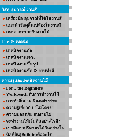
วัสดุ-อุปกรณ์ งานสี
เครื่องมือ-อุปกรณ์ที่ใช้ในงานสี
แนะนำวัสดุสิ้นเปลืองในงานสี
กระดาษทรายกับงานไม้
Tips & เทคนิค
เทคนิคงานตัด
เทคนิคงานเจาะ
เทคนิคงานขึ้นรูป
เทคนิคงานขัด & งานทำสี
ความรู้และเทคนิคงานไม้
For... the Beginners
Workbench กับการทำงานไม้
การทำจิ๊กปาดเอียงอย่างง่าย
ความรู้เกี่ยวกับ "ไม้โครง"
ความปลอดภัย กับงานไม้
จะทำงานไม้เริ่มต้นอย่างไรดี?
เขาคิดหาปริมาตรไม้กันอย่างไร
บิลท์อิน(Built in)คืออะไร