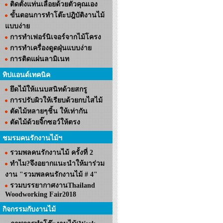
ติดตั้งแท่นเลื่อยด้วยตัวคุณเอง
ขั้นตอนการทำโต๊ะปฎิบัติงานไม้
แบบง่าย
การทำเฟอร์นิเจอร์จากไม้โครง
การทำเครื่องดูดฝุ่นแบบง่าย
การติดแผ่นลามิเนท
ทิปแอนด์เทคนิค
ยึดไม้ให้แนบสนิทด้วยสกรู
การปรับผิวให้เรียบด้วยกบไสไม้
ตัดไม้หลายๆชิ้น ให้เท่ากัน
ตัดไม้ด้วยจิ๊กซอว์ให้ตรง
ชมรมคนรักงานไม้ฯ
รวมพลคนรักงานไม้ ครั้งที่ 2
ทำไม?จึงอยากแนะนำให้มาร่วม
งาน "รวมพลคนรักงานไม้ # 4"
รวมบรรยากาศงานThailand
Woodworking Fair2018
กิจกรรมกับงานไม้