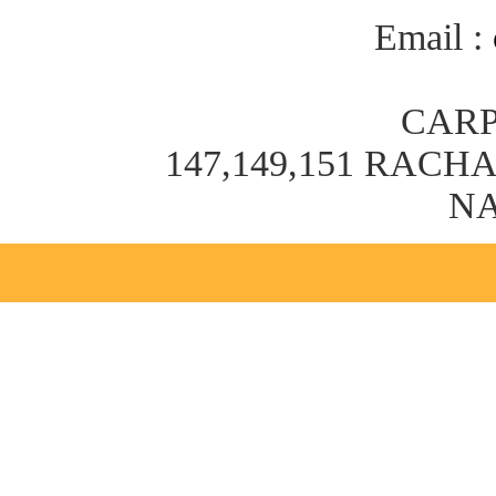
Email :
CARP
147,149,151 RAC
NA