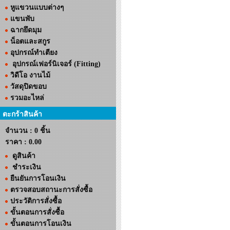
หูแขวนแบบต่างๆ
แขนพับ
ฉากยึดมุม
น็อตและสกูร
อุปกรณ์ทำเตียง
อุปกรณ์เฟอร์นิเจอร์ (Fitting)
วิดีโอ งานไม้
วัสดุปิดขอบ
รวมอะไหล่
ตะกร้าสินค้า
จำนวน : 0 ชิ้น
ราคา :
0.00
ดูสินค้า
ชำระเงิน
ยืนยันการโอนเงิน
ตรวจสอบสถานะการสั่งซื้อ
ประวัติการสั่งซื้อ
ขั้นตอนการสั่งซื้อ
ขั้นตอนการโอนเงิน