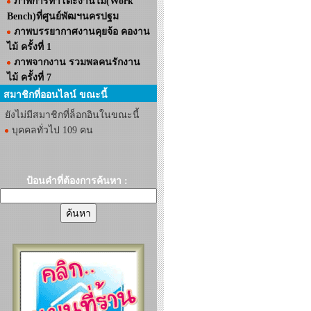
ภาพการทำโต๊ะงานไม้(Work
Bench)ที่ศูนย์พัฒฯนครปฐม
ภาพบรรยากาศงานคุยจ้อ คองาน
ไม้ ครั้งที่ 1
ภาพจากงาน รวมพลคนรักงาน
ไม้ ครั้งที่ 7
สมาชิกที่ออนไลน์ ขณะนี้
ยังไม่มีสมาชิกที่ล็อกอินในขณะนี้
บุคคลทั่วไป 109 คน
ป้อนคำที่ต้องการค้นหา :