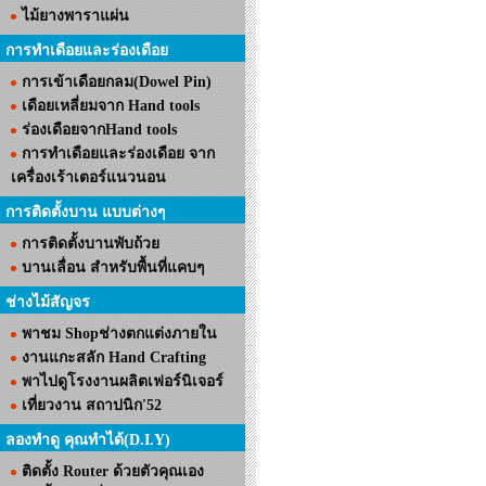
ไม้ยางพาราแผ่น
การทำเดือยและร่องเดือย
การเข้าเดือยกลม(Dowel Pin)
เดือยเหลี่ยมจาก Hand tools
ร่องเดือยจากHand tools
การทำเดือยและร่องเดือย จาก
เครื่องเร้าเตอร์แนวนอน
การติดตั้งบาน แบบต่างๆ
การติดตั้งบานพับถ้วย
บานเลื่อน สำหรับพื้นที่แคบๆ
ช่างไม้สัญจร
พาชม Shopช่างตกแต่งภายใน
งานแกะสลัก Hand Crafting
พาไปดูโรงงานผลิตเฟอร์นิเจอร์
เที่ยวงาน สถาปนิก'52
ลองทำดู คุณทำได้(D.I.Y)
ติดตั้ง Router ด้วยตัวคุณเอง