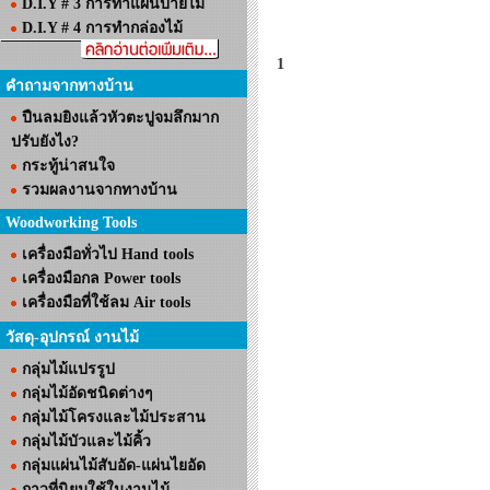
D.I.Y # 3 การทำแผ่นป้ายไม้
D.I.Y # 4 การทำกล่องไม้
1
คำถามจากทางบ้าน
ปืนลมยิงแล้วหัวตะปูจมลึกมาก
ปรับยังไง?
กระทู้น่าสนใจ
รวมผลงานจากทางบ้าน
Woodworking Tools
เครื่องมือทั่วไป Hand tools
เครื่องมือกล Power tools
เครื่องมือที่ใช้ลม Air tools
วัสดุ-อุปกรณ์ งานไม้
กลุ่มไม้แปรรูป
กลุ่มไม้อัดชนิดต่างๆ
กลุ่มไม้โครงและไม้ประสาน
กลุ่มไม้บัวและไม้คิ้ว
กลุ่มแผ่นไม้สับอัด-แผ่นไยอัด
กาวที่นิยมใช้ในงานไม้