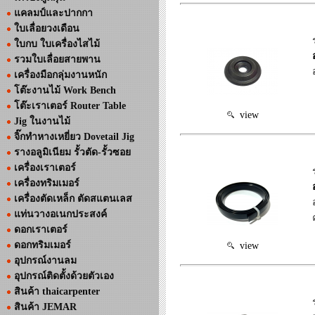
แคลมป์และปากกา
ใบเลื่อยวงเดือน
ใบกบ ใบเครื่องไสไม้
รวมใบเลื่อยสายพาน
เครื่องมือกลุ่มงานหนัก
โต๊ะงานไม้ Work Bench
โต๊ะเราเตอร์ Router Table
view
Jig ในงานไม้
จิ๊กทำหางเหยี่ยว Dovetail Jig
รางอลูมิเนียม รั้วตัด-รั้วซอย
เครื่องเราเตอร์
เครื่องทริมเมอร์
เครื่องตัดเหล็ก ตัดสแตนเลส
แท่นวางอเนกประสงค์
ดอกเราเตอร์
ดอกทริมเมอร์
view
อุปกรณ์งานลม
อุปกรณ์ติดตั้งด้วยตัวเอง
สินค้า thaicarpenter
สินค้า JEMAR