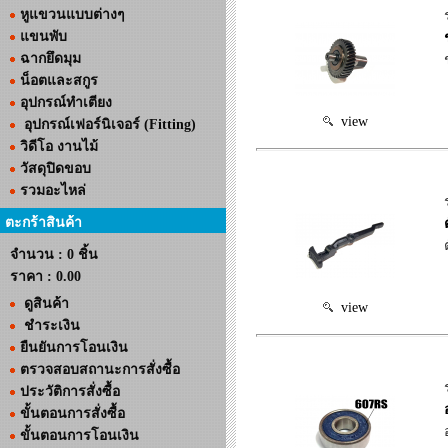
หูแขวนแบบต่างๆ
แขนพับ
ฉากยึดมุม
น็อตและสกูร
อุปกรณ์ทำเตียง
view
อุปกรณ์เฟอร์นิเจอร์ (Fitting)
วิดีโอ งานไม้
วัสดุปิดขอบ
รวมอะไหล่
ตะกร้าสินค้า
จำนวน : 0 ชิ้น
ราคา :
0.00
ดูสินค้า
view
ชำระเงิน
ยืนยันการโอนเงิน
ตรวจสอบสถานะการสั่งซื้อ
ประวัติการสั่งซื้อ
ขั้นตอนการสั่งซื้อ
ขั้นตอนการโอนเงิน