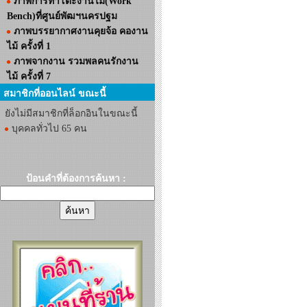
ภาพการทำโต๊ะงานไม้(Work
Bench)ที่ศูนย์พัฒฯนครปฐม
ภาพบรรยากาศงานคุยจ้อ คองาน
ไม้ ครั้งที่ 1
ภาพจากงาน รวมพลคนรักงาน
ไม้ ครั้งที่ 7
สมาชิกที่ออนไลน์ ขณะนี้
ยังไม่มีสมาชิกที่ล็อกอินในขณะนี้
บุคคลทั่วไป 65 คน
ป้อนคำที่ต้องการค้นหา :