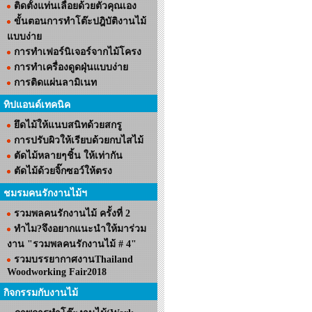
ติดตั้งแท่นเลื่อยด้วยตัวคุณเอง
ขั้นตอนการทำโต๊ะปฎิบัติงานไม้
แบบง่าย
การทำเฟอร์นิเจอร์จากไม้โครง
การทำเครื่องดูดฝุ่นแบบง่าย
การติดแผ่นลามิเนท
ทิปแอนด์เทคนิค
ยึดไม้ให้แนบสนิทด้วยสกรู
การปรับผิวให้เรียบด้วยกบไสไม้
ตัดไม้หลายๆชิ้น ให้เท่ากัน
ตัดไม้ด้วยจิ๊กซอว์ให้ตรง
ชมรมคนรักงานไม้ฯ
รวมพลคนรักงานไม้ ครั้งที่ 2
ทำไม?จึงอยากแนะนำให้มาร่วม
งาน "รวมพลคนรักงานไม้ # 4"
รวมบรรยากาศงานThailand
Woodworking Fair2018
กิจกรรมกับงานไม้