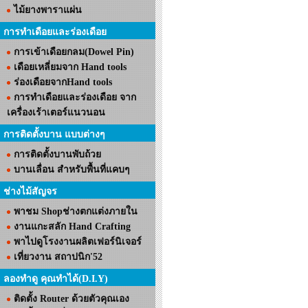
ไม้ยางพาราแผ่น
การทำเดือยและร่องเดือย
การเข้าเดือยกลม(Dowel Pin)
เดือยเหลี่ยมจาก Hand tools
ร่องเดือยจากHand tools
การทำเดือยและร่องเดือย จาก
เครื่องเร้าเตอร์แนวนอน
การติดตั้งบาน แบบต่างๆ
การติดตั้งบานพับถ้วย
บานเลื่อน สำหรับพื้นที่แคบๆ
ช่างไม้สัญจร
พาชม Shopช่างตกแต่งภายใน
งานแกะสลัก Hand Crafting
พาไปดูโรงงานผลิตเฟอร์นิเจอร์
เที่ยวงาน สถาปนิก'52
ลองทำดู คุณทำได้(D.I.Y)
ติดตั้ง Router ด้วยตัวคุณเอง