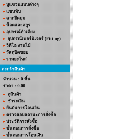
หูแขวนแบบต่างๆ
แขนพับ
ฉากยึดมุม
น็อตและสกูร
อุปกรณ์ทำเตียง
อุปกรณ์เฟอร์นิเจอร์ (Fitting)
วิดีโอ งานไม้
วัสดุปิดขอบ
รวมอะไหล่
ตะกร้าสินค้า
จำนวน : 0 ชิ้น
ราคา :
0.00
ดูสินค้า
ชำระเงิน
ยืนยันการโอนเงิน
ตรวจสอบสถานะการสั่งซื้อ
ประวัติการสั่งซื้อ
ขั้นตอนการสั่งซื้อ
ขั้นตอนการโอนเงิน