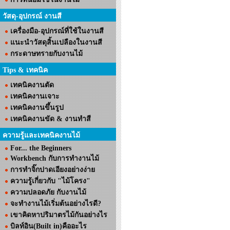
วัสดุ-อุปกรณ์ งานสี
เครื่องมือ-อุปกรณ์ที่ใช้ในงานสี
แนะนำวัสดุสิ้นเปลืองในงานสี
กระดาษทรายกับงานไม้
Tips & เทคนิค
เทคนิคงานตัด
เทคนิคงานเจาะ
เทคนิคงานขึ้นรูป
เทคนิคงานขัด & งานทำสี
ความรู้และเทคนิคงานไม้
For... the Beginners
Workbench กับการทำงานไม้
การทำจิ๊กปาดเอียงอย่างง่าย
ความรู้เกี่ยวกับ "ไม้โครง"
ความปลอดภัย กับงานไม้
จะทำงานไม้เริ่มต้นอย่างไรดี?
เขาคิดหาปริมาตรไม้กันอย่างไร
บิลท์อิน(Built in)คืออะไร