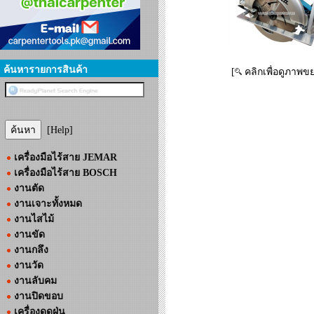
ค้นหารายการสินค้า
[
คลิกเพื่อดูภาพข
[Help]
เครื่องมือไร้สาย JEMAR
เครื่องมือไร้สาย BOSCH
งานตัด
งานเจาะทั้งหมด
งานไสไม้
งานขัด
งานกลึง
งานวัด
งานลับคม
งานปิดขอบ
เครื่องดูดฝุ่น