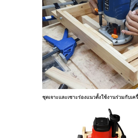
ชุดเจาะและเซาะร่องแนวตั้งใช้งานร่วมกับเคร