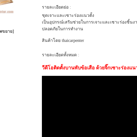
รายละเอียดย่อ :
ชุดเจาะและเซาะร่องแนวตั้ง
เป็นอุปกรณ์เสริมช่วยในการเจาะและเซาะร่องชิ้นง
ปลอดภัยในการทำงาน
าพขยาย]
สินค้าโดย thaicarpenter
รายละเอียดทั้งหมด :
วีดีโอติดตั้งบานพับข้อเสือ ด้วยจิ๊กเซาะร่องแนว