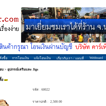
Webboard
ั่งซื้อ
การโอนเงิน
แจ้งโอนเงิน
เกี่ยวกับเรา / แผนที่
กอบ
>
อุปกรณ์เสริมและ Jigs
้ง
รหัส :
60022
ราคาปกติ :
2,500.00