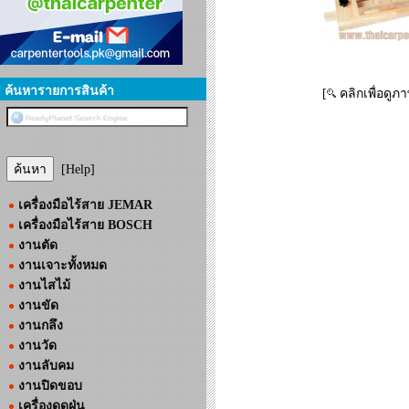
ค้นหารายการสินค้า
[
คลิกเพื่อดูภ
[Help]
เครื่องมือไร้สาย JEMAR
เครื่องมือไร้สาย BOSCH
งานตัด
งานเจาะทั้งหมด
งานไสไม้
งานขัด
งานกลึง
งานวัด
งานลับคม
งานปิดขอบ
เครื่องดูดฝุ่น