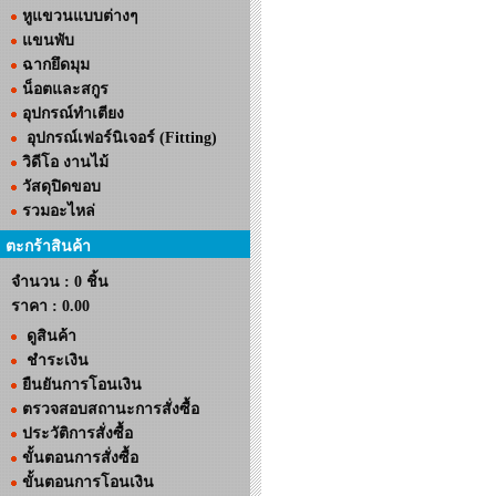
หูแขวนแบบต่างๆ
แขนพับ
ฉากยึดมุม
น็อตและสกูร
อุปกรณ์ทำเตียง
อุปกรณ์เฟอร์นิเจอร์ (Fitting)
วิดีโอ งานไม้
วัสดุปิดขอบ
รวมอะไหล่
ตะกร้าสินค้า
จำนวน : 0 ชิ้น
ราคา :
0.00
ดูสินค้า
ชำระเงิน
ยืนยันการโอนเงิน
ตรวจสอบสถานะการสั่งซื้อ
ประวัติการสั่งซื้อ
ขั้นตอนการสั่งซื้อ
ขั้นตอนการโอนเงิน