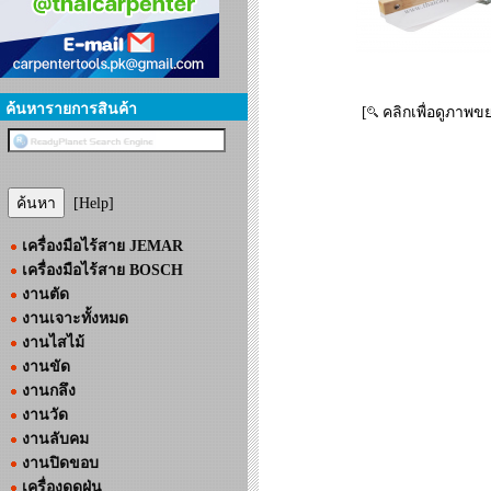
ค้นหารายการสินค้า
[
คลิกเพื่อดูภาพข
[Help]
เครื่องมือไร้สาย JEMAR
เครื่องมือไร้สาย BOSCH
งานตัด
งานเจาะทั้งหมด
งานไสไม้
งานขัด
งานกลึง
งานวัด
งานลับคม
งานปิดขอบ
เครื่องดูดฝุ่น