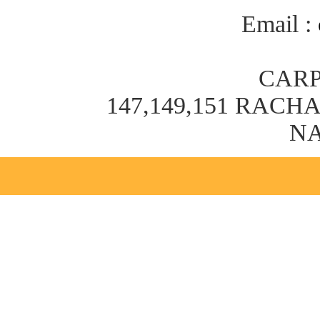
Email :
CARP
147,149,151 RAC
NA