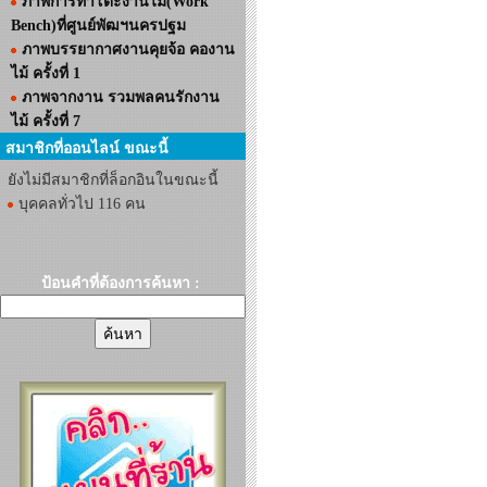
ภาพการทำโต๊ะงานไม้(Work
Bench)ที่ศูนย์พัฒฯนครปฐม
ภาพบรรยากาศงานคุยจ้อ คองาน
ไม้ ครั้งที่ 1
ภาพจากงาน รวมพลคนรักงาน
ไม้ ครั้งที่ 7
สมาชิกที่ออนไลน์ ขณะนี้
ยังไม่มีสมาชิกที่ล็อกอินในขณะนี้
บุคคลทั่วไป 116 คน
ป้อนคำที่ต้องการค้นหา :