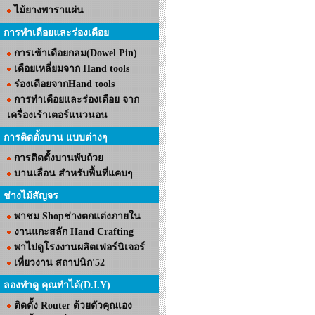
ไม้ยางพาราแผ่น
การทำเดือยและร่องเดือย
การเข้าเดือยกลม(Dowel Pin)
เดือยเหลี่ยมจาก Hand tools
ร่องเดือยจากHand tools
การทำเดือยและร่องเดือย จาก
เครื่องเร้าเตอร์แนวนอน
การติดตั้งบาน แบบต่างๆ
การติดตั้งบานพับถ้วย
บานเลื่อน สำหรับพื้นที่แคบๆ
ช่างไม้สัญจร
พาชม Shopช่างตกแต่งภายใน
งานแกะสลัก Hand Crafting
พาไปดูโรงงานผลิตเฟอร์นิเจอร์
เที่ยวงาน สถาปนิก'52
ลองทำดู คุณทำได้(D.I.Y)
ติดตั้ง Router ด้วยตัวคุณเอง