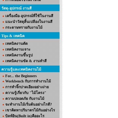
วัสดุ-อุปกรณ์ งานสี
เครื่องมือ-อุปกรณ์ที่ใช้ในงานสี
แนะนำวัสดุสิ้นเปลืองในงานสี
กระดาษทรายกับงานไม้
Tips & เทคนิค
เทคนิคงานตัด
เทคนิคงานเจาะ
เทคนิคงานขึ้นรูป
เทคนิคงานขัด & งานทำสี
ความรู้และเทคนิคงานไม้
For... the Beginners
Workbench กับการทำงานไม้
การทำจิ๊กปาดเอียงอย่างง่าย
ความรู้เกี่ยวกับ "ไม้โครง"
ความปลอดภัย กับงานไม้
จะทำงานไม้เริ่มต้นอย่างไรดี?
เขาคิดหาปริมาตรไม้กันอย่างไร
บิลท์อิน(Built in)คืออะไร