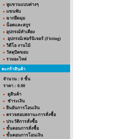
หูแขวนแบบต่างๆ
แขนพับ
ฉากยึดมุม
น็อตและสกูร
อุปกรณ์ทำเตียง
อุปกรณ์เฟอร์นิเจอร์ (Fitting)
วิดีโอ งานไม้
วัสดุปิดขอบ
รวมอะไหล่
ตะกร้าสินค้า
จำนวน : 0 ชิ้น
ราคา :
0.00
ดูสินค้า
ชำระเงิน
ยืนยันการโอนเงิน
ตรวจสอบสถานะการสั่งซื้อ
ประวัติการสั่งซื้อ
ขั้นตอนการสั่งซื้อ
ขั้นตอนการโอนเงิน