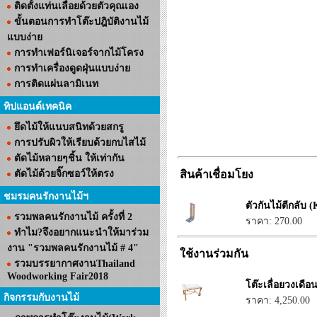
ติดตั้งแท่นเลื่อยด้วยตัวคุณเอง
ขั้นตอนการทำโต๊ะปฎิบัติงานไม้
แบบง่าย
การทำเฟอร์นิเจอร์จากไม้โครง
การทำเครื่องดูดฝุ่นแบบง่าย
การติดแผ่นลามิเนท
ทิปแอนด์เทคนิค
ยึดไม้ให้แนบสนิทด้วยสกรู
การปรับผิวให้เรียบด้วยกบไสไม้
ตัดไม้หลายๆชิ้น ให้เท่ากัน
ตัดไม้ด้วยจิ๊กซอว์ให้ตรง
สินค้าเชื่อมโยง
ชมรมคนรักงานไม้ฯ
ตัวกันไม้ตีกลับ
รวมพลคนรักงานไม้ ครั้งที่ 2
ราคา: 270.00
ทำไม?จึงอยากแนะนำให้มาร่วม
งาน "รวมพลคนรักงานไม้ # 4"
ใช้งานร่วมกัน
รวมบรรยากาศงานThailand
Woodworking Fair2018
โต๊ะเลื่อยวงเดือ
กิจกรรมกับงานไม้
ราคา: 4,250.00