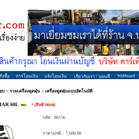
Webboard
ั่งซื้อ
การโอนเงิน
แจ้งโอนเงิน
เกี่ยวกับเรา / แผนที่
กอบ
>
รวมเครื่องดูดฝุ่น
>
เครื่องดูดฝุ่นแบบอัตโนมัติ
JEMAR 60L
* (สินค้าหมด)
รหัส :
86156
ราคาปกติ :
7,600.00