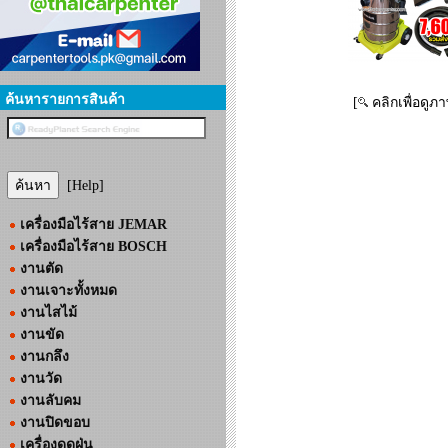
ค้นหารายการสินค้า
[
คลิกเพื่อดูภ
[Help]
เครื่องมือไร้สาย JEMAR
เครื่องมือไร้สาย BOSCH
งานตัด
งานเจาะทั้งหมด
งานไสไม้
งานขัด
งานกลึง
งานวัด
งานลับคม
งานปิดขอบ
เครื่องดูดฝุ่น