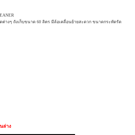
CLEANER
ต่างๆ ถังเก็บขนาด 60 ลิตร มีล้อเคลื่อนย้ายสะดวก ขนาดกระทัดรัด
านล่าง