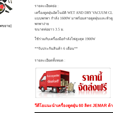
รายละเอียดย่อ :
เครื่องดูดฝุ่นอัตโนมัติ WET AND DRY VACUUM 
แบบพกพา กำลัง 1600W มาพร้อมสายดูดฝุ่นและหัวดูด
พกพาง่าย
าพขยาย]
ขนาดท่อยาว 3.5 ม.
ใช้ร่วมกับเครื่องมือกำลังไฟสูงสุด 1900W
**รับประกันสินค้า 6 เดือน**
รายละเอียดทั้งหมด :
วีดีโอแนะนำเครื่องดูดฝุ่น 60 ลิตร JEMAR ด้