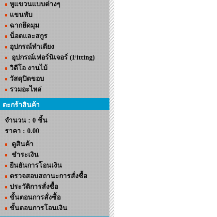
หูแขวนแบบต่างๆ
แขนพับ
ฉากยึดมุม
น็อตและสกูร
อุปกรณ์ทำเตียง
อุปกรณ์เฟอร์นิเจอร์ (Fitting)
วิดีโอ งานไม้
วัสดุปิดขอบ
รวมอะไหล่
ตะกร้าสินค้า
จำนวน : 0 ชิ้น
ราคา :
0.00
ดูสินค้า
ชำระเงิน
ยืนยันการโอนเงิน
ตรวจสอบสถานะการสั่งซื้อ
ประวัติการสั่งซื้อ
ขั้นตอนการสั่งซื้อ
ขั้นตอนการโอนเงิน