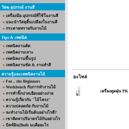
วัสดุ-อุปกรณ์ งานสี
เครื่องมือ-อุปกรณ์ที่ใช้ในงานสี
แนะนำวัสดุสิ้นเปลืองในงานสี
กระดาษทรายกับงานไม้
Tips & เทคนิค
เทคนิคงานตัด
เทคนิคงานเจาะ
เทคนิคงานขึ้นรูป
เทคนิคงานขัด & งานทำสี
ความรู้และเทคนิคงานไม้
อะไหล่
For... the Beginners
Workbench กับการทำงานไม้
เครื่องดูดฝุ่น P
การทำจิ๊กปาดเอียงอย่างง่าย
ความรู้เกี่ยวกับ "ไม้โครง"
ความปลอดภัย กับงานไม้
จะทำงานไม้เริ่มต้นอย่างไรดี?
เขาคิดหาปริมาตรไม้กันอย่างไร
บิลท์อิน(Built in)คืออะไร