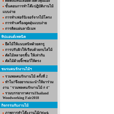
ติดตั้งแท่นเลื่อยด้วยตัวคุณเอง
ขั้นตอนการทำโต๊ะปฎิบัติงานไม้
แบบง่าย
การทำเฟอร์นิเจอร์จากไม้โครง
การทำเครื่องดูดฝุ่นแบบง่าย
การติดแผ่นลามิเนท
ทิปแอนด์เทคนิค
ยึดไม้ให้แนบสนิทด้วยสกรู
การปรับผิวให้เรียบด้วยกบไสไม้
ตัดไม้หลายๆชิ้น ให้เท่ากัน
ตัดไม้ด้วยจิ๊กซอว์ให้ตรง
ชมรมคนรักงานไม้ฯ
รวมพลคนรักงานไม้ ครั้งที่ 2
ทำไม?จึงอยากแนะนำให้มาร่วม
งาน "รวมพลคนรักงานไม้ # 4"
รวมบรรยากาศงานThailand
Woodworking Fair2018
กิจกรรมกับงานไม้
ภาพการทำโต๊ะงานไม้(Work