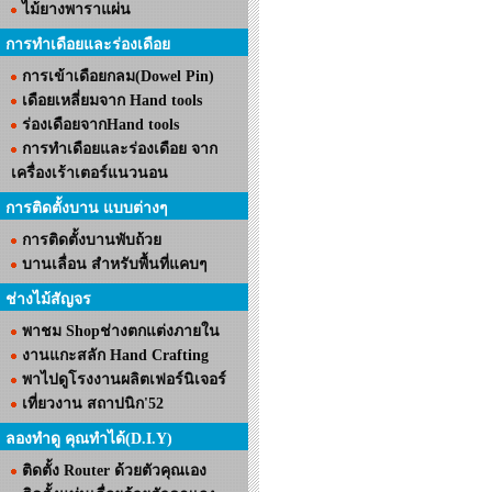
ไม้ยางพาราแผ่น
การทำเดือยและร่องเดือย
การเข้าเดือยกลม(Dowel Pin)
เดือยเหลี่ยมจาก Hand tools
ร่องเดือยจากHand tools
การทำเดือยและร่องเดือย จาก
เครื่องเร้าเตอร์แนวนอน
การติดตั้งบาน แบบต่างๆ
การติดตั้งบานพับถ้วย
บานเลื่อน สำหรับพื้นที่แคบๆ
ช่างไม้สัญจร
พาชม Shopช่างตกแต่งภายใน
งานแกะสลัก Hand Crafting
พาไปดูโรงงานผลิตเฟอร์นิเจอร์
เที่ยวงาน สถาปนิก'52
ลองทำดู คุณทำได้(D.I.Y)
ติดตั้ง Router ด้วยตัวคุณเอง