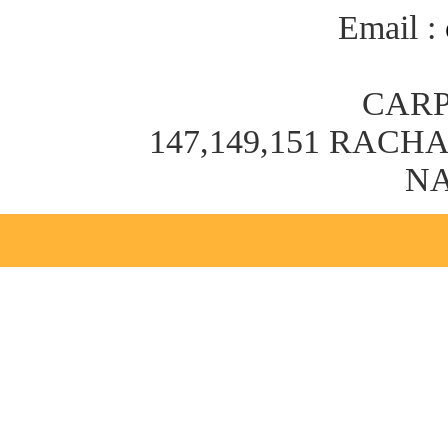
Email :
CARP
147,149,151 RAC
NA