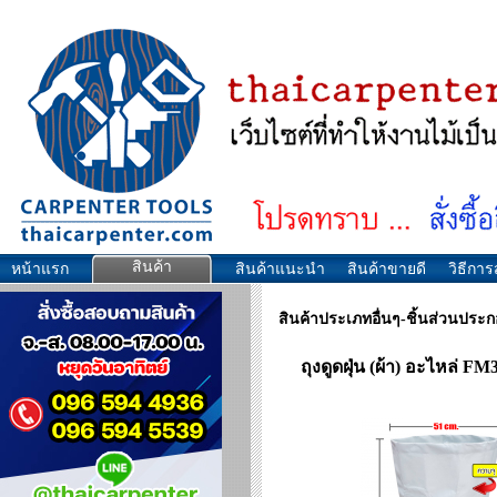
สินค้า
หน้าแรก
สินค้าแนะนำ
สินค้าขายดี
วิธีการส
สินค้าประเภทอื่นๆ-ชิ้นส่วนประ
ถุงดูดฝุ่น (ผ้า) อะไหล่ FM