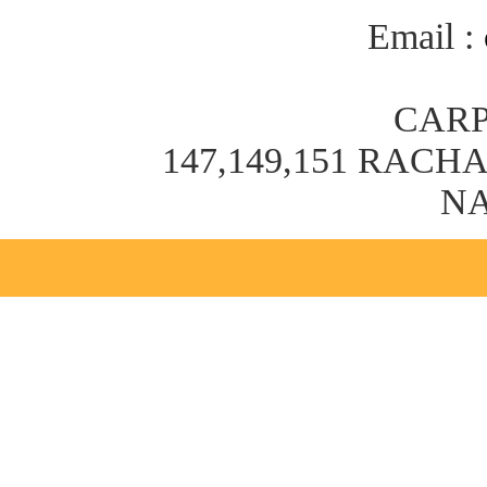
Email :
CARP
147,149,151 RAC
NA