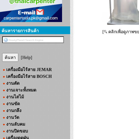
ค้นหารายการสินค้า
[
คลิกเพื่อดูภาพข
[Help]
เครื่องมือไร้สาย JEMAR
เครื่องมือไร้สาย BOSCH
งานตัด
งานเจาะทั้งหมด
งานไสไม้
งานขัด
งานกลึง
งานวัด
งานลับคม
งานปิดขอบ
เครื่องดูดฝุ่น