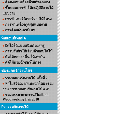
ติดตั้งแท่นเลื่อยด้วยตัวคุณเอง
ขั้นตอนการทำโต๊ะปฎิบัติงานไม้
แบบง่าย
การทำเฟอร์นิเจอร์จากไม้โครง
การทำเครื่องดูดฝุ่นแบบง่าย
การติดแผ่นลามิเนท
ทิปแอนด์เทคนิค
ยึดไม้ให้แนบสนิทด้วยสกรู
การปรับผิวให้เรียบด้วยกบไสไม้
ตัดไม้หลายๆชิ้น ให้เท่ากัน
ตัดไม้ด้วยจิ๊กซอว์ให้ตรง
ชมรมคนรักงานไม้ฯ
รวมพลคนรักงานไม้ ครั้งที่ 2
ทำไม?จึงอยากแนะนำให้มาร่วม
งาน "รวมพลคนรักงานไม้ # 4"
รวมบรรยากาศงานThailand
Woodworking Fair2018
กิจกรรมกับงานไม้