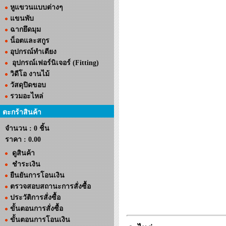
หูแขวนแบบต่างๆ
แขนพับ
ฉากยึดมุม
น็อตและสกูร
อุปกรณ์ทำเตียง
อุปกรณ์เฟอร์นิเจอร์ (Fitting)
วิดีโอ งานไม้
วัสดุปิดขอบ
รวมอะไหล่
ตะกร้าสินค้า
จำนวน : 0 ชิ้น
ราคา :
0.00
ดูสินค้า
ชำระเงิน
ยืนยันการโอนเงิน
ตรวจสอบสถานะการสั่งซื้อ
ประวัติการสั่งซื้อ
ขั้นตอนการสั่งซื้อ
ขั้นตอนการโอนเงิน