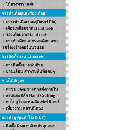
ไม้ยางพาราแผ่น
การทำเดือยและร่องเดือย
การเข้าเดือยกลม(Dowel Pin)
เดือยเหลี่ยมจาก Hand tools
ร่องเดือยจากHand tools
การทำเดือยและร่องเดือย จาก
เครื่องเร้าเตอร์แนวนอน
การติดตั้งบาน แบบต่างๆ
การติดตั้งบานพับถ้วย
บานเลื่อน สำหรับพื้นที่แคบๆ
ช่างไม้สัญจร
พาชม Shopช่างตกแต่งภายใน
งานแกะสลัก Hand Crafting
พาไปดูโรงงานผลิตเฟอร์นิเจอร์
เที่ยวงาน สถาปนิก'52
ลองทำดู คุณทำได้(D.I.Y)
ติดตั้ง Router ด้วยตัวคุณเอง