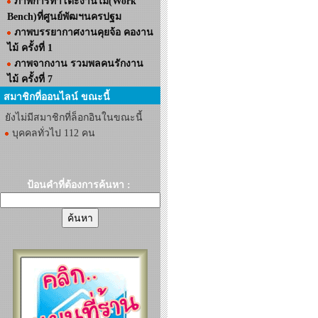
ภาพการทำโต๊ะงานไม้(Work
Bench)ที่ศูนย์พัฒฯนครปฐม
ภาพบรรยากาศงานคุยจ้อ คองาน
ไม้ ครั้งที่ 1
ภาพจากงาน รวมพลคนรักงาน
ไม้ ครั้งที่ 7
สมาชิกที่ออนไลน์ ขณะนี้
ยังไม่มีสมาชิกที่ล็อกอินในขณะนี้
บุคคลทั่วไป 112 คน
ป้อนคำที่ต้องการค้นหา :