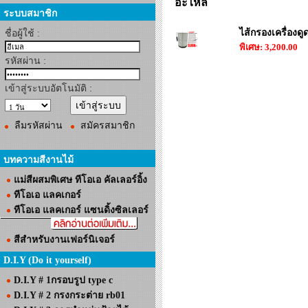
อะไหล่
ระบบสมาชิก
ไส้กรองเครื่องดู
ชื่อผู้ใช้ :
พิเศษ: 3,200.00
รหัสผ่าน :
เข้าสู่ระบบอัตโนมัติ :
ลืมรหัสผ่าน
สมัครสมาชิก
บทความสีงานไม้
แม่สีผสมพิเศษ ทีโอเอ คัลเลอร์อิ้ง
ทีโอเอ แลคเกอร์
ทีโอเอ แลคเกอร์ แซนดิ้งซิลเลอร์
สีสำหรับงานเฟอร์นิเจอร์
D.I.Y (Do it yourself)
D.I.Y # 1กรอบรูป type c
D.I.Y # 2 กรงกระต่าย rb01