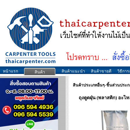
หน้าแรก
สินค้าแนะนำ
สินค้าขายดี
วิธีการส
สินค้า
สินค้าประเภทอื่นๆ-ชิ้นส่วนประ
ถุงดูดฝุ่น (พลาสติก) อะไ