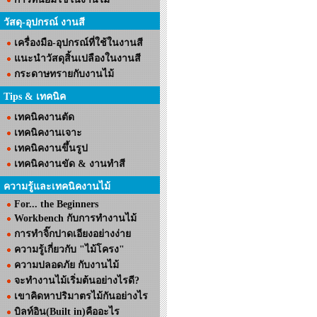
วัสดุ-อุปกรณ์ งานสี
เครื่องมือ-อุปกรณ์ที่ใช้ในงานสี
แนะนำวัสดุสิ้นเปลืองในงานสี
กระดาษทรายกับงานไม้
Tips & เทคนิค
เทคนิคงานตัด
เทคนิคงานเจาะ
เทคนิคงานขึ้นรูป
เทคนิคงานขัด & งานทำสี
ความรู้และเทคนิคงานไม้
For... the Beginners
Workbench กับการทำงานไม้
การทำจิ๊กปาดเอียงอย่างง่าย
ความรู้เกี่ยวกับ "ไม้โครง"
ความปลอดภัย กับงานไม้
จะทำงานไม้เริ่มต้นอย่างไรดี?
เขาคิดหาปริมาตรไม้กันอย่างไร
บิลท์อิน(Built in)คืออะไร