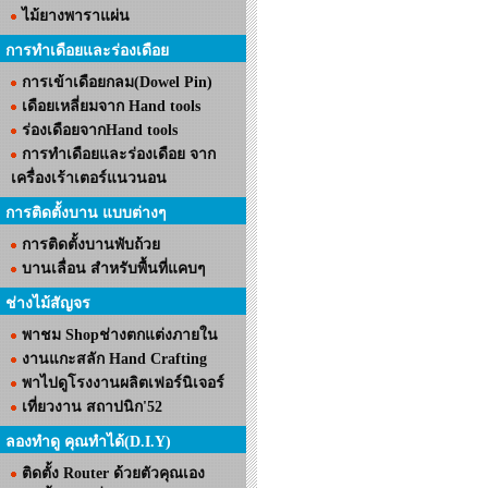
ไม้ยางพาราแผ่น
การทำเดือยและร่องเดือย
การเข้าเดือยกลม(Dowel Pin)
เดือยเหลี่ยมจาก Hand tools
ร่องเดือยจากHand tools
การทำเดือยและร่องเดือย จาก
เครื่องเร้าเตอร์แนวนอน
การติดตั้งบาน แบบต่างๆ
การติดตั้งบานพับถ้วย
บานเลื่อน สำหรับพื้นที่แคบๆ
ช่างไม้สัญจร
พาชม Shopช่างตกแต่งภายใน
งานแกะสลัก Hand Crafting
พาไปดูโรงงานผลิตเฟอร์นิเจอร์
เที่ยวงาน สถาปนิก'52
ลองทำดู คุณทำได้(D.I.Y)
ติดตั้ง Router ด้วยตัวคุณเอง