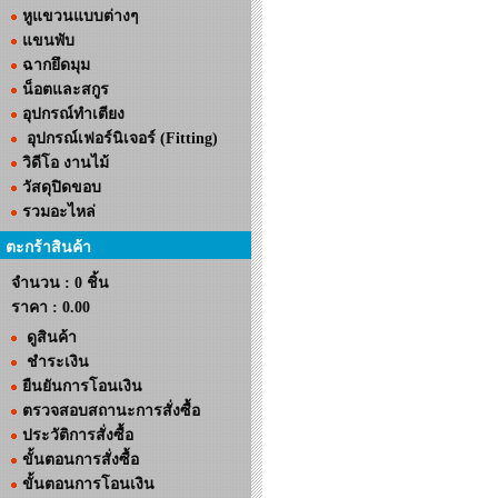
หูแขวนแบบต่างๆ
แขนพับ
ฉากยึดมุม
น็อตและสกูร
อุปกรณ์ทำเตียง
อุปกรณ์เฟอร์นิเจอร์ (Fitting)
วิดีโอ งานไม้
วัสดุปิดขอบ
รวมอะไหล่
ตะกร้าสินค้า
จำนวน : 0 ชิ้น
ราคา :
0.00
ดูสินค้า
ชำระเงิน
ยืนยันการโอนเงิน
ตรวจสอบสถานะการสั่งซื้อ
ประวัติการสั่งซื้อ
ขั้นตอนการสั่งซื้อ
ขั้นตอนการโอนเงิน