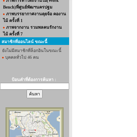
ภาพการทำโต๊ะงานไม้(Work
Bench)ที่ศูนย์พัฒฯนครปฐม
ภาพบรรยากาศงานคุยจ้อ คองาน
ไม้ ครั้งที่ 1
ภาพจากงาน รวมพลคนรักงาน
ไม้ ครั้งที่ 7
สมาชิกที่ออนไลน์ ขณะนี้
ยังไม่มีสมาชิกที่ล็อกอินในขณะนี้
บุคคลทั่วไป 46 คน
ป้อนคำที่ต้องการค้นหา :