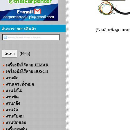
ค้นหารายการสินค้า
[
คลิกเพื่อดูภาพข
[Help]
เครื่องมือไร้สาย JEMAR
เครื่องมือไร้สาย BOSCH
งานตัด
งานเจาะทั้งหมด
งานไสไม้
งานขัด
งานกลึง
งานวัด
งานลับคม
งานปิดขอบ
เครื่องดูดฝุ่น