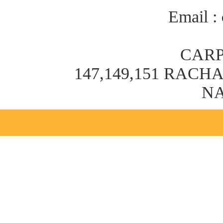
Email :
CARP
147,149,151 RAC
NA