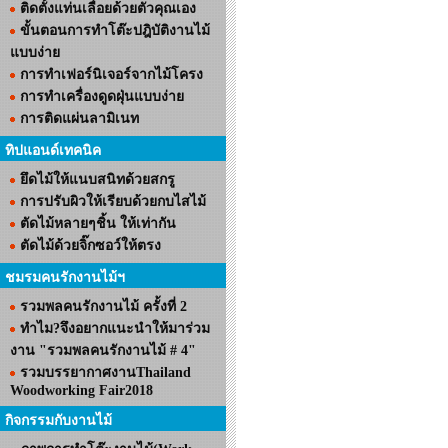
ติดตั้งแท่นเลื่อยด้วยตัวคุณเอง
ขั้นตอนการทำโต๊ะปฎิบัติงานไม้
แบบง่าย
การทำเฟอร์นิเจอร์จากไม้โครง
การทำเครื่องดูดฝุ่นแบบง่าย
การติดแผ่นลามิเนท
ทิปแอนด์เทคนิค
ยึดไม้ให้แนบสนิทด้วยสกรู
การปรับผิวให้เรียบด้วยกบไสไม้
ตัดไม้หลายๆชิ้น ให้เท่ากัน
ตัดไม้ด้วยจิ๊กซอว์ให้ตรง
ชมรมคนรักงานไม้ฯ
รวมพลคนรักงานไม้ ครั้งที่ 2
ทำไม?จึงอยากแนะนำให้มาร่วม
งาน "รวมพลคนรักงานไม้ # 4"
รวมบรรยากาศงานThailand
Woodworking Fair2018
กิจกรรมกับงานไม้