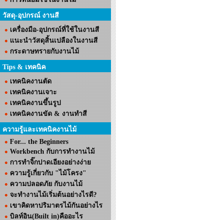
วัสดุ-อุปกรณ์ งานสี
เครื่องมือ-อุปกรณ์ที่ใช้ในงานสี
แนะนำวัสดุสิ้นเปลืองในงานสี
กระดาษทรายกับงานไม้
Tips & เทคนิค
เทคนิคงานตัด
เทคนิคงานเจาะ
เทคนิคงานขึ้นรูป
เทคนิคงานขัด & งานทำสี
ความรู้และเทคนิคงานไม้
For... the Beginners
Workbench กับการทำงานไม้
การทำจิ๊กปาดเอียงอย่างง่าย
ความรู้เกี่ยวกับ "ไม้โครง"
ความปลอดภัย กับงานไม้
จะทำงานไม้เริ่มต้นอย่างไรดี?
เขาคิดหาปริมาตรไม้กันอย่างไร
บิลท์อิน(Built in)คืออะไร