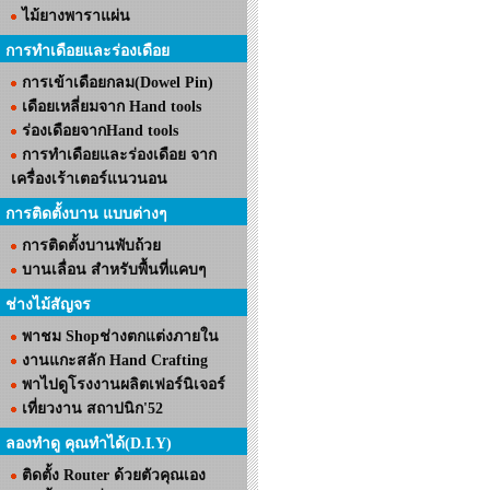
ไม้ยางพาราแผ่น
การทำเดือยและร่องเดือย
การเข้าเดือยกลม(Dowel Pin)
เดือยเหลี่ยมจาก Hand tools
ร่องเดือยจากHand tools
การทำเดือยและร่องเดือย จาก
เครื่องเร้าเตอร์แนวนอน
การติดตั้งบาน แบบต่างๆ
การติดตั้งบานพับถ้วย
บานเลื่อน สำหรับพื้นที่แคบๆ
ช่างไม้สัญจร
พาชม Shopช่างตกแต่งภายใน
งานแกะสลัก Hand Crafting
พาไปดูโรงงานผลิตเฟอร์นิเจอร์
เที่ยวงาน สถาปนิก'52
ลองทำดู คุณทำได้(D.I.Y)
ติดตั้ง Router ด้วยตัวคุณเอง