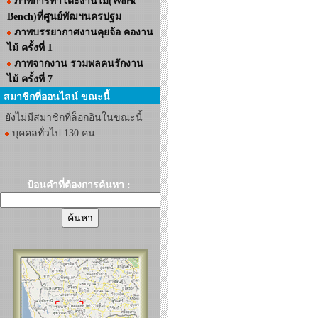
ภาพการทำโต๊ะงานไม้(Work
Bench)ที่ศูนย์พัฒฯนครปฐม
ภาพบรรยากาศงานคุยจ้อ คองาน
ไม้ ครั้งที่ 1
ภาพจากงาน รวมพลคนรักงาน
ไม้ ครั้งที่ 7
สมาชิกที่ออนไลน์ ขณะนี้
ยังไม่มีสมาชิกที่ล็อกอินในขณะนี้
บุคคลทั่วไป 130 คน
ป้อนคำที่ต้องการค้นหา :