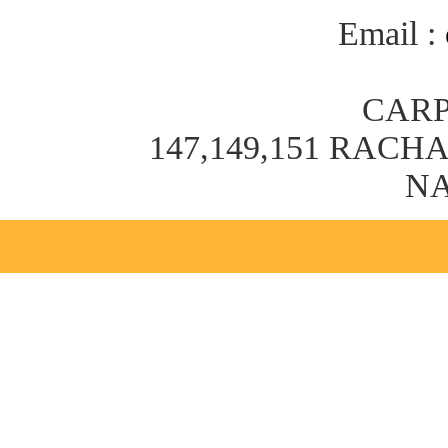
Email :
CARP
147,149,151 RAC
NA