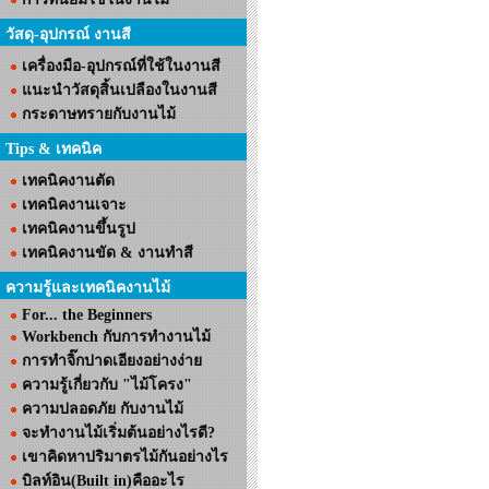
วัสดุ-อุปกรณ์ งานสี
เครื่องมือ-อุปกรณ์ที่ใช้ในงานสี
แนะนำวัสดุสิ้นเปลืองในงานสี
กระดาษทรายกับงานไม้
Tips & เทคนิค
เทคนิคงานตัด
เทคนิคงานเจาะ
เทคนิคงานขึ้นรูป
เทคนิคงานขัด & งานทำสี
ความรู้และเทคนิคงานไม้
For... the Beginners
Workbench กับการทำงานไม้
การทำจิ๊กปาดเอียงอย่างง่าย
ความรู้เกี่ยวกับ "ไม้โครง"
ความปลอดภัย กับงานไม้
จะทำงานไม้เริ่มต้นอย่างไรดี?
เขาคิดหาปริมาตรไม้กันอย่างไร
บิลท์อิน(Built in)คืออะไร