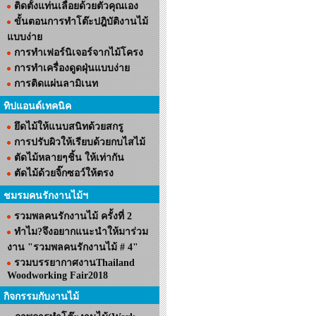
ติดตั้งแท่นเลื่อยด้วยตัวคุณเอง
ขั้นตอนการทำโต๊ะปฎิบัติงานไม้
แบบง่าย
การทำเฟอร์นิเจอร์จากไม้โครง
การทำเครื่องดูดฝุ่นแบบง่าย
การติดแผ่นลามิเนท
ทิปแอนด์เทคนิค
ยึดไม้ให้แนบสนิทด้วยสกรู
การปรับผิวให้เรียบด้วยกบไสไม้
ตัดไม้หลายๆชิ้น ให้เท่ากัน
ตัดไม้ด้วยจิ๊กซอว์ให้ตรง
ชมรมคนรักงานไม้ฯ
รวมพลคนรักงานไม้ ครั้งที่ 2
ทำไม?จึงอยากแนะนำให้มาร่วม
งาน "รวมพลคนรักงานไม้ # 4"
รวมบรรยากาศงานThailand
Woodworking Fair2018
กิจกรรมกับงานไม้