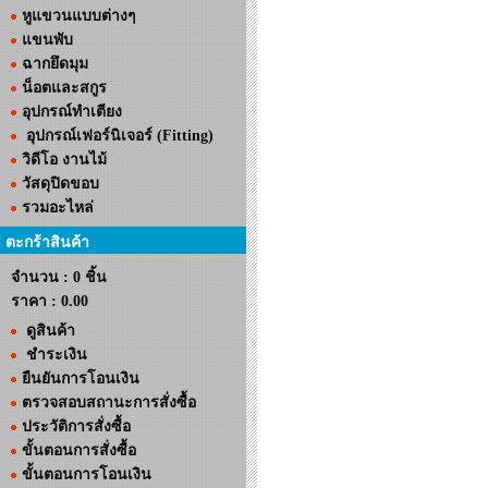
หูแขวนแบบต่างๆ
แขนพับ
ฉากยึดมุม
น็อตและสกูร
อุปกรณ์ทำเตียง
อุปกรณ์เฟอร์นิเจอร์ (Fitting)
วิดีโอ งานไม้
วัสดุปิดขอบ
รวมอะไหล่
ตะกร้าสินค้า
จำนวน : 0 ชิ้น
ราคา :
0.00
ดูสินค้า
ชำระเงิน
ยืนยันการโอนเงิน
ตรวจสอบสถานะการสั่งซื้อ
ประวัติการสั่งซื้อ
ขั้นตอนการสั่งซื้อ
ขั้นตอนการโอนเงิน