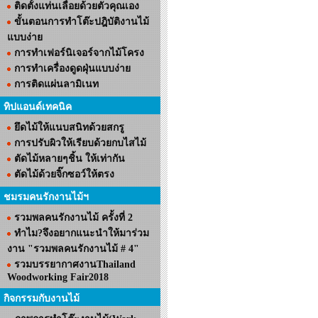
ติดตั้งแท่นเลื่อยด้วยตัวคุณเอง
ขั้นตอนการทำโต๊ะปฎิบัติงานไม้
แบบง่าย
การทำเฟอร์นิเจอร์จากไม้โครง
การทำเครื่องดูดฝุ่นแบบง่าย
การติดแผ่นลามิเนท
ทิปแอนด์เทคนิค
ยึดไม้ให้แนบสนิทด้วยสกรู
การปรับผิวให้เรียบด้วยกบไสไม้
ตัดไม้หลายๆชิ้น ให้เท่ากัน
ตัดไม้ด้วยจิ๊กซอว์ให้ตรง
ชมรมคนรักงานไม้ฯ
รวมพลคนรักงานไม้ ครั้งที่ 2
ทำไม?จึงอยากแนะนำให้มาร่วม
งาน "รวมพลคนรักงานไม้ # 4"
รวมบรรยากาศงานThailand
Woodworking Fair2018
กิจกรรมกับงานไม้