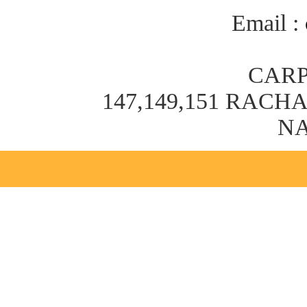
Email :
CARP
147,149,151 RAC
NA