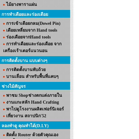
ไม้ยางพาราแผ่น
การทำเดือยและร่องเดือย
การเข้าเดือยกลม(Dowel Pin)
เดือยเหลี่ยมจาก Hand tools
ร่องเดือยจากHand tools
การทำเดือยและร่องเดือย จาก
เครื่องเร้าเตอร์แนวนอน
การติดตั้งบาน แบบต่างๆ
การติดตั้งบานพับถ้วย
บานเลื่อน สำหรับพื้นที่แคบๆ
ช่างไม้สัญจร
พาชม Shopช่างตกแต่งภายใน
งานแกะสลัก Hand Crafting
พาไปดูโรงงานผลิตเฟอร์นิเจอร์
เที่ยวงาน สถาปนิก'52
ลองทำดู คุณทำได้(D.I.Y)
ติดตั้ง Router ด้วยตัวคุณเอง