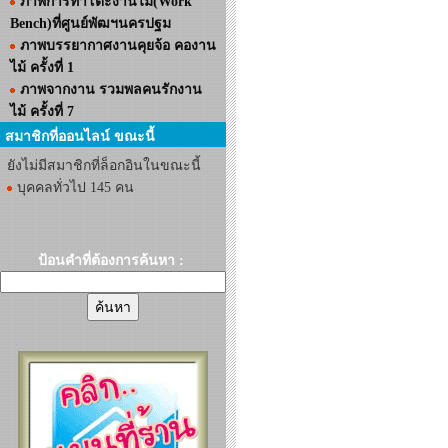
ภาพการทำโต๊ะงานไม้(Work
Bench)ที่ศูนย์พัฒฯนครปฐม
ภาพบรรยากาศงานคุยจ้อ คองาน
ไม้ ครั้งที่ 1
ภาพจากงาน รวมพลคนรักงาน
ไม้ ครั้งที่ 7
สมาชิกที่ออนไลน์ ขณะนี้
ยังไม่มีสมาชิกที่ล็อกอินในขณะนี้
บุคคลทั่วไป 145 คน
ป้อนคำที่ต้องการค้นหา :