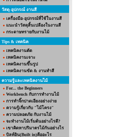
วัสดุ-อุปกรณ์ งานสี
เครื่องมือ-อุปกรณ์ที่ใช้ในงานสี
แนะนำวัสดุสิ้นเปลืองในงานสี
กระดาษทรายกับงานไม้
Tips & เทคนิค
เทคนิคงานตัด
เทคนิคงานเจาะ
เทคนิคงานขึ้นรูป
เทคนิคงานขัด & งานทำสี
ความรู้และเทคนิคงานไม้
For... the Beginners
Workbench กับการทำงานไม้
การทำจิ๊กปาดเอียงอย่างง่าย
ความรู้เกี่ยวกับ "ไม้โครง"
ความปลอดภัย กับงานไม้
จะทำงานไม้เริ่มต้นอย่างไรดี?
เขาคิดหาปริมาตรไม้กันอย่างไร
บิลท์อิน(Built in)คืออะไร