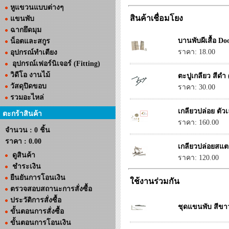
หูแขวนแบบต่างๆ
สินค้าเชื่อมโยง
แขนพับ
ฉากยึดมุม
บานพับผีเสื้อ D
น็อตและสกูร
ราคา: 18.00
อุปกรณ์ทำเตียง
อุปกรณ์เฟอร์นิเจอร์ (Fitting)
วิดีโอ งานไม้
ตะปูเกลียว สีดำ
วัสดุปิดขอบ
ราคา: 30.00
รวมอะไหล่
เกลียวปล่อย ตัวเ
ตะกร้าสินค้า
ราคา: 160.00
จำนวน : 0 ชิ้น
ราคา :
0.00
เกลียวปล่อยสแ
ดูสินค้า
ราคา: 120.00
ชำระเงิน
ยืนยันการโอนเงิน
ใช้งานร่วมกัน
ตรวจสอบสถานะการสั่งซื้อ
ประวัติการสั่งซื้อ
ชุดแขนพับ สีขาว
ขั้นตอนการสั่งซื้อ
ขั้นตอนการโอนเงิน