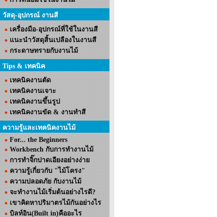
วัสดุ-อุปกรณ์ งานสี
เครื่องมือ-อุปกรณ์ที่ใช้ในงานสี
แนะนำวัสดุสิ้นเปลืองในงานสี
กระดาษทรายกับงานไม้
Tips & เทคนิค
เทคนิคงานตัด
เทคนิคงานเจาะ
เทคนิคงานขึ้นรูป
เทคนิคงานขัด & งานทำสี
ความรู้และเทคนิคงานไม้
For... the Beginners
Workbench กับการทำงานไม้
การทำจิ๊กปาดเอียงอย่างง่าย
ความรู้เกี่ยวกับ "ไม้โครง"
ความปลอดภัย กับงานไม้
จะทำงานไม้เริ่มต้นอย่างไรดี?
เขาคิดหาปริมาตรไม้กันอย่างไร
บิลท์อิน(Built in)คืออะไร