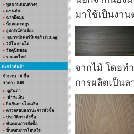
หูแขวนแบบต่างๆ
แขนพับ
มาใช้เป็นงานต
ฉากยึดมุม
น็อตและสกูร
อุปกรณ์ทำเตียง
อุปกรณ์เฟอร์นิเจอร์ (Fitting)
วิดีโอ งานไม้
วัสดุปิดขอบ
รวมอะไหล่
จากไม้ โดยทำลา
ตะกร้าสินค้า
จำนวน : 0 ชิ้น
การผลิตเป็นล
ราคา :
0.00
ดูสินค้า
ชำระเงิน
ยืนยันการโอนเงิน
ตรวจสอบสถานะการสั่งซื้อ
ประวัติการสั่งซื้อ
ขั้นตอนการสั่งซื้อ
ขั้นตอนการโอนเงิน