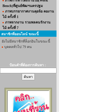
ภาพการทำโต๊ะงานไม้(Work
Bench)ที่ศูนย์พัฒฯนครปฐม
ภาพบรรยากาศงานคุยจ้อ คองาน
ไม้ ครั้งที่ 1
ภาพจากงาน รวมพลคนรักงาน
ไม้ ครั้งที่ 7
สมาชิกที่ออนไลน์ ขณะนี้
ยังไม่มีสมาชิกที่ล็อกอินในขณะนี้
บุคคลทั่วไป 79 คน
ป้อนคำที่ต้องการค้นหา :