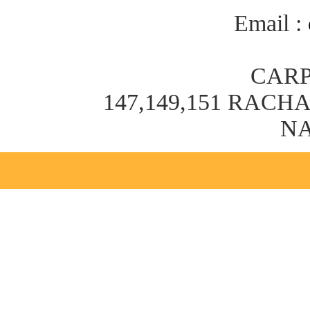
Email :
CARP
147,149,151 RAC
NA