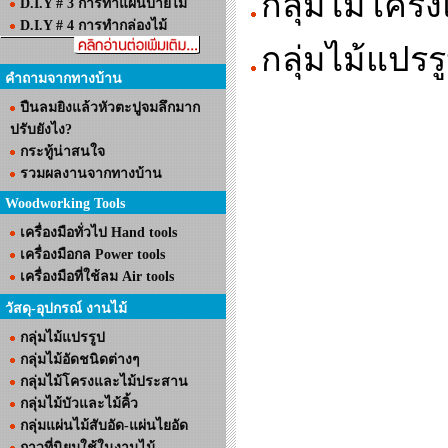
กลุ่มไม้โคร
D.I.Y # 3 การทำแผ่นป้ายไม้
D.I.Y # 4 การทำกล่องไม้
กลุ่มไม้แปรร
คำถามจากทางบ้าน
ปืนลมยิงแล้วหัวตะปูจมลึกมาก
ปรับยังไง?
กระทู้น่าสนใจ
รวมผลงานจากทางบ้าน
Woodworking Tools
เครื่องมือทั่วไป Hand tools
เครื่องมือกล Power tools
เครื่องมือที่ใช้ลม Air tools
วัสดุ-อุปกรณ์ งานไม้
กลุ่มไม้แปรรูป
กลุ่มไม้อัดชนิดต่างๆ
กลุ่มไม้โครงและไม้ประสาน
กลุ่มไม้บัวและไม้คิ้ว
กลุ่มแผ่นไม้สับอัด-แผ่นไยอัด
กาวที่นิยมใช้ในงานไม้