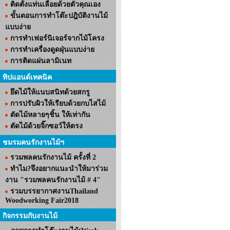
ติดตั้งแท่นเลื่อยด้วยตัวคุณเอง
ขั้นตอนการทำโต๊ะปฎิบัติงานไม้
แบบง่าย
การทำเฟอร์นิเจอร์จากไม้โครง
การทำเครื่องดูดฝุ่นแบบง่าย
การติดแผ่นลามิเนท
ทิปแอนด์เทคนิค
ยึดไม้ให้แนบสนิทด้วยสกรู
การปรับผิวให้เรียบด้วยกบไสไม้
ตัดไม้หลายๆชิ้น ให้เท่ากัน
ตัดไม้ด้วยจิ๊กซอว์ให้ตรง
ชมรมคนรักงานไม้ฯ
รวมพลคนรักงานไม้ ครั้งที่ 2
ทำไม?จึงอยากแนะนำให้มาร่วม
งาน "รวมพลคนรักงานไม้ # 4"
รวมบรรยากาศงานThailand
Woodworking Fair2018
กิจกรรมกับงานไม้