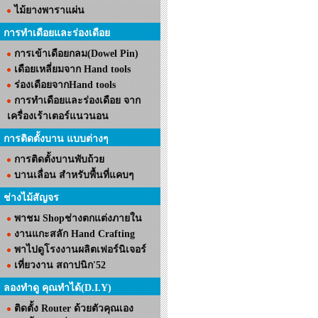
ไม้ยางพาราแผ่น
การทำเดือยและร่องเดือย
การเข้าเดือยกลม(Dowel Pin)
เดือยเหลี่ยมจาก Hand tools
ร่องเดือยจากHand tools
การทำเดือยและร่องเดือย จาก
เครื่องเร้าเตอร์แนวนอน
การติดตั้งบาน แบบต่างๆ
การติดตั้งบานพับถ้วย
บานเลื่อน สำหรับพื้นที่แคบๆ
ช่างไม้สัญจร
พาชม Shopช่างตกแต่งภายใน
งานแกะสลัก Hand Crafting
พาไปดูโรงงานผลิตเฟอร์นิเจอร์
เที่ยวงาน สถาปนิก'52
ลองทำดู คุณทำได้(D.I.Y)
ติดตั้ง Router ด้วยตัวคุณเอง