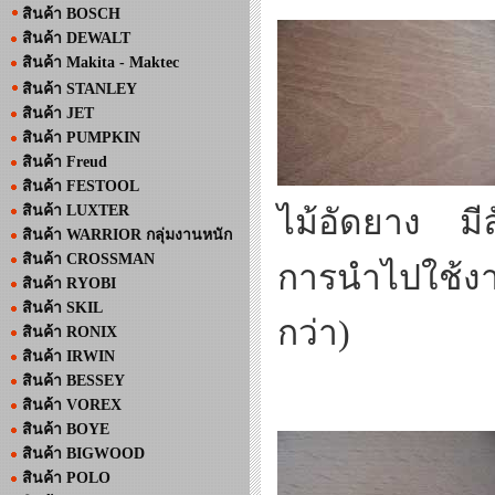
สินค้า BOSCH
สินค้า DEWALT
สินค้า Makita - Maktec
สินค้า STANLEY
สินค้า JET
สินค้า PUMPKIN
สินค้า Freud
สินค้า FESTOOL
สินค้า LUXTER
ไม้อัดยาง มี
สินค้า WARRIOR กลุ่มงานหนัก
สินค้า CROSSMAN
การนำไปใช้ง
สินค้า RYOBI
สินค้า SKIL
กว่า)
สินค้า RONIX
สินค้า IRWIN
สินค้า BESSEY
สินค้า VOREX
สินค้า BOYE
สินค้า BIGWOOD
สินค้า POLO