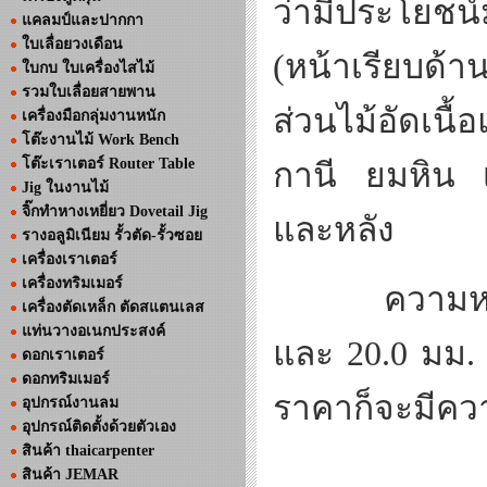
ว่ามีประโยชน์ม
แคลมป์และปากกา
ใบเลื่อยวงเดือน
(
หน้าเรียบด้า
ใบกบ ใบเครื่องไสไม้
รวมใบเลื่อยสายพาน
ส่วนไม้อัดเนื้
เครื่องมือกลุ่มงานหนัก
โต๊ะงานไม้ Work Bench
โต๊ะเราเตอร์ Router Table
กานี ยมหิน เ
Jig ในงานไม้
จิ๊กทำหางเหยี่ยว Dovetail Jig
และหลัง
รางอลูมิเนียม รั้วตัด-รั้วซอย
เครื่องเราเตอร์
เครื่องทริมเมอร์
ความห
เครื่องตัดเหล็ก ตัดสแตนเลส
แท่นวางอเนกประสงค์
และ
20.0
มม
ดอกเราเตอร์
ดอกทริมเมอร์
ราคาก็จะมีคว
อุปกรณ์งานลม
อุปกรณ์ติดตั้งด้วยตัวเอง
สินค้า thaicarpenter
สินค้า JEMAR