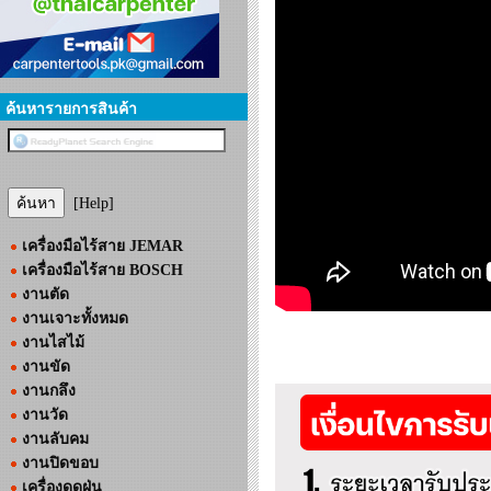
ค้นหารายการสินค้า
[Help]
เครื่องมือไร้สาย JEMAR
เครื่องมือไร้สาย BOSCH
งานตัด
งานเจาะทั้งหมด
งานไสไม้
งานขัด
งานกลึง
งานวัด
งานลับคม
งานปิดขอบ
เครื่องดูดฝุ่น