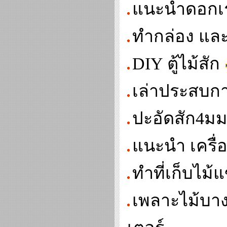
แนะนำดอกเราเ
ทำกล่อง และ
DIY ตู้ไม้สัก
เล่าประสบการ
ปะอัดสัก4มม
แนะนำ เครื่อ
ทำที่เก็บไม
เพลาะไม้บางด