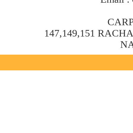
CARP
147,149,151 RAC
NA