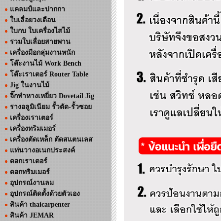
แคลมป์และปากกา
ใบเลื่อยวงเดือน
ใบกบ ใบเครื่องไสไม้
รวมใบเลื่อยสายพาน
เครื่องมือกลุ่มงานหนัก
โต๊ะงานไม้ Work Bench
โต๊ะเราเตอร์ Router Table
Jig ในงานไม้
จิ๊กทำหางเหยี่ยว Dovetail Jig
รางอลูมิเนียม รั้วตัด-รั้วซอย
เครื่องเราเตอร์
เครื่องทริมเมอร์
เครื่องตัดเหล็ก ตัดสแตนเลส
แท่นวางอเนกประสงค์
ดอกเราเตอร์
ดอกทริมเมอร์
อุปกรณ์งานลม
อุปกรณ์ติดตั้งด้วยตัวเอง
สินค้า thaicarpenter
สินค้า JEMAR