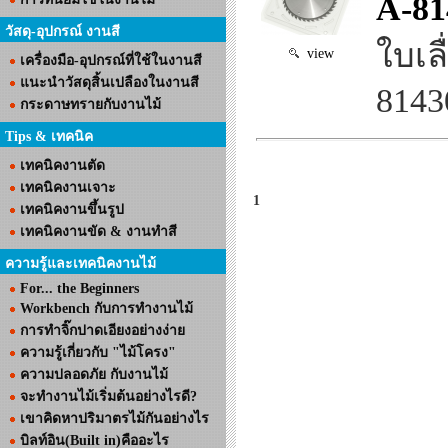
A-81
วัสดุ-อุปกรณ์ งานสี
ใบเล
view
เครื่องมือ-อุปกรณ์ที่ใช้ในงานสี
แนะนำวัสดุสิ้นเปลืองในงานสี
8143
กระดาษทรายกับงานไม้
Tips & เทคนิค
เทคนิคงานตัด
เทคนิคงานเจาะ
1
เทคนิคงานขึ้นรูป
เทคนิคงานขัด & งานทำสี
ความรู้และเทคนิคงานไม้
For... the Beginners
Workbench กับการทำงานไม้
การทำจิ๊กปาดเอียงอย่างง่าย
ความรู้เกี่ยวกับ "ไม้โครง"
ความปลอดภัย กับงานไม้
จะทำงานไม้เริ่มต้นอย่างไรดี?
เขาคิดหาปริมาตรไม้กันอย่างไร
บิลท์อิน(Built in)คืออะไร