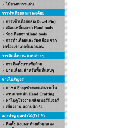
ไม้ยางพาราแผ่น
การทำเดือยและร่องเดือย
การเข้าเดือยกลม(Dowel Pin)
เดือยเหลี่ยมจาก Hand tools
ร่องเดือยจากHand tools
การทำเดือยและร่องเดือย จาก
เครื่องเร้าเตอร์แนวนอน
การติดตั้งบาน แบบต่างๆ
การติดตั้งบานพับถ้วย
บานเลื่อน สำหรับพื้นที่แคบๆ
ช่างไม้สัญจร
พาชม Shopช่างตกแต่งภายใน
งานแกะสลัก Hand Crafting
พาไปดูโรงงานผลิตเฟอร์นิเจอร์
เที่ยวงาน สถาปนิก'52
ลองทำดู คุณทำได้(D.I.Y)
ติดตั้ง Router ด้วยตัวคุณเอง