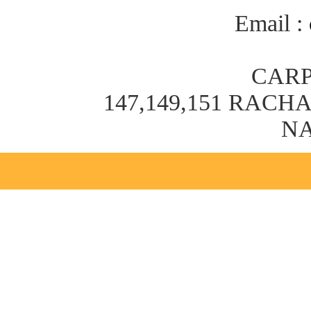
Email :
CARP
147,149,151 RAC
NA