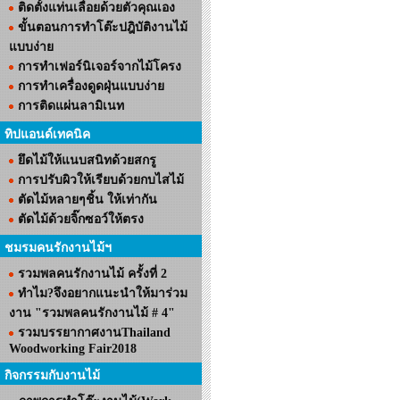
ติดตั้งแท่นเลื่อยด้วยตัวคุณเอง
ขั้นตอนการทำโต๊ะปฎิบัติงานไม้
แบบง่าย
การทำเฟอร์นิเจอร์จากไม้โครง
การทำเครื่องดูดฝุ่นแบบง่าย
การติดแผ่นลามิเนท
ทิปแอนด์เทคนิค
ยึดไม้ให้แนบสนิทด้วยสกรู
การปรับผิวให้เรียบด้วยกบไสไม้
ตัดไม้หลายๆชิ้น ให้เท่ากัน
ตัดไม้ด้วยจิ๊กซอว์ให้ตรง
ชมรมคนรักงานไม้ฯ
รวมพลคนรักงานไม้ ครั้งที่ 2
ทำไม?จึงอยากแนะนำให้มาร่วม
งาน "รวมพลคนรักงานไม้ # 4"
รวมบรรยากาศงานThailand
Woodworking Fair2018
กิจกรรมกับงานไม้