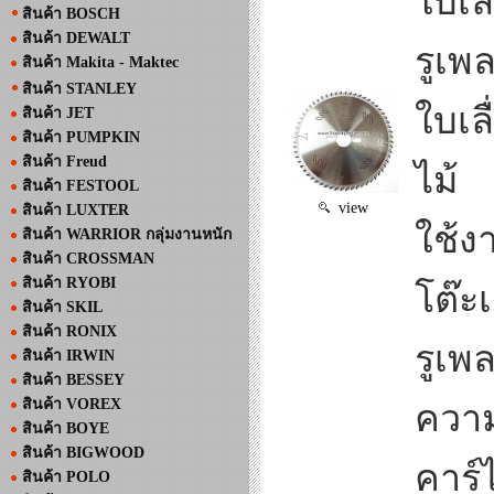
ใบเล
สินค้า BOSCH
สินค้า DEWALT
รูเพ
สินค้า Makita - Maktec
สินค้า STANLEY
ใบเล
สินค้า JET
สินค้า PUMPKIN
สินค้า Freud
ไม้
สินค้า FESTOOL
view
สินค้า LUXTER
ใช้ง
สินค้า WARRIOR กลุ่มงานหนัก
สินค้า CROSSMAN
สินค้า RYOBI
โต๊ะเ
สินค้า SKIL
สินค้า RONIX
รูเพ
สินค้า IRWIN
สินค้า BESSEY
สินค้า VOREX
ควา
สินค้า BOYE
สินค้า BIGWOOD
คาร์
สินค้า POLO