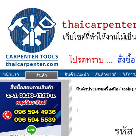
หน้าแรก
สินค้าแนะนำ
สินค้าขายดี
วิธีการส
สินค้า
สินค้าประเภทเครื่องมือ ( tools )
1
รหัส