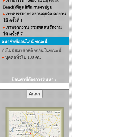
ภาพการทำโต๊ะงานไม้(Work
Bench)ที่ศูนย์พัฒฯนครปฐม
ภาพบรรยากาศงานคุยจ้อ คองาน
ไม้ ครั้งที่ 1
ภาพจากงาน รวมพลคนรักงาน
ไม้ ครั้งที่ 7
สมาชิกที่ออนไลน์ ขณะนี้
ยังไม่มีสมาชิกที่ล็อกอินในขณะนี้
บุคคลทั่วไป 100 คน
ป้อนคำที่ต้องการค้นหา :