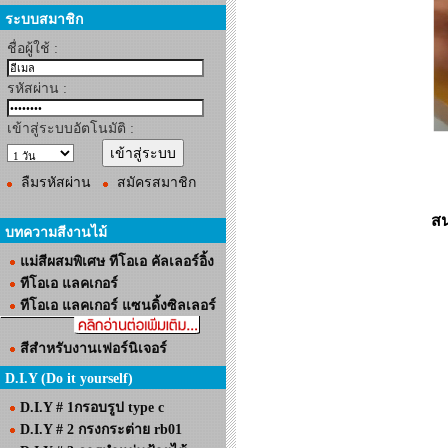
ระบบสมาชิก
ชื่อผู้ใช้ :
รหัสผ่าน :
เข้าสู่ระบบอัตโนมัติ :
ลืมรหัสผ่าน
สมัครสมาชิก
สน
บทความสีงานไม้
แม่สีผสมพิเศษ ทีโอเอ คัลเลอร์อิ้ง
ทีโอเอ แลคเกอร์
ทีโอเอ แลคเกอร์ แซนดิ้งซิลเลอร์
สีสำหรับงานเฟอร์นิเจอร์
D.I.Y (Do it yourself)
D.I.Y # 1กรอบรูป type c
D.I.Y # 2 กรงกระต่าย rb01