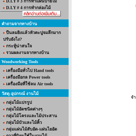
D.I.Y # 3 การทำแผ่นป้ายไม้
D.I.Y # 4 การทำกล่องไม้
คำถามจากทางบ้าน
ปืนลมยิงแล้วหัวตะปูจมลึกมาก
ปรับยังไง?
กระทู้น่าสนใจ
รวมผลงานจากทางบ้าน
Woodworking Tools
เครื่องมือทั่วไป Hand tools
เครื่องมือกล Power tools
เครื่องมือที่ใช้ลม Air tools
วัสดุ-อุปกรณ์ งานไม้
จ
กลุ่มไม้แปรรูป
กลุ่มไม้อัดชนิดต่างๆ
กลุ่มไม้โครงและไม้ประสาน
กลุ่มไม้บัวและไม้คิ้ว
กลุ่มแผ่นไม้สับอัด-แผ่นไยอัด
กาวที่นิยมใช้ในงานไม้