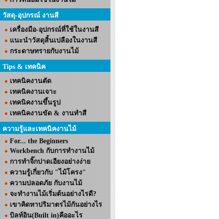
วัสดุ-อุปกรณ์ งานสี
เครื่องมือ-อุปกรณ์ที่ใช้ในงานสี
แนะนำวัสดุสิ้นเปลืองในงานสี
กระดาษทรายกับงานไม้
Tips & เทคนิค
เทคนิคงานตัด
เทคนิคงานเจาะ
เทคนิคงานขึ้นรูป
เทคนิคงานขัด & งานทำสี
ความรู้และเทคนิคงานไม้
For... the Beginners
Workbench กับการทำงานไม้
การทำจิ๊กปาดเอียงอย่างง่าย
ความรู้เกี่ยวกับ "ไม้โครง"
ความปลอดภัย กับงานไม้
จะทำงานไม้เริ่มต้นอย่างไรดี?
เขาคิดหาปริมาตรไม้กันอย่างไร
บิลท์อิน(Built in)คืออะไร