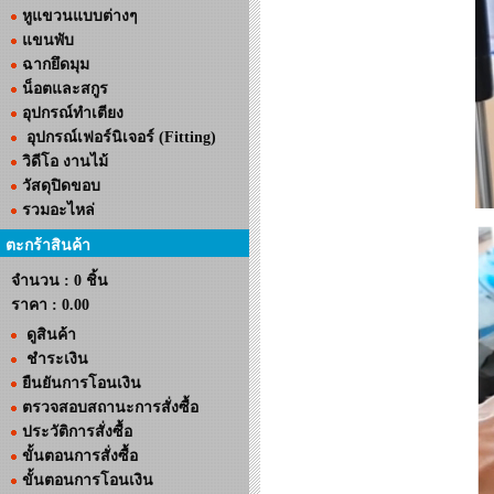
หูแขวนแบบต่างๆ
แขนพับ
ฉากยึดมุม
น็อตและสกูร
อุปกรณ์ทำเตียง
อุปกรณ์เฟอร์นิเจอร์ (Fitting)
วิดีโอ งานไม้
วัสดุปิดขอบ
รวมอะไหล่
ตะกร้าสินค้า
จำนวน : 0 ชิ้น
ราคา :
0.00
ดูสินค้า
ชำระเงิน
ยืนยันการโอนเงิน
ตรวจสอบสถานะการสั่งซื้อ
ประวัติการสั่งซื้อ
ขั้นตอนการสั่งซื้อ
ขั้นตอนการโอนเงิน