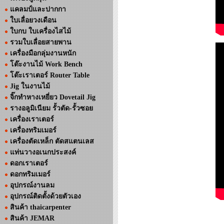
แคลมป์และปากกา
ใบเลื่อยวงเดือน
ใบกบ ใบเครื่องไสไม้
รวมใบเลื่อยสายพาน
เครื่องมือกลุ่มงานหนัก
โต๊ะงานไม้ Work Bench
โต๊ะเราเตอร์ Router Table
Jig ในงานไม้
จิ๊กทำหางเหยี่ยว Dovetail Jig
รางอลูมิเนียม รั้วตัด-รั้วซอย
เครื่องเราเตอร์
เครื่องทริมเมอร์
เครื่องตัดเหล็ก ตัดสแตนเลส
แท่นวางอเนกประสงค์
ดอกเราเตอร์
ดอกทริมเมอร์
อุปกรณ์งานลม
อุปกรณ์ติดตั้งด้วยตัวเอง
สินค้า thaicarpenter
สินค้า JEMAR