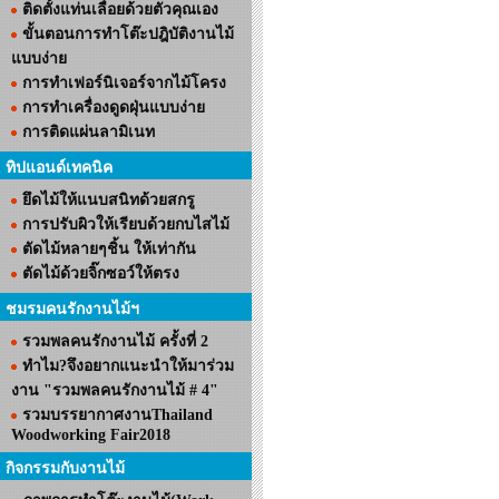
ติดตั้งแท่นเลื่อยด้วยตัวคุณเอง
ขั้นตอนการทำโต๊ะปฎิบัติงานไม้
แบบง่าย
การทำเฟอร์นิเจอร์จากไม้โครง
การทำเครื่องดูดฝุ่นแบบง่าย
การติดแผ่นลามิเนท
ทิปแอนด์เทคนิค
ยึดไม้ให้แนบสนิทด้วยสกรู
การปรับผิวให้เรียบด้วยกบไสไม้
ตัดไม้หลายๆชิ้น ให้เท่ากัน
ตัดไม้ด้วยจิ๊กซอว์ให้ตรง
ชมรมคนรักงานไม้ฯ
รวมพลคนรักงานไม้ ครั้งที่ 2
ทำไม?จึงอยากแนะนำให้มาร่วม
งาน "รวมพลคนรักงานไม้ # 4"
รวมบรรยากาศงานThailand
Woodworking Fair2018
กิจกรรมกับงานไม้