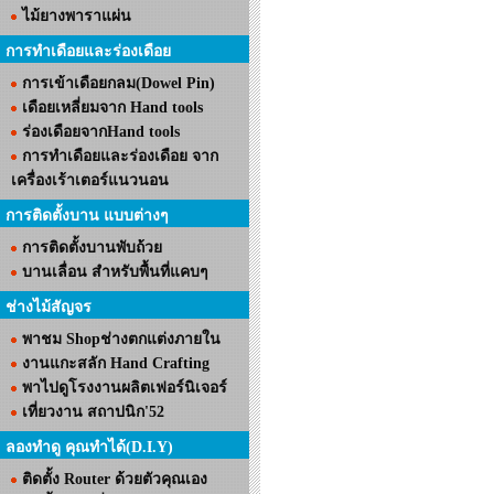
ไม้ยางพาราแผ่น
การทำเดือยและร่องเดือย
การเข้าเดือยกลม(Dowel Pin)
เดือยเหลี่ยมจาก Hand tools
ร่องเดือยจากHand tools
การทำเดือยและร่องเดือย จาก
เครื่องเร้าเตอร์แนวนอน
การติดตั้งบาน แบบต่างๆ
การติดตั้งบานพับถ้วย
บานเลื่อน สำหรับพื้นที่แคบๆ
ช่างไม้สัญจร
พาชม Shopช่างตกแต่งภายใน
งานแกะสลัก Hand Crafting
พาไปดูโรงงานผลิตเฟอร์นิเจอร์
เที่ยวงาน สถาปนิก'52
ลองทำดู คุณทำได้(D.I.Y)
ติดตั้ง Router ด้วยตัวคุณเอง