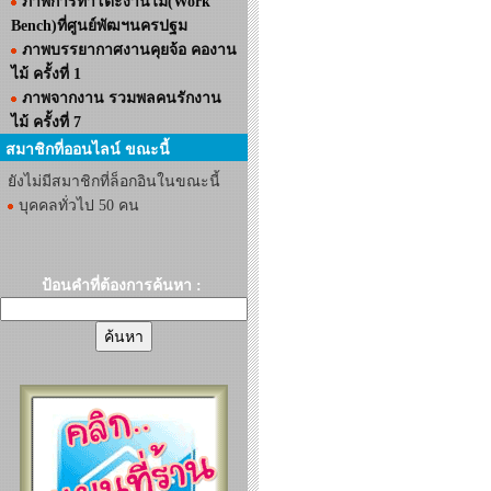
ภาพการทำโต๊ะงานไม้(Work
Bench)ที่ศูนย์พัฒฯนครปฐม
ภาพบรรยากาศงานคุยจ้อ คองาน
ไม้ ครั้งที่ 1
ภาพจากงาน รวมพลคนรักงาน
ไม้ ครั้งที่ 7
สมาชิกที่ออนไลน์ ขณะนี้
ยังไม่มีสมาชิกที่ล็อกอินในขณะนี้
บุคคลทั่วไป 50 คน
ป้อนคำที่ต้องการค้นหา :