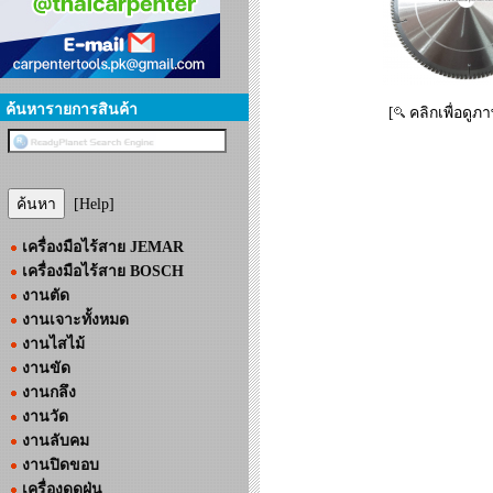
ค้นหารายการสินค้า
[
คลิกเพื่อดูภ
[Help]
เครื่องมือไร้สาย JEMAR
เครื่องมือไร้สาย BOSCH
งานตัด
งานเจาะทั้งหมด
งานไสไม้
งานขัด
งานกลึง
งานวัด
งานลับคม
งานปิดขอบ
เครื่องดูดฝุ่น