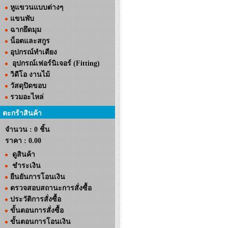
หูแขวนแบบต่างๆ
แขนพับ
ฉากยึดมุม
น็อตและสกูร
อุปกรณ์ทำเตียง
อุปกรณ์เฟอร์นิเจอร์ (Fitting)
วิดีโอ งานไม้
วัสดุปิดขอบ
รวมอะไหล่
ตะกร้าสินค้า
จำนวน : 0 ชิ้น
ราคา :
0.00
ดูสินค้า
ชำระเงิน
ยืนยันการโอนเงิน
ตรวจสอบสถานะการสั่งซื้อ
ประวัติการสั่งซื้อ
ขั้นตอนการสั่งซื้อ
ขั้นตอนการโอนเงิน