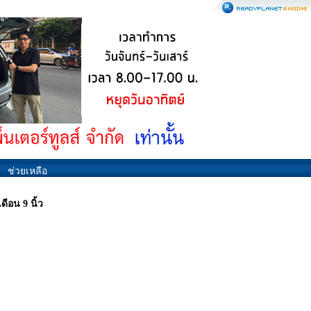
ช่วยเหลือ
ดือน 9 นิ้ว