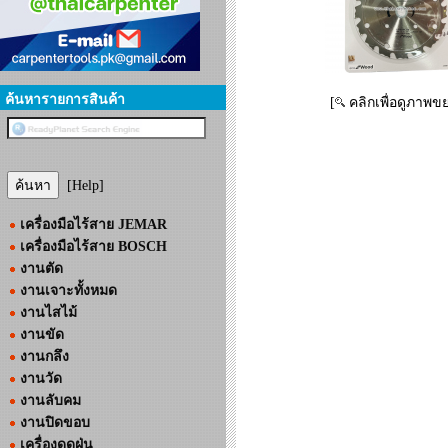
ค้นหารายการสินค้า
[
คลิกเพื่อดูภาพข
[Help]
เครื่องมือไร้สาย JEMAR
เครื่องมือไร้สาย BOSCH
งานตัด
งานเจาะทั้งหมด
งานไสไม้
งานขัด
งานกลึง
งานวัด
งานลับคม
งานปิดขอบ
เครื่องดูดฝุ่น