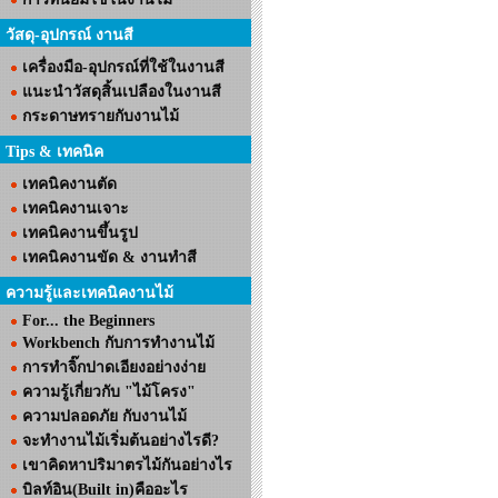
วัสดุ-อุปกรณ์ งานสี
เครื่องมือ-อุปกรณ์ที่ใช้ในงานสี
แนะนำวัสดุสิ้นเปลืองในงานสี
กระดาษทรายกับงานไม้
Tips & เทคนิค
เทคนิคงานตัด
เทคนิคงานเจาะ
เทคนิคงานขึ้นรูป
เทคนิคงานขัด & งานทำสี
ความรู้และเทคนิคงานไม้
For... the Beginners
Workbench กับการทำงานไม้
การทำจิ๊กปาดเอียงอย่างง่าย
ความรู้เกี่ยวกับ "ไม้โครง"
ความปลอดภัย กับงานไม้
จะทำงานไม้เริ่มต้นอย่างไรดี?
เขาคิดหาปริมาตรไม้กันอย่างไร
บิลท์อิน(Built in)คืออะไร