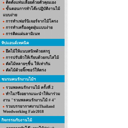
ติดตั้งแท่นเลื่อยด้วยตัวคุณเอง
ขั้นตอนการทำโต๊ะปฎิบัติงานไม้
แบบง่าย
การทำเฟอร์นิเจอร์จากไม้โครง
การทำเครื่องดูดฝุ่นแบบง่าย
การติดแผ่นลามิเนท
ทิปแอนด์เทคนิค
ยึดไม้ให้แนบสนิทด้วยสกรู
การปรับผิวให้เรียบด้วยกบไสไม้
ตัดไม้หลายๆชิ้น ให้เท่ากัน
ตัดไม้ด้วยจิ๊กซอว์ให้ตรง
ชมรมคนรักงานไม้ฯ
รวมพลคนรักงานไม้ ครั้งที่ 2
ทำไม?จึงอยากแนะนำให้มาร่วม
งาน "รวมพลคนรักงานไม้ # 4"
รวมบรรยากาศงานThailand
Woodworking Fair2018
กิจกรรมกับงานไม้