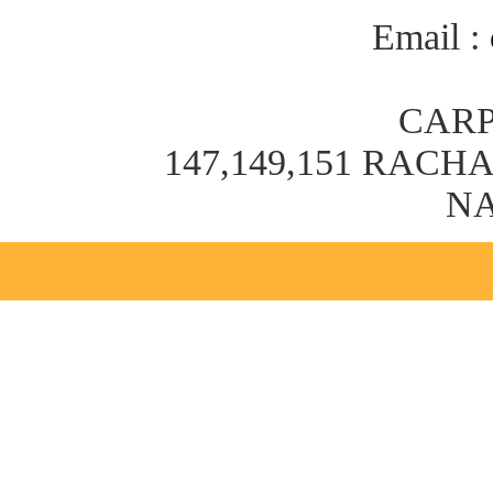
Email :
CARP
147,149,151 RAC
NA