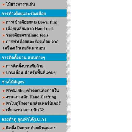
ไม้ยางพาราแผ่น
การทำเดือยและร่องเดือย
การเข้าเดือยกลม(Dowel Pin)
เดือยเหลี่ยมจาก Hand tools
ร่องเดือยจากHand tools
การทำเดือยและร่องเดือย จาก
เครื่องเร้าเตอร์แนวนอน
การติดตั้งบาน แบบต่างๆ
การติดตั้งบานพับถ้วย
บานเลื่อน สำหรับพื้นที่แคบๆ
ช่างไม้สัญจร
พาชม Shopช่างตกแต่งภายใน
งานแกะสลัก Hand Crafting
พาไปดูโรงงานผลิตเฟอร์นิเจอร์
เที่ยวงาน สถาปนิก'52
ลองทำดู คุณทำได้(D.I.Y)
ติดตั้ง Router ด้วยตัวคุณเอง