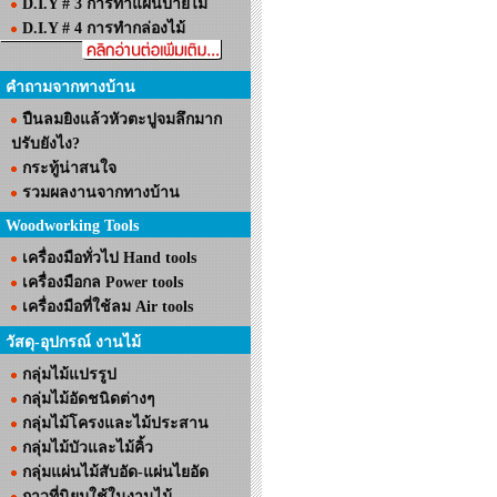
D.I.Y # 3 การทำแผ่นป้ายไม้
D.I.Y # 4 การทำกล่องไม้
คำถามจากทางบ้าน
ปืนลมยิงแล้วหัวตะปูจมลึกมาก
ปรับยังไง?
กระทู้น่าสนใจ
รวมผลงานจากทางบ้าน
Woodworking Tools
เครื่องมือทั่วไป Hand tools
เครื่องมือกล Power tools
เครื่องมือที่ใช้ลม Air tools
วัสดุ-อุปกรณ์ งานไม้
กลุ่มไม้แปรรูป
กลุ่มไม้อัดชนิดต่างๆ
กลุ่มไม้โครงและไม้ประสาน
กลุ่มไม้บัวและไม้คิ้ว
กลุ่มแผ่นไม้สับอัด-แผ่นไยอัด
กาวที่นิยมใช้ในงานไม้