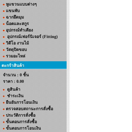
หูแขวนแบบต่างๆ
แขนพับ
ฉากยึดมุม
น็อตและสกูร
อุปกรณ์ทำเตียง
อุปกรณ์เฟอร์นิเจอร์ (Fitting)
วิดีโอ งานไม้
วัสดุปิดขอบ
รวมอะไหล่
ตะกร้าสินค้า
จำนวน : 0 ชิ้น
ราคา :
0.00
ดูสินค้า
ชำระเงิน
ยืนยันการโอนเงิน
ตรวจสอบสถานะการสั่งซื้อ
ประวัติการสั่งซื้อ
ขั้นตอนการสั่งซื้อ
ขั้นตอนการโอนเงิน