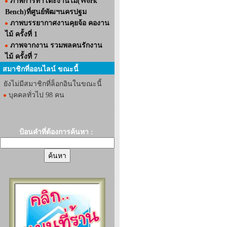
ภาพการทำโต๊ะงานไม้(Work
Bench)ที่ศูนย์พัฒฯนครปฐม
ภาพบรรยากาศงานคุยจ้อ คองาน
ไม้ ครั้งที่ 1
ภาพจากงาน รวมพลคนรักงาน
ไม้ ครั้งที่ 7
สมาชิกที่ออนไลน์ ขณะนี้
ยังไม่มีสมาชิกที่ล็อกอินในขณะนี้
บุคคลทั่วไป 98 คน
ป้อนคำที่ต้องการค้นหา :